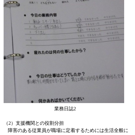
業務日誌
2
（
2
）支援機関との役割分担
障害のある従業員が職場に定着するためには生活全般に