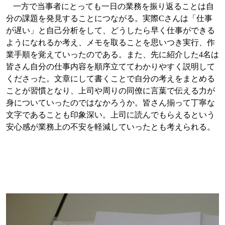
一方で当事者にとっても一日の業務を振り返ることは自
分の課題を発見することにつながる。実際
C
さんは「仕事
が遅い」と自己分析をして、どうしたら早く仕事ができる
ようになれるか考え、メモを取ることを思いつき実行、作
業手順を覚えていったのである。また、先に紹介した
4
名は
皆さん自分の仕事内容を順序立ててわかりやすく説明して
くださった。文章にして書くことで自分の考えをまとめる
ことが習慣となり、上司や周りの同僚に言葉で伝える力が
身についていったのではなかろうか。皆さん揃って丁寧な
文字であることも印象深い。上司に読んでもらえるという
安心感が業務上の不安を軽減していったとも考えられる。