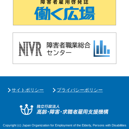
サイトポリシー
プライバシーポリシー
独立行政
Copyright (c) Japan Organization for Employment of the Elderly, Persons with Disabilities