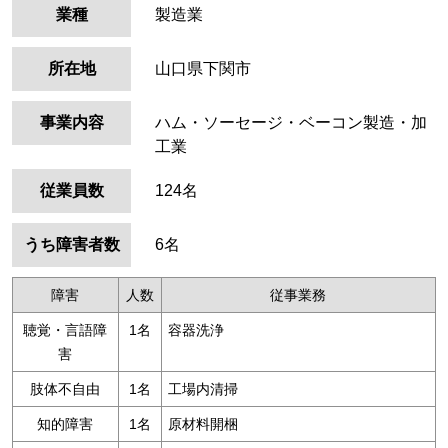
業種
製造業
所在地
山口県下関市
事業内容
ハム・ソーセージ・ベーコン製造・加
工業
従業員数
124名
うち障害者数
6名
障害
人数
従事業務
聴覚・言語障
1名
容器洗浄
害
肢体不自由
1名
工場内清掃
知的障害
1名
原材料開梱