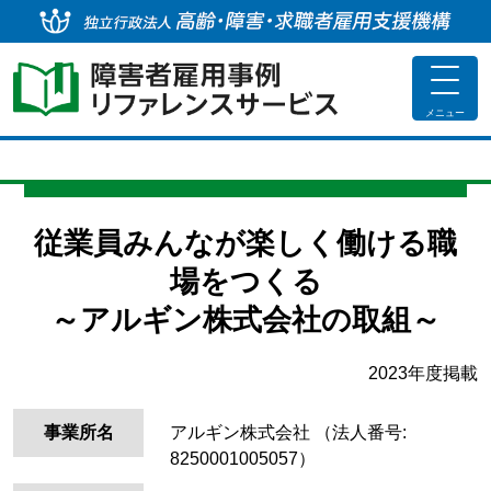
独
toggle
navigat
メニュー
従業員みんなが楽しく働ける職
場をつくる
～アルギン株式会社の取組～
2023年度掲載
事業所名
アルギン株式会社
（法人番号:
8250001005057）