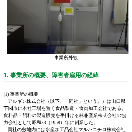
事業所外観
1. 事業所の概要、障害者雇用の経緯
(1)
事業所の概要
アルギン株式会社（以下、「同社」という。）は山口県
下関市に本社工場を置く
食品製造・食肉加工会社である。
食料品・飼料の製造販売を手掛ける林兼産業株式会社の協
力会社として昭和
33
（
1958
）年に創業した。
同社の敷地内には水産加工品会社マルハニチロ株式会社