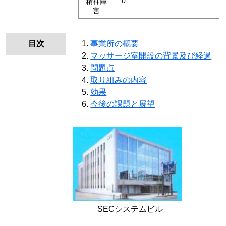
0
精神障
害
目次
事業所の概要
マッサージ室開設の背景及び経過
問題点
取り組みの内容
効果
今後の課題と展望
SECシステムビル