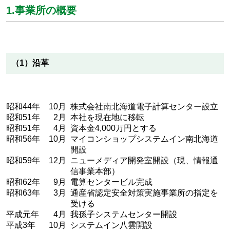
1.事業所の概要
（1）沿革
昭和44年
10月
株式会社南北海道電子計算センター設立
昭和51年
2月
本社を現在地に移転
昭和51年
4月
資本金4,000万円とする
昭和56年
10月
マイコンショップシステムイン南北海道
開設
昭和59年
12月
ニューメディア開発室開設（現、情報通
信事業本部）
昭和62年
9月
電算センタービル完成
昭和63年
3月
通産省認定安全対策実施事業所の指定を
受ける
平成元年
4月
我孫子システムセンター開設
平成3年
10月
システムイン八雲開設