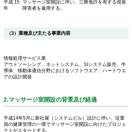
平成 15
マッサージ室開設に伴い、三療免許を有する視覚
年
障害者を雇用する。
（3）業種及び主たる事業内容
情報処理サービス業
アウトソーシング、ネットシステム、SIシステム販売、半
導体、移動体通信分野におけるソフトウエア、ハードウエ
アの設計開発
2.マッサージ室開設の背景及び経過
平成14年5月に新社屋（システムビル）設計に伴い、従業
員の健康管理の一環でマッサージ室開設に向けたプロジェ
クトがスタートする。