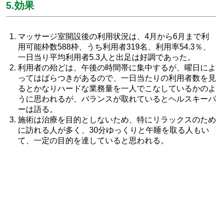
5.効果
マッサージ室開設後の利用状況は、4月から6月まで利
用可能枠数588枠、うち利用者319名、利用率54.3％、
一日当り平均利用者5.3人と出足は好調であった。
利用者の殆どは、午後の時間帯に集中するが、曜日によ
ってはばらつきがあるので、一日当たりの利用者数を見
るとかなりハードな業務量を一人でこなしているかのよ
うに思われるが、バランスが取れているとヘルスキーパ
ーは語る。
施術は治療を目的としないため、特にリラックスのため
に訪れる人が多く、30分ゆっくりと午睡を取る人もい
て、一定の目的を達していると思われる。