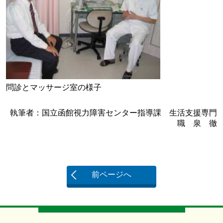
問診とマッサージ室の様子
執筆者：国立函館視力障害センター指導課 生活支援専門
職 泉 徹
前ページへ