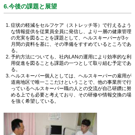
6.今後の課題と展望
症状の軽減をセルフケア（ストレッチ等）で行えるよう
な情報提供を従業員全員に発信し、より一層の健康管理
の充実を図ることを課題として、ヘルスキーパーが3ヶ
月間の資料を基に、その準備をすすめているところであ
る。
予約方法についても、社内LANの運用により効率的な利
用促進を図ることも課題の一つとして取り組む予定であ
る。
ヘルスキーパー個人としては、ヘルスキーパーの雇用が
道南地区で唯一ここだけということで、他の事業所で行
っているヘルスキーパー職の人との交流が自己研鑽に努
める上でも必要と考えており、その研修や情報交換の場
を強く希望している。