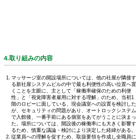
4.取り組みの内容
マッサージ室の開設場所については、他の社屋が隣接す
る新社屋システムビルの中で最も利便性の高い位置へ置
くことを主眼に、主として「稼働率確保のための利便
性」と「視覚障害者雇用に対する理解」のため、当初1
階のロビーに面している、現会議室への設置を検討した
が、セキュリティの問題があり、オートロックシステム
で入館後、一番手前にある個室をあてがうことに決まっ
た。場所については、開設後の稼働率にも大きく影響す
るため、慎重な議論・検討により決定した経緯がある。
従業員への理解を促すため、取扱要領を作成し全職員に