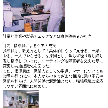
計量的作業や製品チェックなどは身体障害者が担当
［2］ 指導員によるケアの充実
指導員は、教え方として「具体的にやって見せる、一緒に
やる、一人でやらせる」を原則とし、焦らず繰り返し繰り
返し指導していった。ミーティングも障害者を交えた形に
変更し共通認識化を図った。
また、指導員は、職業人としての常識、マナーについても
指導を行うほか、本人からのさまざまな相談に乗り不安や
緊張を和らげ、人間関係の潤滑油となり、職場環境に適応
しやすい雰囲気に努めた。