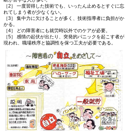
［2］ 一度習得した技術でも、いったん止めるとすぐに忘
れてしまう者が少なくない。
［3］ 集中力に欠けることが多く、技術指導者に負担がか
かる。
［4］ どの障害者にも就労時以外でのケアが必要。
［5］ 感情の起伏が出たり、突発的パニックを起こす者が
現われ、職場秩序と協調性を保つ工夫が必要である。