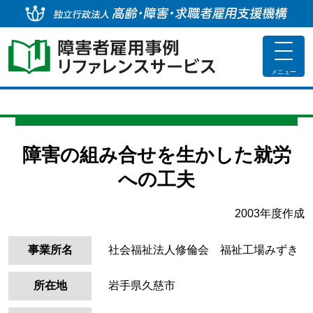
独
toggle
navigat
メニュー
障害の組み合せを生かした就労
への工夫
2003年度作成
事業所名
社会福祉法人修倫会 福祉工場みずき
所在地
岩手県久慈市