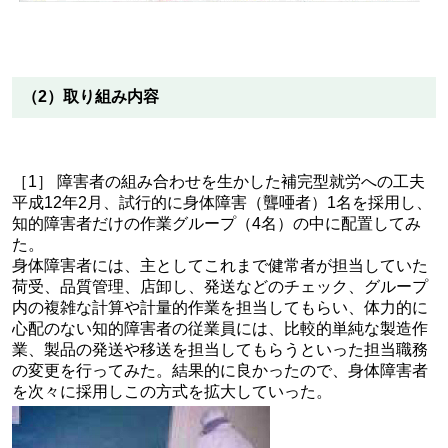
（2）取り組み内容
［1］ 障害者の組み合わせを生かした補完型就労への工夫
平成12年2月、試行的に身体障害（聾唖者）1名を採用し、
知的障害者だけの作業グループ（4名）の中に配置してみ
た。
身体障害者には、主としてこれまで健常者が担当していた
荷受、品質管理、店卸し、発送などのチェック、グループ
内の複雑な計算や計量的作業を担当してもらい、体力的に
心配のない知的障害者の従業員には、比較的単純な製造作
業、製品の発送や移送を担当してもらうといった担当職務
の変更を行ってみた。結果的に良かったので、身体障害者
を次々に採用しこの方式を拡大していった。