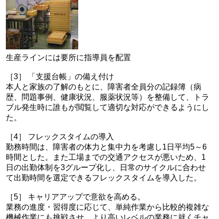
生産ラインには要所に指導員を配置
［3］ 「支援台帳」の備え付け
本人と家族の了解のもとに、障害者全員分の記録簿（病
歴、問題事例、健康状況、服薬状況等）を整備して、トラ
ブル発生時に誰もが閲覧して適切な対応ができるようにし
た。
［4］ フレックスタイムの導入
勤務時間は、障害者の体力と集中力を考慮し1日平均5～6
時間とした。また工場までの交通アクセスが悪いため、1
日の出勤体制を3グループ化し、日常のサイクルに合わせ
て出勤時間を選定できるフレックスタイムを導入した。
［5］ キャリアアップで意欲を高める。
業務の進度・習得度に応じて、単純作業から比較的複雑な
機械作業にも挑戦させ、より高いレベルの業務に就くチャ