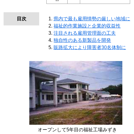
目次
県内で最も雇用情勢の厳しい地域に
福祉的作業施設と企業的収益性
注目される雇用管理面の工夫
独自性のある新製品を開発
販路拡大により障害者30名体制に
オープンして5年目の福祉工場みずき