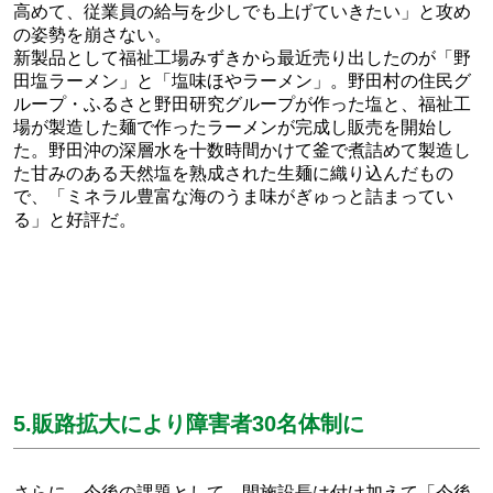
高めて、従業員の給与を少しでも上げていきたい」と攻め
の姿勢を崩さない。
新製品として福祉工場みずきから最近売り出したのが「野
田塩ラーメン」と「塩味ほやラーメン」。野田村の住民グ
ループ・ふるさと野田研究グループが作った塩と、福祉工
場が製造した麺で作ったラーメンが完成し販売を開始し
た。野田沖の深層水を十数時間かけて釜で煮詰めて製造し
た甘みのある天然塩を熟成された生麺に織り込んだもの
で、「ミネラル豊富な海のうま味がぎゅっと詰まってい
る」と好評だ。
5.販路拡大により障害者30名体制に
さらに、今後の課題として、間施設長は付け加えて「今後