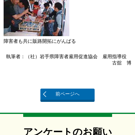
障害者も共に販路開拓にがんばる
執筆者：（社）岩手県障害者雇用促進協会 雇用指導役
古舘 博
前ページへ
アンケートのお願い