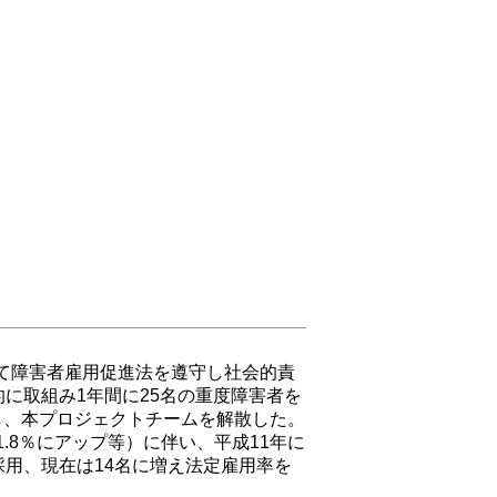
して障害者雇用促進法を遵守し社会的責
に取組み1年間に25名の重度障害者を
アし、本プロジェクトチームを解散した。
.8％にアップ等）に伴い、平成11年に
用、現在は14名に増え法定雇用率を