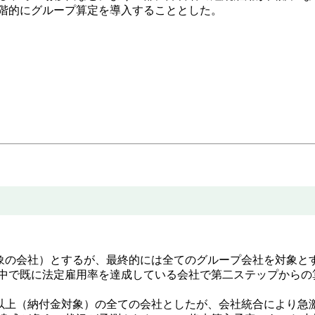
階的にグループ算定を導入することとした。
対象の会社）とするが、最終的には全てのグループ会社を対象と
中で既に法定雇用率を達成している会社で第二ステップからの
人以上（納付金対象）の全ての会社としたが、会社統合により急