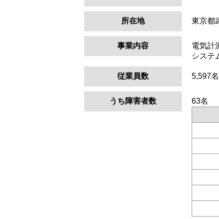
所在地
東京都
事業内容
電気計
システ
従業員数
5,597名
うち障害者数
63名