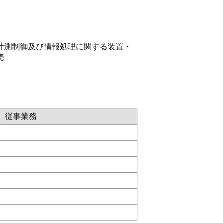
計測制御及び情報処理に関する装置・
売
従事業務