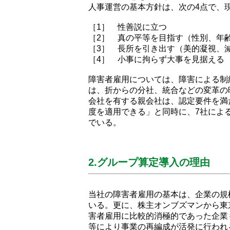
人事運営の基本方針は、次の4点で、
［1］ 性善説に立つ
［2］ 真の平等を目指す（性別、年
［3］ 長所を引き出す（美的凝視、
［4］ 小事に拘らず大事を見据える
障害者雇用については、障害による制
は、折からの分社、統合などの変革の
会社を有する親会社は、認定要件を満
度を適用できる」と同時に、7社による
でいる。
2.グループ算定導入の理由
当社の障害者雇用の基本は、企業の規
いる。更に、株主オンブズマンから東
害者雇用に比較的消極的であった企業
等により事業の再編成が活発に行われ