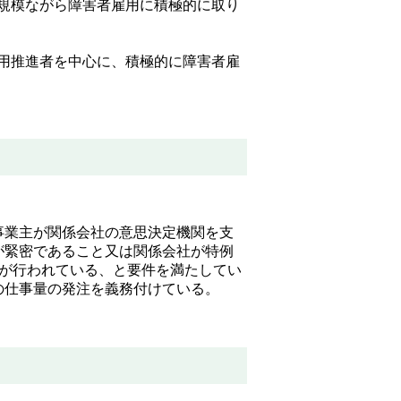
規模ながら障害者雇用に積極的に取り
用推進者を中心に、積極的に障害者雇
事業主が関係会社の意思決定機関を支
が緊密であること又は関係会社が特例
注が行われている、と要件を満たしてい
の仕事量の発注を義務付けている。