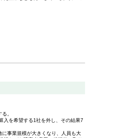
する。
算入を希望する1社を外し、その結果7
激に事業規模が大きくなり、人員も大