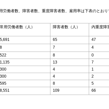
用労働者数、障害者数、重度障害者数、雇用率は下表のとおり
常用労働者数（人）
障害者数（人）
内重度障
5,691
65
47
8
7
4
522
8
0
1,135
13
7
300
4
1
300
4
2
595
8
5
8,551
109
66