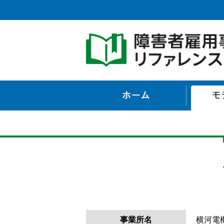
ホーム
事業所名
横河電