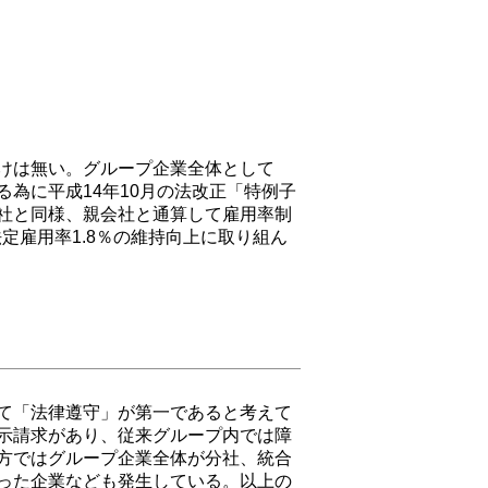
けは無い。グループ企業全体として
為に平成14年10月の法改正「特例子
社と同様、親会社と通算して雇用率制
定雇用率1.8％の維持向上に取り組ん
て「法律遵守」が第一であると考えて
示請求があり、従来グループ内では障
方ではグループ企業全体が分社、統合
った企業なども発生している。以上の