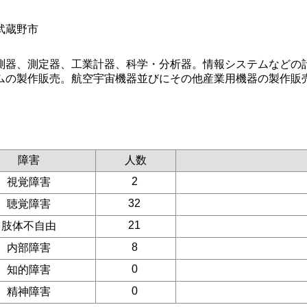
武蔵野市
測器、測定器、工業計器、科学・分析器。情報システムなどの
ムの製作販売。航空宇宙機器並びにその他産業用機器の製作販
障害
人数
2
視覚障害
32
聴覚障害
21
肢体不自由
8
内部障害
0
知的障害
0
精神障害