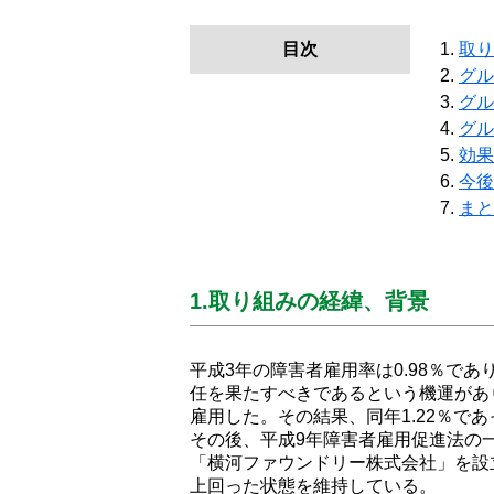
目次
取り
グル
グル
グル
効果
今後
まと
1.取り組みの経緯、背景
平成3年の障害者雇用率は0.98％で
任を果たすべきであるという機運があ
雇用した。その結果、同年1.22％で
その後、平成9年障害者雇用促進法の一
「横河ファウンドリー株式会社」を設
上回った状態を維持している。