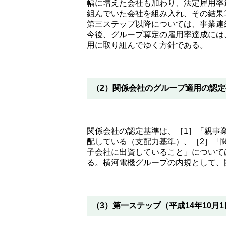
幅に増えた会社も加わり、法定雇用率
組んでいた会社を組み入れ、その結果
第三ステップ以降については、事業連
今後、グループ算定の雇用率達成には
用に取り組んでゆく方針である。
（2）関係会社のグループ適用の認定
関係会社の認定基準は、［1］「親事
配している（支配力基準）、［2］「
子会社に出資していること」について
る。横河電機グループの内規として、
（3）第一ステップ（平成14年10月1