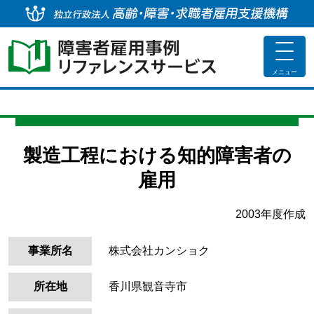
独
toggle
navigat
メニュー
製造工程における知的障害者の
雇用
2003年度作成
事業所名
株式会社カンショク
所在地
香川県観音寺市