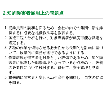
2.知的障害者雇用上の問題点
従業員間の調和を図るため、会社の内での集団生活を維
持するに必要な礼儀作法等を教育する。
製造工程の分析を行い、対象障害者が就労可能な職場を
選定する。
各種の作業を習得させる必要性から長期的な計画に基づ
いて、段階的に業務が遂行できるようにする。
作業環境が健常者を対象とした設備であるため、知的障
害者に配慮した職場環境となっているか点検の上、改善
の必要性について検討する。併せて、安全管理も見直
す。
将来的に健常者と変わらぬ生産性を期待し、自立の促進
を図る。