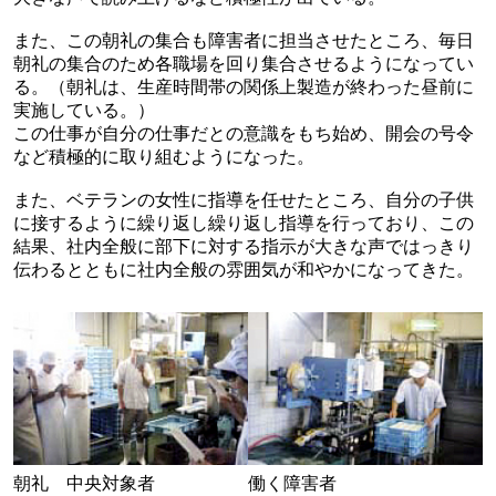
また、この朝礼の集合も障害者に担当させたところ、毎日
朝礼の集合のため各職場を回り集合させるようになってい
る。（朝礼は、生産時間帯の関係上製造が終わった昼前に
実施している。）
この仕事が自分の仕事だとの意識をもち始め、開会の号令
など積極的に取り組むようになった。
また、ベテランの女性に指導を任せたところ、自分の子供
に接するように繰り返し繰り返し指導を行っており、この
結果、社内全般に部下に対する指示が大きな声ではっきり
伝わるとともに社内全般の雰囲気が和やかになってきた。
朝礼 中央対象者
働く障害者