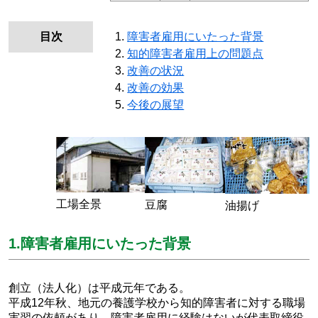
目次
障害者雇用にいたった背景
知的障害者雇用上の問題点
改善の状況
改善の効果
今後の展望
工場全景
豆腐
油揚げ
1.障害者雇用にいたった背景
創立（法人化）は平成元年である。
平成12年秋、地元の養護学校から知的障害者に対する職場
実習の依頼があり、障害者雇用に経験はないが代表取締役