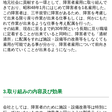
地元社会に貢献する一環として、障害者雇用に取り組んで
きており、昭和48年1月にはじめて障害者を1名雇用した。
この障害者は、三半規管に障害があるため、障害を考慮し
て出来る限り座り作業が出来る仕事もしくは、何かにもた
れて作業が出来るような仕事を考え配属を行った。
その結果、現在に至るまで約30年間という長期に亘り職場
に定着することが出来ていると同時に、障害者でも「適材
適所」に配属をすれば施設・設備等の改善等をしなくても
雇用が可能である事が分かり、障害者雇用について前向き
に進めていくことが出来るようになった。
3.取り組みの内容及び効果
会社としては、障害者のために施設・設備改善等は特別に