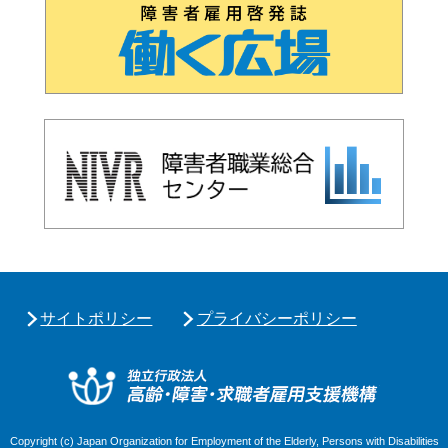
サイトポリシー
プライバシーポリシー
独立行政
Copyright (c) Japan Organization for Employment of the Elderly, Persons with Disabilities