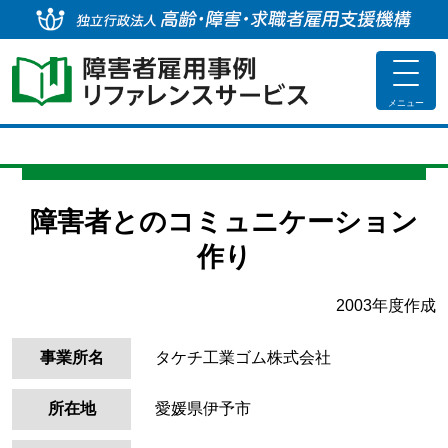
独
toggle
navigat
メニュー
障害者とのコミュニケーション
作り
2003年度作成
事業所名
タケチ工業ゴム株式会社
所在地
愛媛県伊予市