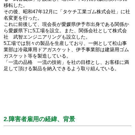
移転した。
その後、昭和47年12月に「タケチ工業ゴム株式会社」に社
名変更を行った。
これに前後して、現会長が愛媛県伊予市出身である関係か
ら愛媛県下に5工場を設立。また、関係会社として株式会
社 武智エンジニアリングも設立した。
5工場では別々の製品を生産しており、一例として松山事
業部は冷蔵庫用ドアガスケット、伊予事業部は建築用ゴム
ガスケット等を製造している。
「一流の品格 一流の技術」を社の目標とし、お客様に満
足して頂ける製品を納入できるよう取り組んでいる。
2.障害者雇用の経緯、背景