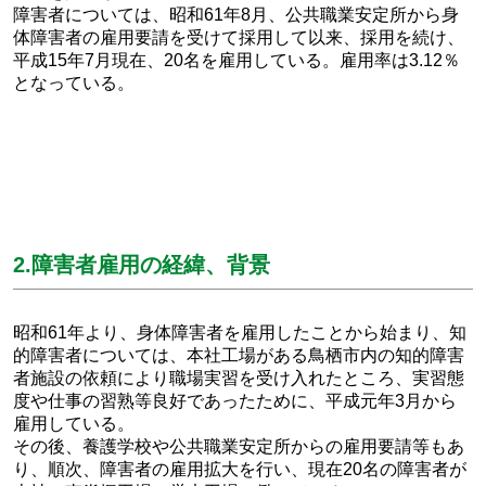
障害者については、昭和61年8月、公共職業安定所から身
体障害者の雇用要請を受けて採用して以来、採用を続け、
平成15年7月現在、20名を雇用している。雇用率は3.12％
となっている。
2.障害者雇用の経緯、背景
昭和61年より、身体障害者を雇用したことから始まり、知
的障害者については、本社工場がある鳥栖市内の知的障害
者施設の依頼により職場実習を受け入れたところ、実習態
度や仕事の習熟等良好であったために、平成元年3月から
雇用している。
その後、養護学校や公共職業安定所からの雇用要請等もあ
り、順次、障害者の雇用拡大を行い、現在20名の障害者が