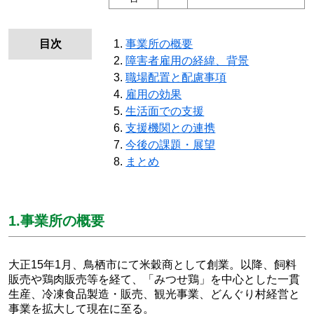
目次
事業所の概要
障害者雇用の経緯、背景
職場配置と配慮事項
雇用の効果
生活面での支援
支援機関との連携
今後の課題・展望
まとめ
1.事業所の概要
大正15年1月、鳥栖市にて米穀商として創業。以降、飼料
販売や鶏肉販売等を経て、「みつせ鶏」を中心とした一貫
生産、冷凍食品製造・販売、観光事業、どんぐり村経営と
事業を拡大して現在に至る。