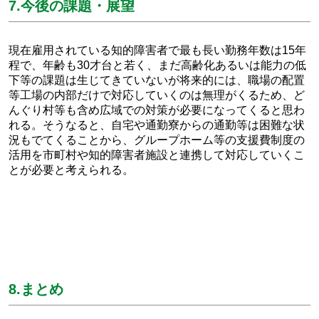
7.今後の課題・展望
現在雇用されている知的障害者で最も長い勤務年数は15年
程で、年齢も30才台と若く、まだ高齢化あるいは能力の低
下等の課題は生じてきていないが将来的には、職場の配置
等工場の内部だけで対応していくのは無理がくるため、ど
んぐり村等も含め広域での対策が必要になってくると思わ
れる。そうなると、自宅や通勤寮からの通勤等は困難な状
況もでてくることから、グループホーム等の支援費制度の
活用を市町村や知的障害者施設と連携して対応していくこ
とが必要と考えられる。
8.まとめ