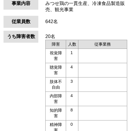
事業内容
みつせ鶏の一貫生産、冷凍食品製造販
売、観光事業
従業員数
642名
うち障害者数
20名
障害
人数
従事業務
1
視覚障
害
4
聴覚障
害
3
肢体不
自由
4
内部障
害
8
知的障
害
0
精神障
害