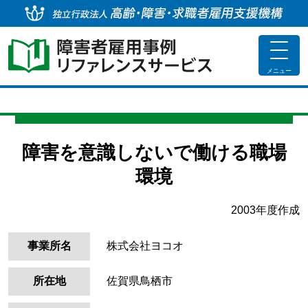
独
toggle
navigat
メニュー
障害を意識しないで働ける職場
環境
2003年度作成
事業所名
株式会社ヨコオ
所在地
佐賀県鳥栖市