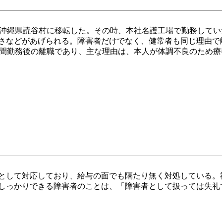
ら沖縄県読谷村に移転した。その時、本社名護工場で勤務していた
さなどがあげられる。障害者だけでなく、健常者も同じ理由で
年間勤務後の離職であり、主な理由は、本人が体調不良のため
として対応しており、給与の面でも隔たり無く対処している。
しっかりできる障害者のことは、「障害者として扱っては失礼