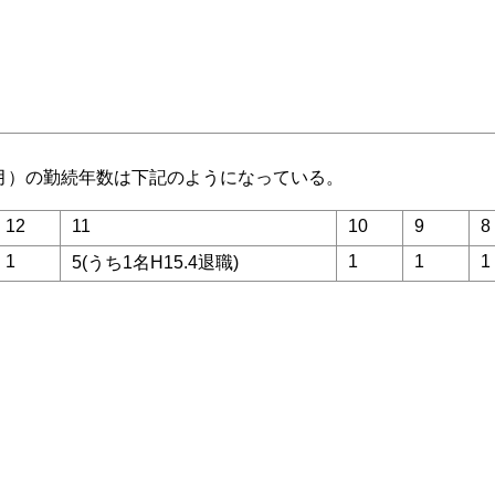
7月）の勤続年数は下記のようになっている。
12
11
10
9
8
1
1
1
1
5(うち1名H15.4退職)