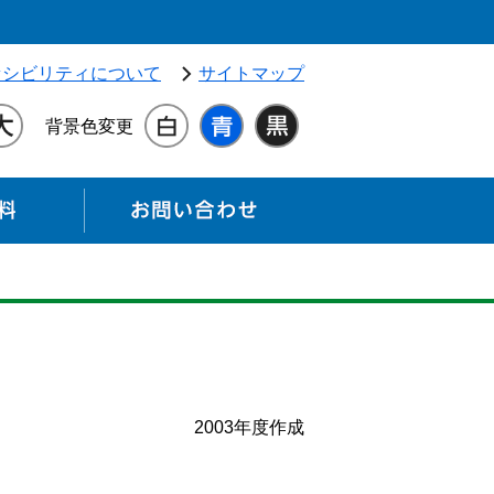
独立行政法人 高齢・障害・求職者雇用支援機構（別ウィンドウ
セシビリティについて
サイトマップ
背景色変更
各種資料
お問い合わせ
2003年度作成