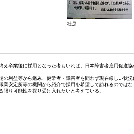
社是
終え卒業後に採用となった者もいれば、日本障害者雇用促進協
場の利益等から鑑み、健常者・障害者を問わず現在厳しい状況
職業安定所等の機関から紹介で採用を希望して訪れるのではな
る限り可能性を探り受け入れたいと考えている。