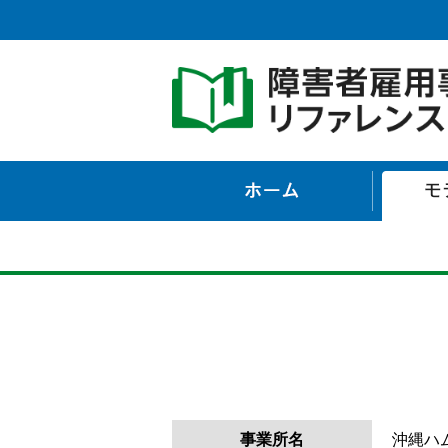
ホーム
事業所名
沖縄ハ