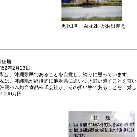
黒豚1匹・白豚2匹がお出迎え
濱徳勝
52年2月23日
．私は、沖縄県民であることを自覚し、誇りに思っています。
．私は、沖縄県が経済的に他府県に追いつき追い越すことを誓い
．沖縄ハム総合食品株式会社が、その担い手であることを自覚
7,000万円