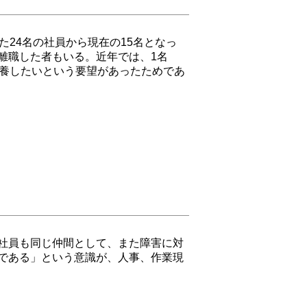
24名の社員から現在の15名となっ
離職した者もいる。近年では、1名
療養したいという要望があったためであ
社員も同じ仲間として、また障害に対
である」という意識が、人事、作業現