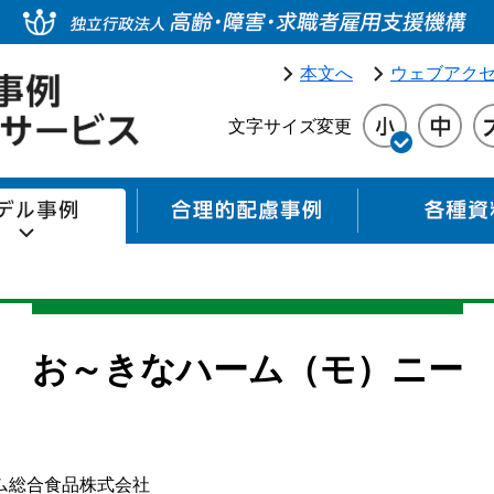
本文へ
ウェブアク
文字サイズ変更
モデル事例
合理的配慮事例
お～きなハーム（モ）ニー
ム総合食品株式会社