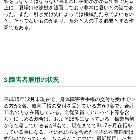
類をしなくてはならない為非常に手間がかかる作業である
上に、夏場は乾燥機を設置しており非常に暑いとの話であ
った。また、引き受け先によっては機械たたみでよいもの
と、そうでないものがあり、意外と人の手を必要とする作
業でもある。
3.障害者雇用の状況
平成15年12月末現在で、身体障害者手帳の交付を受けてい
る方が2名、療育手帳の交付を受けている方が9名で、合計
11名の方が在籍している。全従業員（アルバイト等を含
む）にしめる割合は、およそ28％になっている。操業当初
から在籍している者が4名で、現在までで8年7ヶ月在籍を
している事になる。その他の方を含めた平均の在籍期間は
約5年になっている。もちろんこの中には最近採用した方