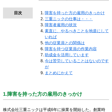
目次
障害を持った方の雇用のきっかけ
三重ニックの仕事は・・・
障害者雇用の状況
素直に、やるべきことを地道にして
いれば
他の従業員との関係は
障害を持つ従業員の作業内容
助成金を活用しています
今は苦労していることはないのです
が
まとめにかえて
1.障害を持った方の雇用のきっかけ
株式会社三重ニックは平成6年に操業を開始した。創業時