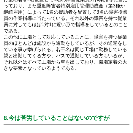
っており、また重度障害者特別雇用管理助成金（第3種か
継続雇用）によって1名の援助者を配置して3名の障害従業
員の作業指導に当たっている。それ以外の障害を持つ従業
員に対してもほぼ1対1に近い形で指導をしているとのこと
である。
この他に工場として対応していることに、障害を持つ従業
員のほとんどは施設から通勤をしているが、その送迎をし
ている事が挙げられる。若干名は同じ工場に勤務している
親と出勤してくる方や、バスで通勤している方もいるが、
それ以外はすべて工場から車を出しており、職場定着の大
きな要素となっているようである。
8.今は苦労していることはないのですが