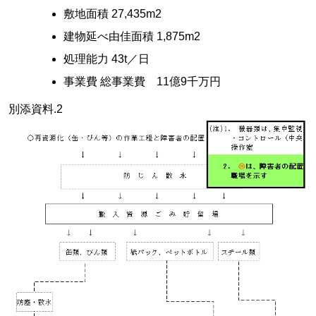
敷地面積 27,435m2
建物延べ由佳面積 1,875m2
処理能力 43t／日
事業費 総事業費 11億9千万円
別添資料.2