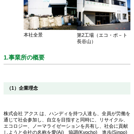
本社全景
第2工場（エコ・ポ－ト
長谷山）
1.事業所の概要
（1）企業理念
株式会社 アクス は、ハンディを持つ人達も、全員が労働を
通じて社会参加し、自立を目指すと同時に、リサイクル、
エコロジー、ノーマライゼーションを共有し、社会に貢献
しようと会社の名称を愛(Ai) 協調(Kyocho) 進歩(Sinpo)