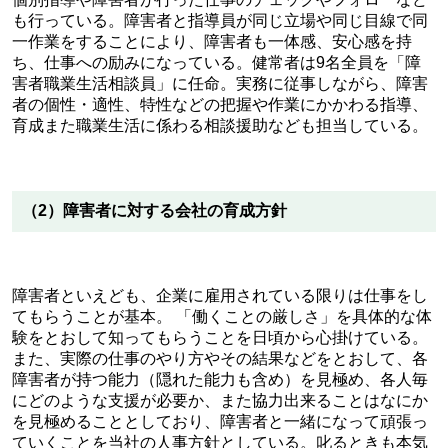
も行っている。障害者と指導員が同じ立場や同じ目線で同
一作業をすることにより、障害者も一体感、安心感を持
ち、仕事への励みになっている。健常者は9名全員を「障
害者職業生活相談員」に任命。実務に従事しながら、障害
者の個性・適性、特性などの把握や作業にかかわる指導、
育成また職業生活に係わる相談援助なども担当している。
（2）障害者に対する会社の育成方針
障害者といえども、企業に雇用されている限りは仕事をし
てもらうことが基本。 「働くことの厳しさ」を具体的な体
験をとおして知ってもらうことを日頃から心掛けている。
また、実際の仕事のやり方やその結果などをとおして、各
障害者が持つ能力（隠れた能力も含め）を見極め、各人毎
にどのような支援が必要か、また協力出来ることはなにか
を見極めることとしており、障害者と一緒になって頑張っ
ていくことを当社の人事方針としている。叱るときも本気