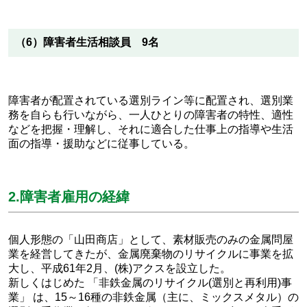
（6）障害者生活相談員 9名
障害者が配置されている選別ライン等に配置され、選別業
務を自らも行いながら、一人ひとりの障害者の特性、適性
などを把握・理解し、それに適合した仕事上の指導や生活
面の指導・援助などに従事している。
2.障害者雇用の経緯
個人形態の「山田商店」として、素材販売のみの金属問屋
業を経営してきたが、金属廃棄物のリサイクルに事業を拡
大し、平成61年2月、(株)アクスを設立した。
新しくはじめた 「非鉄金属のリサイクル(選別と再利用)事
業」 は、15～16種の非鉄金属（主に、ミックスメタル）の