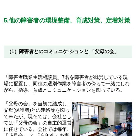
5.他の障害者の環境整備、育成対策、定着対策
（1）障害者とのコミュニケ-ションと 「父母の会」
「障害者職業生活相談員」7名を障害者が就労している現
場に配置し、同種の選別作業を障害者の傍らで一緒にしな
がら、指導、育成とコミュニケ－ションを図っている。
「父母の会」を当初に結成し、
父母(保護者)との連絡等を図っ
て来たが、現在では、会社とし
ては「父母の会」の自主的運営
に任せている。会社では毎年、
「花見会」 と 「忘年会」を実