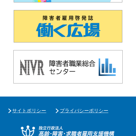
サイトポリシー
プライバシーポリシー
独立行政