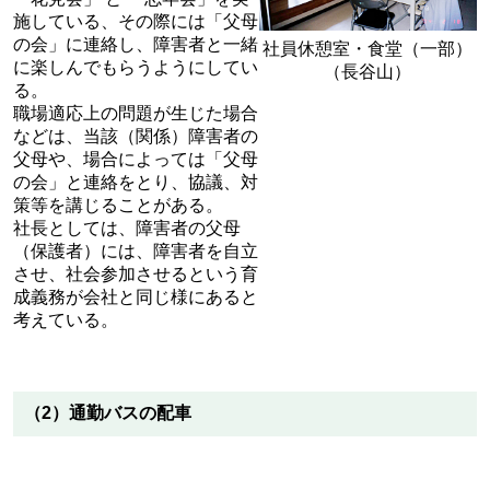
施している、その際には「父母
の会」に連絡し、障害者と一緒
社員休憩室・食堂（一部）
に楽しんでもらうようにしてい
（長谷山）
る。
職場適応上の問題が生じた場合
などは、当該（関係）障害者の
父母や、場合によっては「父母
の会」と連絡をとり、協議、対
策等を講じることがある。
社長としては、障害者の父母
（保護者）には、障害者を自立
させ、社会参加させるという育
成義務が会社と同じ様にあると
考えている。
（2）通勤バスの配車