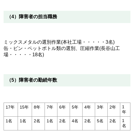
（4）障害者の担当職務
ミックスメタルの選別作業(本社工場・・・・・3名)
缶・ビン・ペットポトル類の選別、圧縮作業(長谷山工
場・・・・・18名)
（5）障害者の勤続年数
1
17年
15年
8年
7年
6年
5年
4年
3年
2年
年
1
1名
1名
2名
1名
2名
4名
2名
5名
2名
名