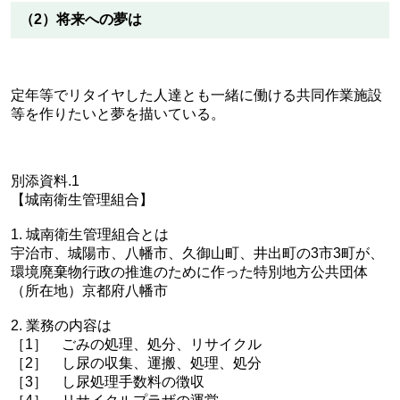
（2）将来への夢は
定年等でリタイヤした人達とも一緒に働ける共同作業施設
等を作りたいと夢を描いている。
別添資料.1
【城南衛生管理組合】
1. 城南衛生管理組合とは
宇治市、城陽市、八幡市、久御山町、井出町の3市3町が、
環境廃棄物行政の推進のために作った特別地方公共団体
（所在地）京都府八幡市
2. 業務の内容は
［1］ ごみの処理、処分、リサイクル
［2］ し尿の収集、運搬、処理、処分
［3］ し尿処理手数料の徴収