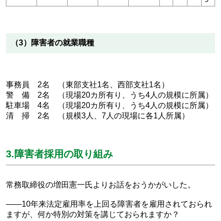
（3）障害者の就業職種
事務員 2名 （東部支社1名、西部支社1名）
警 備 2名 （現場20カ所有り、うち4人の規模に所属）
駐車場 4名 （現場20カ所有り、うち4人の規模に所属）
清 掃 2名 （規模3人、7人の現場に各1人所属）
3.障害者採用の取り組み
常務取締役の増田憲一氏よりお話をおうかがいした。
——10年来法定雇用率を上回る障害者を雇用されておられ
ますが、何か特別の対策を講じておられますか？