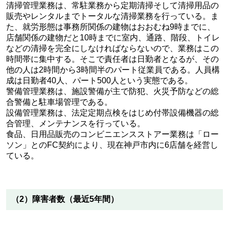
清掃管理業務は、常駐業務から定期清掃そして清掃用品の
販売やレンタルまでトータルな清掃業務を行っている。ま
た、就労形態は事務所関係の建物はおおむね9時までに、
店舗関係の建物だと10時までに室内、通路、階段、トイレ
などの清掃を完全にしなければならないので、業務はこの
時間帯に集中する。そこで責任者は日勤者となるが、その
他の人は2時間から3時間半のパート従業員である。人員構
成は日勤者40人、パート500人という実態である。
警備管理業務は、施設警備が主で防犯、火災予防などの総
合警備と駐車場管理である。
設備管理業務は、法定定期点検をはじめ付帯設備機器の総
合管理、メンテナンスを行っている。
食品、日用品販売のコンビニエンスストアー業務は「ロー
ソン」とのFC契約により、現在神戸市内に6店舗を経営し
ている。
（2）障害者数（最近5年間）