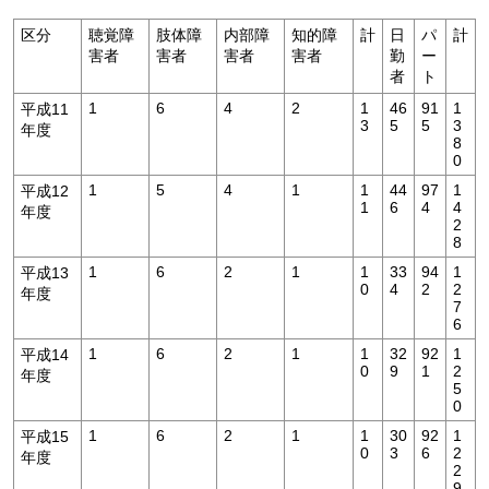
区分
聴覚障
肢体障
内部障
知的障
計
日
パ
計
害者
害者
害者
害者
勤
ー
者
ト
1
6
4
2
1
46
91
1
平成11
3
5
5
3
年度
8
0
1
5
4
1
1
44
97
1
平成12
1
6
4
4
年度
2
8
1
6
2
1
1
33
94
1
平成13
0
4
2
2
年度
7
6
1
6
2
1
1
32
92
1
平成14
0
9
1
2
年度
5
0
1
6
2
1
1
30
92
1
平成15
0
3
6
2
年度
2
9