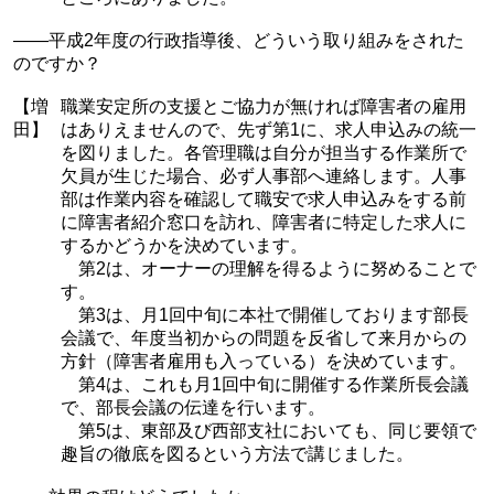
——平成2年度の行政指導後、どういう取り組みをされた
のですか？
【増
職業安定所の支援とご協力が無ければ障害者の雇用
田】
はありえませんので、先ず第1に、求人申込みの統一
を図りました。各管理職は自分が担当する作業所で
欠員が生じた場合、必ず人事部へ連絡します。人事
部は作業内容を確認して職安で求人申込みをする前
に障害者紹介窓口を訪れ、障害者に特定した求人に
するかどうかを決めています。
第2は、オーナーの理解を得るように努めることで
す。
第3は、月1回中旬に本社で開催しております部長
会議で、年度当初からの問題を反省して来月からの
方針（障害者雇用も入っている）を決めています。
第4は、これも月1回中旬に開催する作業所長会議
で、部長会議の伝達を行います。
第5は、東部及び西部支社においても、同じ要領で
趣旨の徹底を図るという方法で講じました。