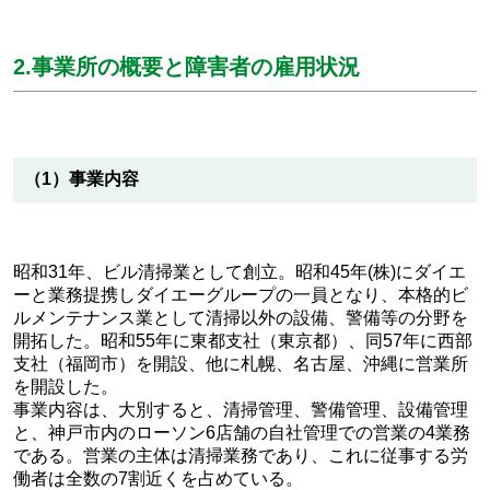
2.事業所の概要と障害者の雇用状況
（1）事業内容
昭和31年、ビル清掃業として創立。昭和45年(株)にダイエ
ーと業務提携しダイエーグループの一員となり、本格的ビ
ルメンテナンス業として清掃以外の設備、警備等の分野を
開拓した。昭和55年に東都支社（東京都）、同57年に西部
支社（福岡市）を開設、他に札幌、名古屋、沖縄に営業所
を開設した。
事業内容は、大別すると、清掃管理、警備管理、設備管理
と、神戸市内のローソン6店舗の自社管理での営業の4業務
である。営業の主体は清掃業務であり、これに従事する労
働者は全数の7割近くを占めている。