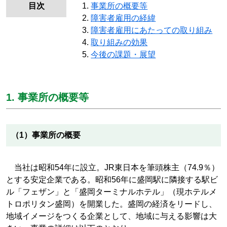
目次
事業所の概要等
障害者雇用の経緯
障害者雇用にあたっての取り組み
取り組みの効果
今後の課題・展望
1. 事業所の概要等
（1）事業所の概要
当社は昭和54年に設立。JR東日本を筆頭株主（74.9％）
とする安定企業である。昭和56年に盛岡駅に隣接する駅ビ
ル「フェザン」と「盛岡ターミナルホテル」（現ホテルメ
トロポリタン盛岡）を開業した。盛岡の経済をリードし、
地域イメージをつくる企業として、地域に与える影響は大