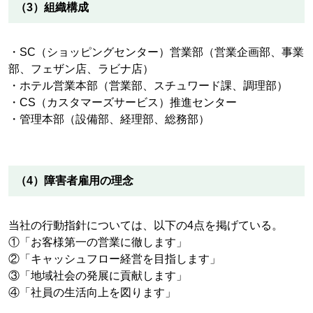
（3）組織構成
・SC（ショッピングセンター）営業部（営業企画部、事業
部、フェザン店、ラビナ店）
・ホテル営業本部（営業部、スチュワード課、調理部）
・CS（カスタマーズサービス）推進センター
・管理本部（設備部、経理部、総務部）
（4）障害者雇用の理念
当社の行動指針については、以下の4点を掲げている。
①「お客様第一の営業に徹します」
②「キャッシュフロー経営を目指します」
③「地域社会の発展に貢献します」
④「社員の生活向上を図ります」