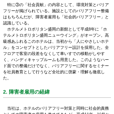
特に③の「社会貢献」の内容として、環境対策とバリア
フリーが掲げられている。施設としてのバリアフリー整備
はもちろんだが、障害者雇用も「社会的バリアフリー」と
認識している。
ホテルメトロポリタン盛岡の新館として平成8年に「ホ
テルメトロポリタン盛岡ニューウイング」がオープン。高
級感あふれるこのホテルは、当初から「人にやさしいホテ
ル」をコンセプトとしたバリアフリー設計を採用した。全
フロアで客室の段差をなくして車いすでの移動がしやす
く、ハンディキャップルームも用意した。このようなハー
ド面での整備だけでなく、バリアフリーに関するセミナー
を社員教育として行うなど全社的に啓蒙・理解も徹底し
た。
2. 障害者雇用の経緯
当社は、ホテルのバリアフリー対策と同時に社会的責務