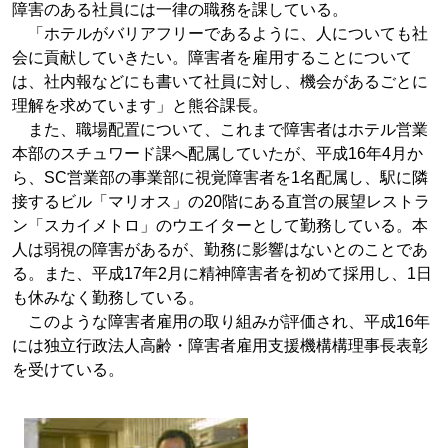
障害のある社員には一律の職務を課している。
「ホテルがバリアフリーであるように、人についても社
会に貢献していきたい。障害者を雇用することについて
は、社内報などにも書いて社員に対し、機会があるごとに
理解を求めています」と熊谷課長。
また、職場配置について、これまで障害者はホテル営業
本部のスチュワード課へ配属していたが、平成16年4月か
ら、SC営業部の事業部に視覚障害者を1名配属し、駅に隣
接するビル「マリオス」の20階にある直営の展望レストラ
ン「スカイメトロ」のウエイターとして勤務している。本
人は弱視の障害があるが、勤務に影響はないとのことであ
る。また、平成17年2月に精神障害者を初めて採用し、1日
も休みなく勤務している。
このような障害者雇用の取り組みが評価され、平成16年
には独立行政法人高齢・障害者雇用支援機構構理事長表彰
を受けている。