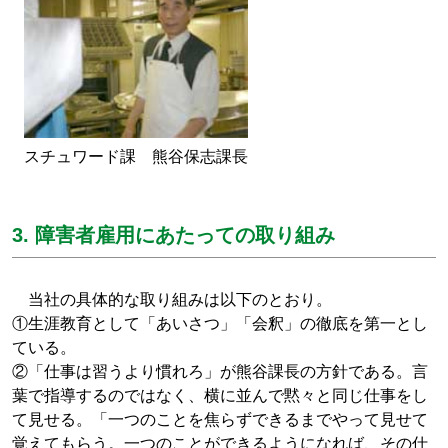
スチュワード課 熊谷保志課長
3. 障害者雇用にあたっての取り組み
当社の具体的な取り組みは以下のとおり。
①生涯教育として「あいさつ」「会釈」の徹底を第一とし
ている。
②「仕事は習うより慣れろ」が熊谷課長の方針である。言
葉で指導するのではなく、横に並んで黙々と同じ仕事をし
て見せる。「一つのことを焦らずできるまでやって見せて
覚えてもらう。一つのことができるようになれば、その仕