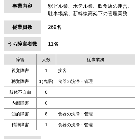
事業内容
駅ビル業、ホテル業、飲食店の運営、
駐車場業、新幹線高架下の管理業務
従業員数
269名
うち障害者数
11名
障害
人数
従事業務
視覚障害
1
接客
聴覚障害
1(言語)
食器の洗浄・管理
肢体不自由
0
内部障害
0
知的障害
8
食器の洗浄・管理
精神障害
1
食器の洗浄・管理