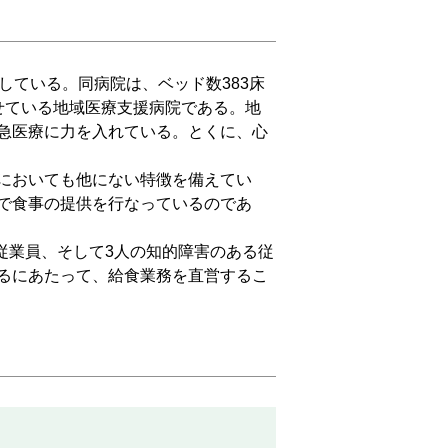
ている。同病院は、ベッド数383床
せている地域医療支援病院である。地
急医療に力を入れている。とくに、心
においても他にない特徴を備えてい
で食事の提供を行なっているのであ
従業員、そして3人の知的障害のある従
るにあたって、給食業務を直営するこ