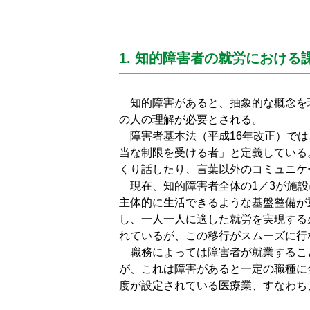
1. 知的障害者の就労における
知的障害があると、抽象的な概念を
の人の理解が必要とされる。
障害者基本法（平成16年改正）では
当な制限を受ける者」と定義している
くり話したり、言葉以外のコミュニケ
現在、知的障害者全体の1／3が施設
主体的に生活できるような基盤整備が
し、一人一人に適した就労を実現する
れているが、この移行がスムーズに行
職務によっては障害者が就業するこ
が、これは障害があると一定の職種に
度が設定されている医療業、すなわち