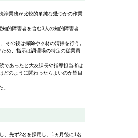
洗浄業務が比較的単純な幾つかの作業
度知的障害者を含む3人の知的障害者
し、その後は掃除や器材の清掃を行う。
ぐため、指示は調理場の特定の従業員
続であったと大友課長や指導担当者は
はどのように関わったらよいのか皆目
た。
、先ず2名を採用し、1ヵ月後に1名