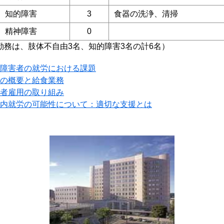
知的障害
3
食器の洗浄、清掃
精神障害
0
勤務は、肢体不自由3名、知的障害3名の計6名）
障害者の就労における課題
の概要と給食業務
者雇用の取り組み
内就労の可能性について：適切な支援とは