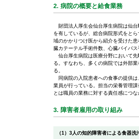
2. 病院の概要と給食業務
財団法人厚生会仙台厚生病院は仙台駅
を有しているが、総合病院形式をとら
域のかかりつけ医から紹介を受けた患
臓カテーテル手術件数、心臓バイパス
仙台厚生病院は医療分野において先
る。すなわち、多くの病院では外部業
る。
同病院の入院患者への食事の提供は、
業員が行っている。担当の栄養管理課
とは職員の業務に対する責任感につな
3. 障害者雇用の取り組み
（1）3人の知的障害者による食器洗