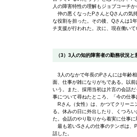
人の障害特性の理解もジョブコーチか
仲の悪くなったPさんとQさんの気持
な役割を担った。その後、Qさんは1
チ支援が行われた。次に、現在働いて
（3）3人の知的障害者の勤務状況と
3人のなかで年長のPさんには年齢相
面、仕事が雑になりがちである。以前
いう。また、採用当初は片言の会話だ
事について尋ねたところ、「今の仕事
Rさん（女性）は、かつてクリーニン
る。休みの日に外出したり、くつろい
た。会話のやり取りから着実に仕事に
最も若いSさんの仕事のテンポは、P
話した。