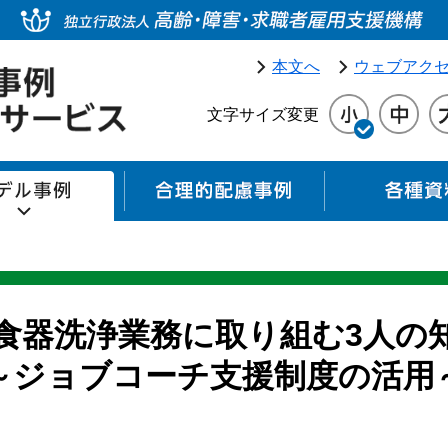
本文へ
ウェブアク
文字サイズ変更
モデル事例
合理的配慮事例
食器洗浄業務に取り組む3人の
～ジョブコーチ支援制度の活用