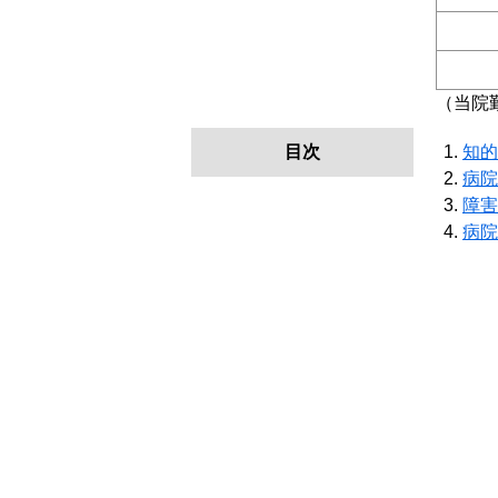
（当院
目次
知的
病院
障害
病院