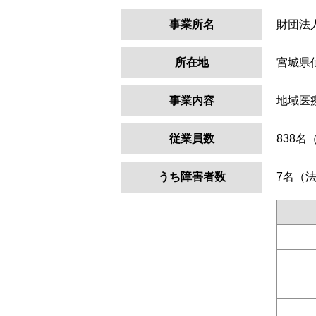
事業所名
財団法
所在地
宮城県
事業内容
地域医
従業員数
838名
うち障害者数
7名（