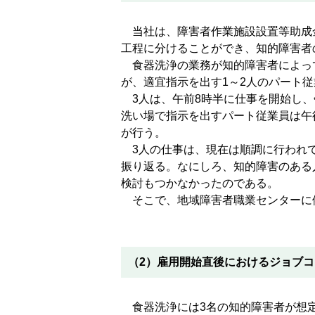
当社は、障害者作業施設設置等助成
工程に分けることができ、知的障害者
食器洗浄の業務が知的障害者によって
が、適宜指示を出す1～2人のパート
3人は、午前8時半に仕事を開始し、
洗い場で指示を出すパート従業員は午
が行う。
3人の仕事は、現在は順調に行われて
振り返る。なにしろ、知的障害のある
検討もつかなかったのである。
そこで、地域障害者職業センターに
（2）雇用開始直後におけるジョブ
食器洗浄には3名の知的障害者が想定