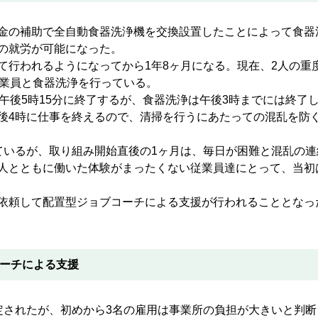
金の補助で全自動食器洗浄機を交換設置したことによって食器
の就労が可能になった。
行われるようになってから1年8ヶ月になる。現在、2人の重
従業員と食器洗浄を行っている。
午後5時15分に終了するが、食器洗浄は午後3時までには終了
後4時に仕事を終えるので、清掃を行うにあたっての混乱を防
いるが、取り組み開始直後の1ヶ月は、毎日が困難と混乱の連
人とともに働いた体験がまったくない従業員達にとって、当初
依頼して配置型ジョブコーチによる支援が行われることとなっ
コーチによる支援
されたが、初めから3名の雇用は事業所の負担が大きいと判断し