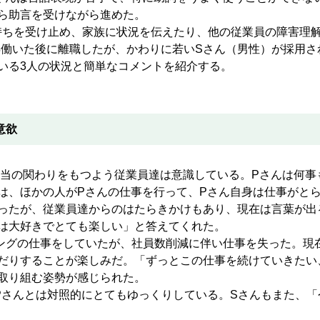
ら助言を受けながら進めた。
ちを受け止め、家族に状況を伝えたり、他の従業員の障害理
年働いた後に離職したが、かわりに若いSさん（男性）が採用さ
いる3人の状況と簡単なコメントを紹介する。
意欲
当の関わりをもつよう従業員達は意識している。Pさんは何事
は、ほかの人がPさんの仕事を行って、Pさん自身は仕事がと
ったが、従業員達からのはたらきかけもあり、現在は言葉が出
は大好きでとても楽しい」と答えてくれた。
グの仕事をしていたが、社員数削減に伴い仕事を失った。現
だりすることが楽しみだ。「ずっとこの仕事を続けていきたい
取り組む姿勢が感じられた。
さんとは対照的にとてもゆっくりしている。Sさんもまた、「