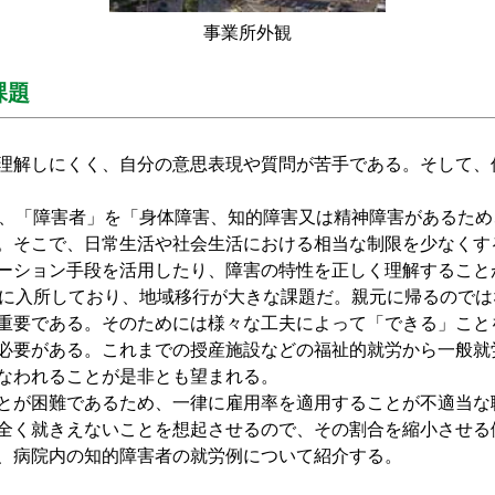
事業所外観
課題
理解しにくく、自分の意思表現や質問が苦手である。そして、
、「障害者」を「身体障害、知的障害又は精神障害があるため
。そこで、日常生活や社会生活における相当な制限を少なくす
ーション手段を活用したり、障害の特性を正しく理解すること
に入所しており、地域移行が大きな課題だ。親元に帰るのでは
重要である。そのためには様々な工夫によって「できる」こと
必要がある。これまでの授産施設などの福祉的就労から一般就
なわれることが是非とも望まれる。
とが困難であるため、一律に雇用率を適用することが不適当な
全く就きえないことを想起させるので、その割合を縮小させる
、病院内の知的障害者の就労例について紹介する。