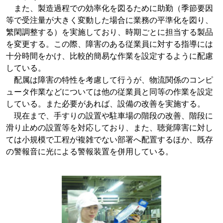
また、製造過程での効率化を図るために助勤（季節要因
等で受注量が大きく変動した場合に業務の平準化を図り、
繁閑調整する）を実施しており、時期ごとに担当する製品
を変更する。この際、障害のある従業員に対する指導には
十分時間をかけ、比較的簡易な作業を設定するように配慮
している。
配属は障害の特性を考慮して行うが、物流関係のコンピ
ュータ作業などについては他の従業員と同等の作業を設定
している。また必要があれば、設備の改善を実施する。
現在まで、手すりの設置や駐車場の階段の改善、階段に
滑り止めの設置等を対応しており、また、聴覚障害に対し
ては小規模で工程が複雑でない部署へ配置するほか、既存
の警報音に光による警報装置を併用している。