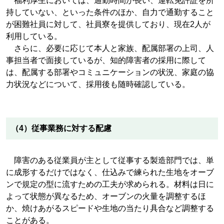
福利厚生においては、通勤時間が長い、運転免許証を所
持していない、といった条件のほか、自力で通勤すること
が困難社員に対して、社員寮を提供しており、現在2人が
利用している。
さらに、必要に応じて本人と家族、配属部署の上司、人
事担当者で面接しているが、知的障害者の採用に際して
は、配属する部署やコミュニケーションの状況、家庭の協
力状況などについて、採用後も随時確認している。
（4）従事業務に対する配慮
障害のある従業員が主として従事する製造部門では、単
に成形するだけではなく、仕込みで練られた生地をオーブ
ンで規定の型に流すための工夫が求められる。材料は日に
よって状態が異なるため、オーブンの火量を調整するほ
か、焼けあがるスピードや生地の当たり具合など調整する
ことがある。