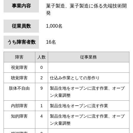
事業内容
菓子製造、菓子製造に係る先端技術開
発
従業員数
1,000名
うち障害者数
16名
障害
人数
従事業務
視覚障害
0
聴覚障害
2
仕込み作業としての形作り
肢体不自由
9
製品生地をオーブンに流す作業、オーブ
ン火量調整
内部障害
1
製品生地をオーブンに流す作業
知的障害
4
製品生地をオーブンに流す作業、オーブ
ン火量調整