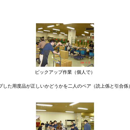
ピックアップ作業（個人で）
プした用度品が正しいかどうかを二人のペア（読上係と引合係