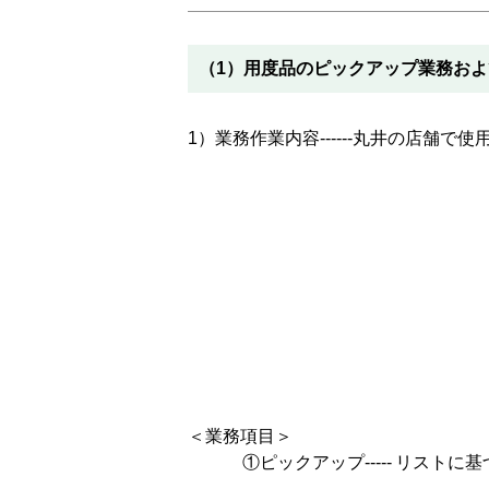
（1）用度品のピックアップ業務お
1）業務作業内容------丸井の店舗
＜業務項目＞
①ピックアップ-----
リストに基
---