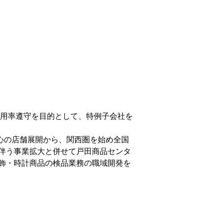
雇用率遵守を目的として、特例子会社を
心の店舗展開から、関西圏を始め全国
伴う事業拡大と併せて戸田商品センタ
飾・時計商品の検品業務の職域開発を