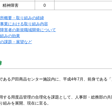
精神障害
0
所概要・取り組みの経緯
事業における取り組み内容
障害者の新規職域開発について
組みの効果
の課題・展望など
緯
である戸田商品センター施設内に、平成4年7月、前身である
用する用度品管理の合理化を課題として、人事部・総務部の共
り組みを展開、現在に至る。