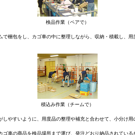
検品作業（ペアで）
ムで梱包をし、カゴ車の中に整理しながら、収納・積載し、用
積込み作業（チームで）
がしやすいように、用度品の整理や補充と合わせて、小分け用
カゴ車の商品を検品場所まで運び、発注どおり納品されている