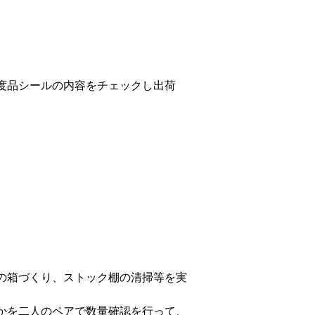
度品シールの内容をチェックし出荷
の箱づくり、ストック棚の清掃等を実
かを二人のペアで数量確認を行って、