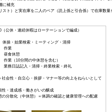
棚に補充
リスト）と実在庫を二人のペア（読上係と引合係）で在庫数量
：40（公休・連続休暇はローテーションで編成）
体操・始業検索・ミーティング・清掃
 作業
 昼食休憩
 作業（10分間の中休憩を含む）
 業務日誌記入・清掃・終業検索・終礼
社会性・自立心・挨拶・マナー等の向上をねらいとして
の計画性・達成感・働きがいの醸成
の分散化（中休憩）＝体調の確認と健康管理への配慮