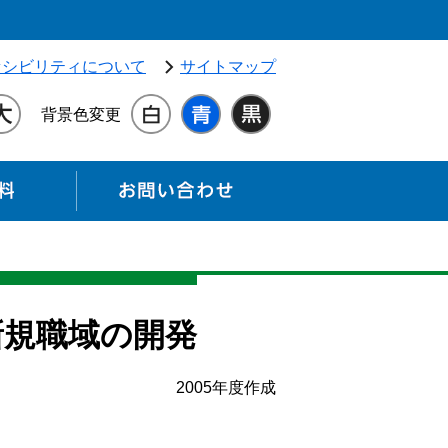
独立行政法人 高齢・障害・求職者雇用支援機構（別ウィンドウ
セシビリティについて
サイトマップ
背景色変更
各種資料
お問い合わせ
新規職域の開発
2005年度作成