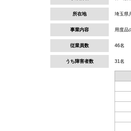
所在地
埼玉県
事業内容
用度品
従業員数
46名
うち障害者数
31名