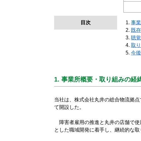
目次
事業
既存
聴覚
取り
今後
1. 事業所概要・取り組みの経
当社は、株式会社丸井の総合物流拠点
て開設した。
障害者雇用の推進と丸井の店舗で使
とした職域開発に着手し、継続的な取