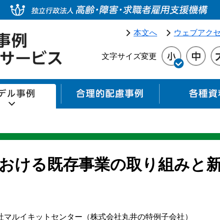
本文へ
ウェブアク
文字サイズ変更
モデル事例
合理的配慮事例
おける既存事業の取り組みと
社マルイキットセンター（株式会社丸井の特例子会社）