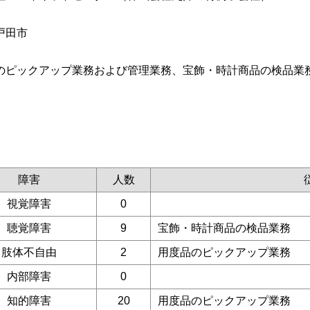
戸田市
のピックアップ業務および管理業務、宝飾・時計商品の検品業
障害
人数
視覚障害
0
聴覚障害
9
宝飾・時計商品の検品業務
肢体不自由
2
用度品のピックアップ業務
内部障害
0
知的障害
20
用度品のピックアップ業務