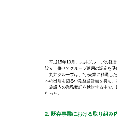
平成15年10月、丸井グループの経
設立、併せてグループ適用の認定を受
丸井グループは、“小売業に精通した
への出店を図る中期経営計画を持ち、
ー施設内の業務受託を検討する中で、
行った。
2. 既存事業における取り組み