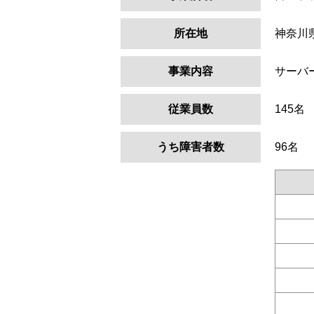
所在地
神奈川
事業内容
サーバ
従業員数
145名
うち障害者数
96名