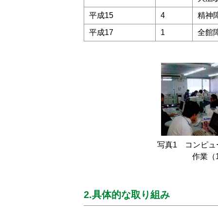
平成15
4
精神
平成17
1
全館
写真1 コンピュ
作業（
2.具体的な取り組み