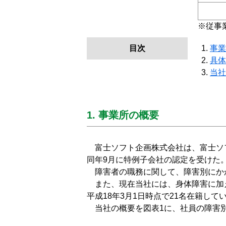
※従事
目次
事業
具体
当社
1. 事業所の概要
富士ソフト企画株式会社は、富士ソフ
同年9月に特例子会社の認定を受けた
障害者の職務に関して、障害別にかか
また、現在当社には、身体障害に加
平成18年3月1日時点で21名在籍し
当社の概要を図表1に、社員の障害別