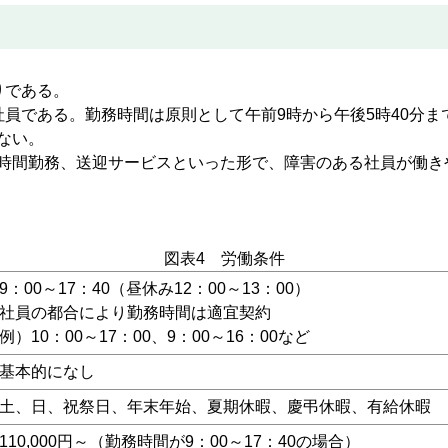
りである。
員である。勤務時間は原則として午前9時から午後5時40分ま
ない。
時間勤務、送迎サービスといった形で、障害のある社員が働き
図表4 労働条件
9：00～17：40（昼休み12：00～13：00）
社員の都合により勤務時間は適宜契約
例）10：00～17：00、9：00～16：00など
基本的になし
土、日、祝祭日、年末年始、夏期休暇、慶弔休暇、有給休暇
110,000円～（勤務時間が9：00～17：40の場合）