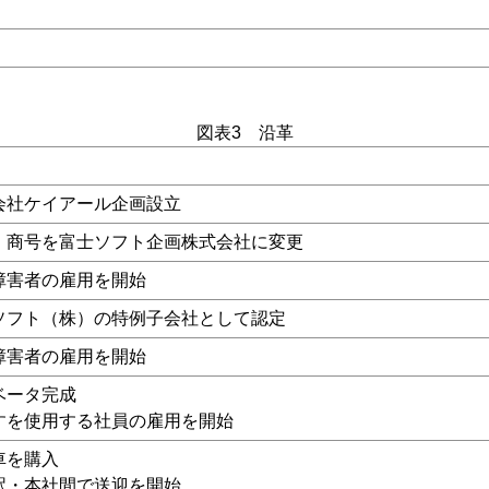
図表3 沿革
会社ケイアール企画設立
・商号を富士ソフト企画株式会社に変更
障害者の雇用を開始
ソフト（株）の特例子会社として認定
障害者の雇用を開始
ベータ完成
すを使用する社員の雇用を開始
車を購入
駅・本社間で送迎を開始