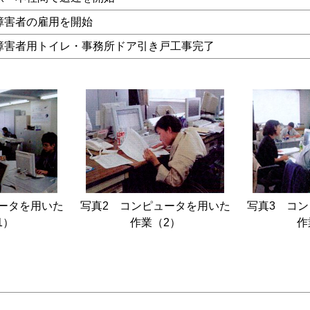
障害者の雇用を開始
障害者用トイレ・事務所ドア引き戸工事完了
ータを用いた
写真2 コンピュータを用いた
写真3 コ
1）
作業（2）
作