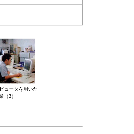
ンピュータを用いた
業（3）