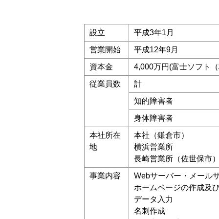
設立
平成3年1月
営業開始
平成12年9月
資本金
4,000万円(富士ソフト（
従業員数
計
知的障害者
身体障害者
本社所在
本社（鎌倉市）
地
横浜営業所
長崎営業所（佐世保市
事業内容
Webサーバー・メール
ホームページの作成及
データ入力
名刺作成