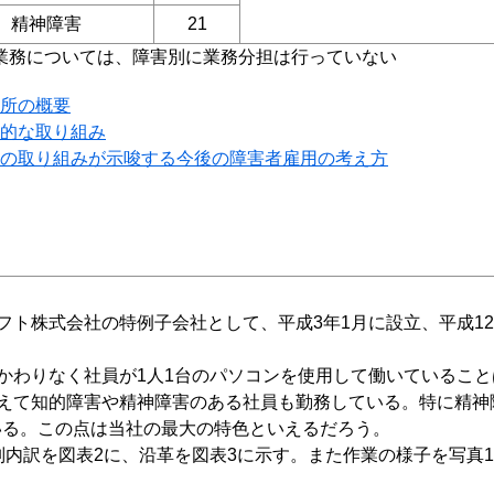
精神障害
21
業務については、障害別に業務分担は行っていない
所の概要
的な取り組み
の取り組みが示唆する今後の障害者雇用の考え方
ト株式会社の特例子会社として、平成3年1月に設立、平成12
。
わりなく社員が1人1台のパソコンを使用して働いていること
えて知的障害や精神障害のある社員も勤務している。特に精神
ている。この点は当社の最大の特色といえるだろう。
内訳を図表2に、沿革を図表3に示す。また作業の様子を写真1