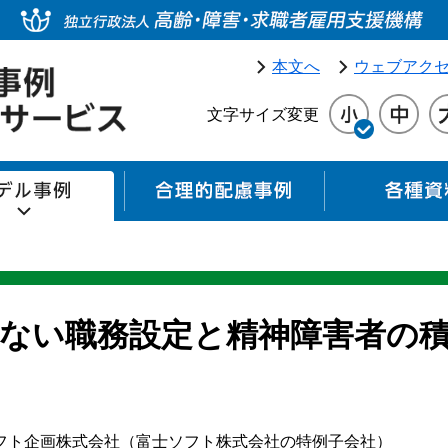
本文へ
ウェブアク
文字サイズ変更
モデル事例
合理的配慮事例
ない職務設定と精神障害者の
フト企画株式会社（富士ソフト株式会社の特例子会社）