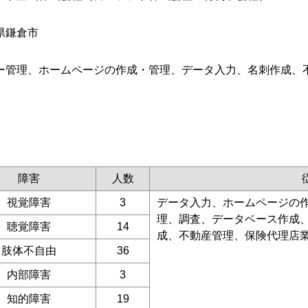
県鎌倉市
ー管理、ホームページの作成・管理、データ入力、名刺作成、
障害
人数
視覚障害
3
データ入力、ホームページの
理、調査、データベース作成
聴覚障害
14
成、不動産管理、保険代理店
肢体不自由
36
内部障害
3
知的障害
19