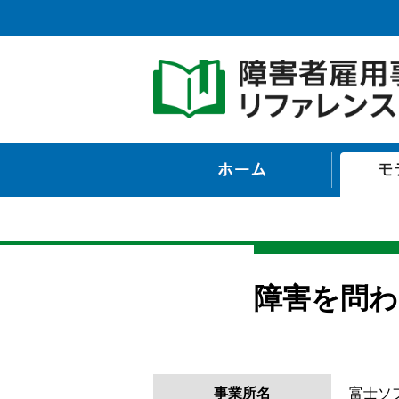
ホーム
障害を問わ
事業所名
富士ソ