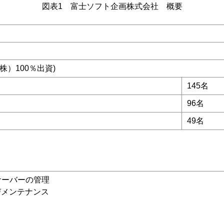
図表1 富士ソフト企画株式会社 概要
株）100％出資)
145名
96名
49名
）
サーバーの管理
びメンテナンス