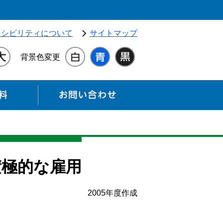
独立行政法人 高齢・障害・求職者雇用支援機構（別ウィンドウ
セシビリティについて
サイトマップ
背景色変更
各種資料
お問い合わせ
積極的な雇用
2005年度作成