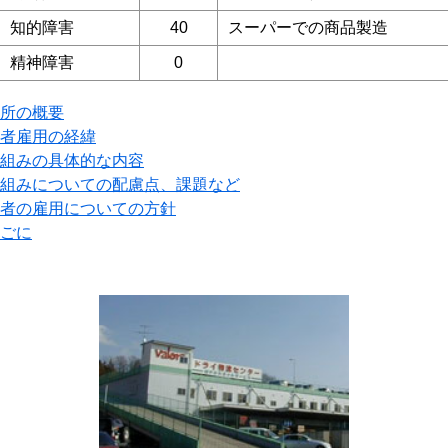
知的障害
40
スーパーでの商品製造
精神障害
0
所の概要
者雇用の経緯
組みの具体的な内容
組みについての配慮点、課題など
者の雇用についての方針
ごに