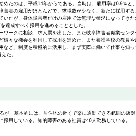
たのは、平成14年からである。当時は、雇用率は0.9％と、
障害者の雇用がほとんどで、求職数が少なく、新たに採用する
ていたが、身体障害者だけの雇用では無理な状況になってきた
標を達成すべく採用を進めることとした。
ーワークに相談、求人票を出した。また岐阜障害者職業センタ
ど様々な機会を利用して採用を進めた。また養護学校の教員や
用など、制度を積極的に活用し、まず実際に働いて仕事を知っ
越えた。
るが、基本的には、居住地の近くで楽に通勤できる範囲の店舗
に採用している。知的障害のある社員は40人勤務している。