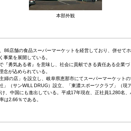
本部外観
在、86店舗の食品スーパーマーケットを経営しており、併せて
く事業を展開している。
で『勇気ある者』を意味し、社会に貢献できる責任ある企業づ
理念が込められている。
主婦の店」を設立し、岐阜県恵那市にてスーパーマーケットの
」（サンWILL DRUG）設立、「東濃スポーツクラブ」（
がけ、中国にも進出している。平成17年現在、正社員1,280名、
は2.66％である。