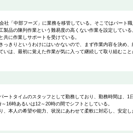
会社「中部フーズ」に業務を移管している。そこではパート職員
工製品の陳列作業という難易度の高くない作業を設定している
と共に作業しサポートを受けている。
きっきりというわけにはいかないので、まず作業内容を決め、
ていは、最初に覚えた作業が気に入って継続して取り組むこと
ートタイムのスタッフとして勤務しており、勤務時間は、1日
16時あるいは12～20時の間でシフトとしている。
り、本人の希望や能力、状況にあわせて柔軟に対応し、安定し