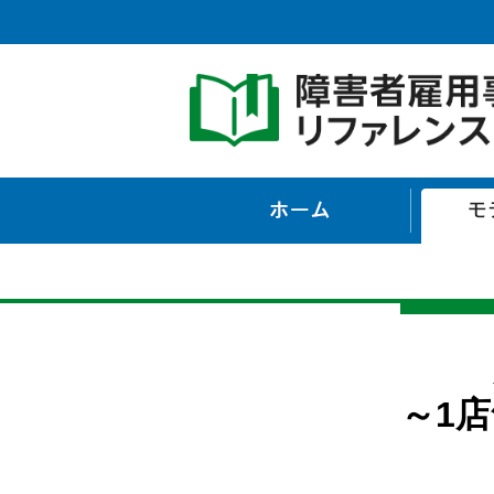
ホーム
～1