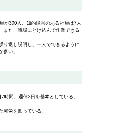
が300人、知的障害のある社員は7人
。また、職場にとけ込んで作業できる
繰り返し説明し、一人でできるように
が多い。
7時間、週休2日を基本としている。
た就労を図っている。