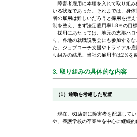
障害者雇用に本腰を入れて取り組み始め
いる状況であった。それまでは、身体
者の雇用は難しいだろうと採用を控え
制を整え、まず法定雇用率1.8％の目
採用にあたっては、地元の恵那ハロ
り、各地の就職説明会にも参加するな
た。ジョブコーチ支援やトライアル雇
り組みの結果、当社の雇用率は2％を
3. 取り組みの具体的な内容
（1）通勤を考慮した配置
現在、61店舗に障害者を配属してい
や、養護学校の卒業生を中心に継続的