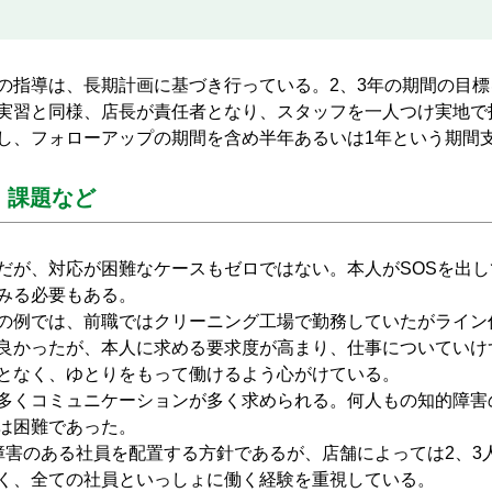
指導は、長期計画に基づき行っている。2、3年の期間の目標
実習と同様、店長が責任者となり、スタッフを一人つけ実地で
し、フォローアップの期間を含め半年あるいは1年という期間
、課題など
が、対応が困難なケースもゼロではない。本人がSOSを出し
みる必要もある。
の例では、前職ではクリーニング工場で勤務していたがライン
良かったが、本人に求める要求度が高まり、仕事についていけ
となく、ゆとりをもって働けるよう心がけている。
多くコミュニケーションが多く求められる。何人もの知的障害
は困難であった。
害のある社員を配置する方針であるが、店舗によっては2、3
く、全ての社員といっしょに働く経験を重視している。