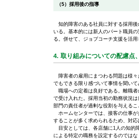
（5）採用後の指導
知的障害のある社員に対する採用後の
いる。基本的には新人のパート職員の
る。併せて、ジョブコーチ支援を活用
4. 取り組みについての配慮点
障害者の雇用にまつわる問題は様々だ
でもできる限り感づいて事情を聞いて
職場への定着は良好である。離職者
で受け入れた。採用当初の勤務状況は
部門の責任者が過剰な役割を与えるこ
ホームセンターでは、接客の仕事が
することが多く求められるため、対応
目安としては、各店舗に1人の知的障
による特定の職務を設定するのではな