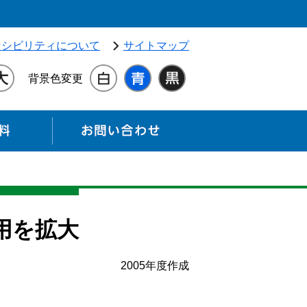
独立行政法人 高齢・障害・求職者雇用支援機構（別ウィンドウ
セシビリティについて
サイトマップ
背景色変更
各種資料
お問い合わせ
用を拡大
2005年度作成