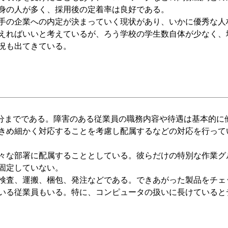
身の人が多く、採用後の定着率は良好である。
手の企業への内定が決まっていく現状があり、いかに優秀な人
えればいいと考えているが、ろう学校の学生数自体が少なく、
況も出てきている。
0分までである。障害のある従業員の職務内容や待遇は基本的に
きめ細かく対応することを考慮し配属するなどの対応を行って
々な部署に配属することとしている。彼らだけの特別な作業グ
固定していない。
検査、運搬、梱包、発注などである。できあがった製品をチェ
いる従業員もいる。特に、コンピュータの扱いに長けていると