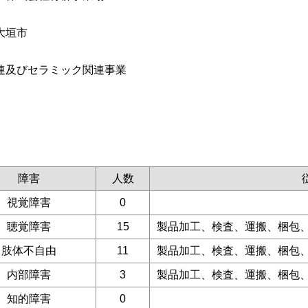
大垣市
連及びセラミック関連事業
障害
人数
視覚障害
0
聴覚障害
15
製品加工、検査、運搬、梱包
肢体不自由
11
製品加工、検査、運搬、梱包
内部障害
3
製品加工、検査、運搬、梱包
知的障害
0