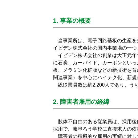
1. 事業の概要
当事業所は、電子回路基板の生産を
イビデン株式会社の国内事業場の一つ
イビデン株式会社の創業は大正元年で
に石炭、カーバイド、カーボンといっ
板、メラミン化粧版などの新技術を育
関連事業）を中心にハイテク化、新規
総従業員数は約2,200人であり、う
2. 障害者雇用の経緯
肢体不自由のある従業員は、採用後
採用で、岐阜ろう学校に直接求人の依
障害者の積極的な雇用の実績に対し