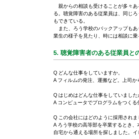
親からの相談も受けることが多々あ
る。聴覚障害のある従業員は、同じろ
もできている。
また、ろう学校のバックアップもあ
業生の様子を見たり、時には相談に乗
5. 聴覚障害者のある従業員と
Q どんな仕事をしていますか。
A フィルムの発注、運搬など。上司
Q はじめはどんな仕事をしていました
A コンピュータでプログラムをつく
Q この会社にはどのように採用されま
A ろう学校の高等部を卒業するとき
自宅から通える場所を探しました。イ