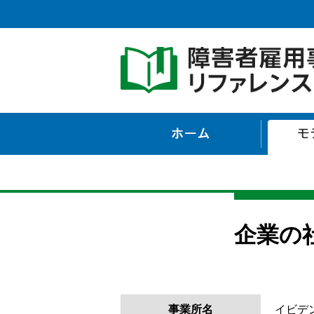
ホーム
企業の
事業所名
イビデ