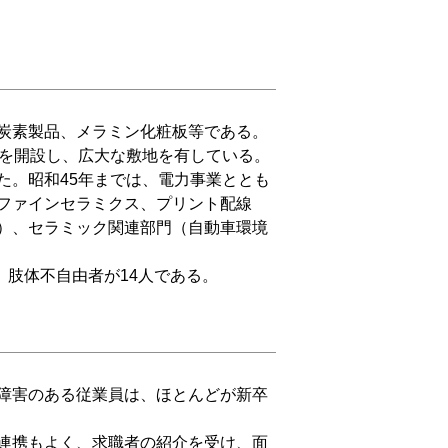
炭素製品、メラミン化粧板等である。
場を開設し、広大な敷地を有している。
。昭和45年までは、電力事業ととも
ファインセラミクス、プリント配線
）、セラミック関連部門（自動車環境
、肢体不自由者が14人である。
障害のある従業員は、ほとんどが新卒
。
連携もよく、求職者の紹介を受け、面