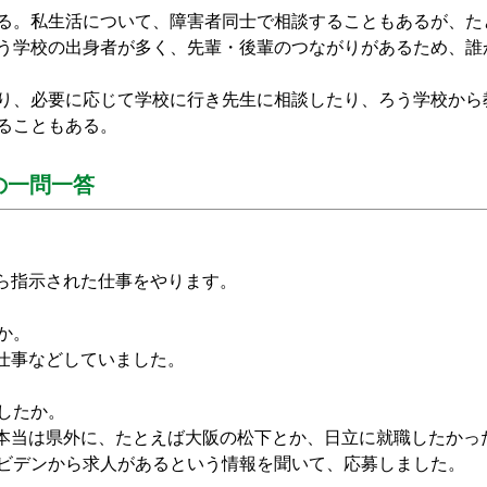
る。私生活について、障害者同士で相談することもあるが、た
う学校の出身者が多く、先輩・後輩のつながりがあるため、誰
り、必要に応じて学校に行き先生に相談したり、ろう学校から
ることもある。
の一問一答
から指示された仕事をやります。
か。
る仕事などしていました。
したか。
、本当は県外に、たとえば大阪の松下とか、日立に就職したかっ
ビデンから求人があるという情報を聞いて、応募しました。