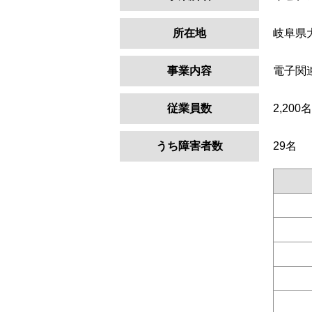
所在地
岐阜県
事業内容
電子関
従業員数
2,200名
うち障害者数
29名