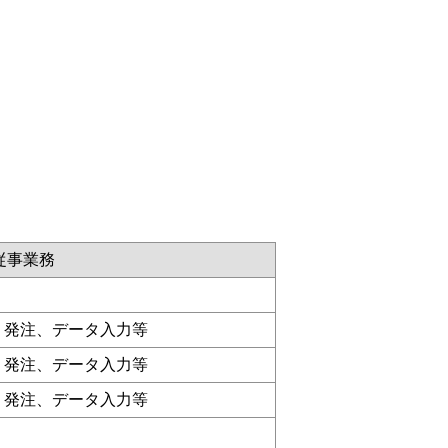
従事業務
、発注、データ入力等
、発注、データ入力等
、発注、データ入力等