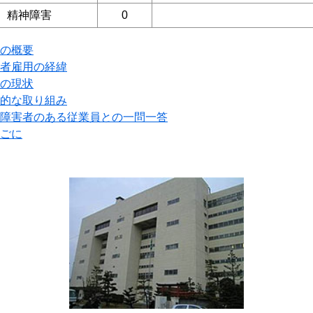
精神障害
0
の概要
者雇用の経緯
の現状
的な取り組み
障害者のある従業員との一問一答
ごに