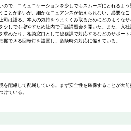
いので、コミュニケーションを少しでもスムーズにとれるよう
うことが多いが、細かなニュアンスが伝えられない、必要なこ
上司は語る。本人の気持をうまくくみ取るためにどのようなサ
を少しでも増やすため社内で手話講習会を開いた。また、入社
を求めたり、相談窓口として総務課で対応するなどのサポート
把握できる回転灯を設置し、危険時の対応に備えている。
境を配慮して配属している。まず安全性を確保することが大前
つけている。