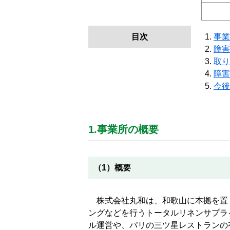
目次
事業
障害
取り
障害
今後
1.事業所の概要
（1）概要
株式会社丸和は、和歌山に本拠を置
ングなどを行うトータルリネンサプラ
ル運営や、パリの三ツ星レストランの