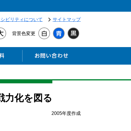
独立行政法人 高齢・障害・求職者雇用支援機構（別ウィンドウ
セシビリティについて
サイトマップ
背景色変更
各種資料
お問い合わせ
戦力化を図る
2005年度作成