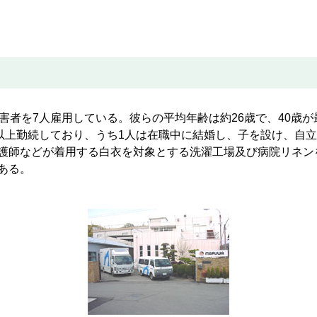
害者を7人雇用している。彼らの平均年齢は約26歳で、40歳が
以上勤続しており、うち1人は在職中に結婚し、子を設け、自
護師などが着用する白衣を対象とする洗濯工場及び病院リネン
ある。