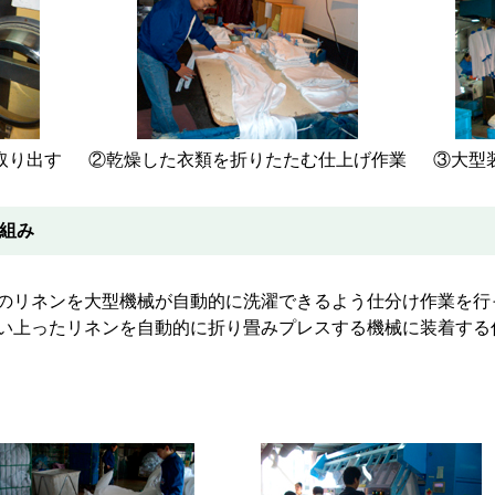
取り出す
②乾燥した衣類を折りたたむ仕上げ作業
③大型
組み
のリネンを大型機械が自動的に洗濯できるよう仕分け作業を行
い上ったリネンを自動的に折り畳みプレスする機械に装着する