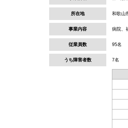
所在地
和歌山
事業内容
病院、
従業員数
95名
うち障害者数
7名