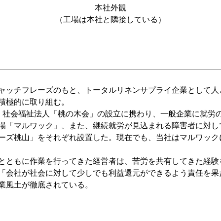
本社外観
（工場は本社と隣接している）
ャッチフレーズのもと、トータルリネンサプライ企業として人
積極的に取り組む。
社会福祉法人「桃の木会」の設立に携わり、一般企業に就労
場「マルワック」、また、継続就労が見込まれる障害者に対し
ーズ桃山」をそれぞれ設置した。現在でも、当社はマルワック
とともに作業を行ってきた経営者は、苦労を共有してきた経験
「会社が社会に対して少しでも利益還元ができるよう責任を果
業風土が徹底されている。