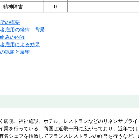
精神障害
0
所の概要
者雇用の経緯、背景
組みの内容
者雇用による効果
の課題と展望
く病院、福祉施設、ホテル、レストランなどのリネンサプライ
イ業を行っている。商圏は近畿一円に広がっており、近年では
有名シェフを招致してフランスレストランの経営を行うなど、