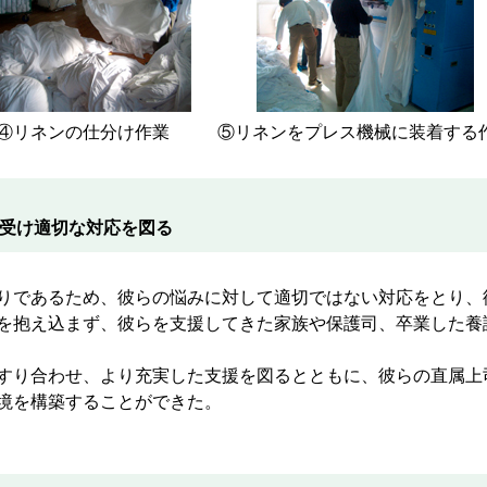
④リネンの仕分け作業
⑤リネンをプレス機械に装着する
を受け適切な対応を図る
りであるため、彼らの悩みに対して適切ではない対応をとり、
を抱え込まず、彼らを支援してきた家族や保護司、卒業した養
すり合わせ、より充実した支援を図るとともに、彼らの直属上
境を構築することができた。