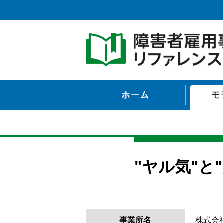
ホーム
"ヤル気"
事業所名
株式会