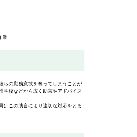
作業
彼らの勤務意欲を奪ってしまうことが
護学校などから広く助言やアドバイス
司はこの助言により適切な対応をとる