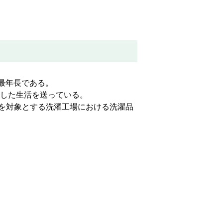
最年長である。
立した生活を送っている。
を対象とする洗濯工場における洗濯品