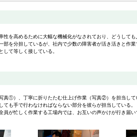
率性を高めるために大幅な機械化がなされており、どうしても
一部を分担しているが、社内で少数の障害者が活き活きと作業
として等しく接している。
写真①）、丁寧に折りたたむ仕上げ作業（写真②）を担当して
しても手で行わなければならない部分を彼らが担当している。
全員が忙しく作業する工場内では、お互いの声かけが行き届い