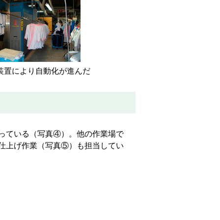
装置により自動化が進んだ
っている（写真④）。他の作業場で
仕上げ作業（写真⑤）も担当してい