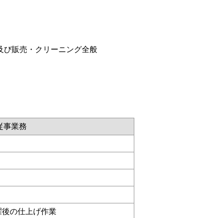
及び販売・クリーニング全般
従事業務
濯後の仕上げ作業