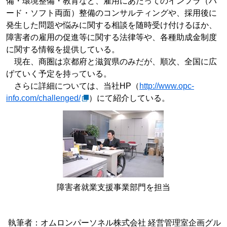
備・環境整備・教育など、雇用にあたってのインフラ（ハ
ード・ソフト両面）整備のコンサルティングや、採用後に
発生した問題や悩みに関する相談を随時受け付けるほか、
障害者の雇用の促進等に関する法律等や、各種助成金制度
に関する情報を提供している。
現在、商圏は京都府と滋賀県のみだが、順次、全国に広
げていく予定を持っている。
さらに詳細については、当社HP（
http://www.opc-
info.com/challenged/
）にて紹介している。
障害者就業支援事業部門を担当
執筆者：オムロンパーソネル株式会社 経営管理室企画グル