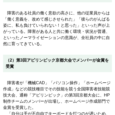
障害のある社員の働く意欲の高さに、他の従業員からは
「働く意義を、改めて感じさせられた」「彼らのがんばる
姿に、私も負けていられない！と思った」といった声が上
がっている。障害がある人と共に働く環境・状況が普通、
といったノーマライゼーションの意識が、全社員の中に自
然に育ってきている。
（2）第3回アビリンピック京都大会でメンバーが金賞を
受賞
障害者が「機械CAD」「パソコン操作」「ホームページ
作成」などの競技種目でその技能を競う全国障害者技能競
技大会、通称「アビリンピック」の第3回京都大会に、HP
制作チームのメンバーが出場し、ホームページ作成部門で
金賞を受賞した。
「自分は手が不自由でキーボードを打つのが遅いため、