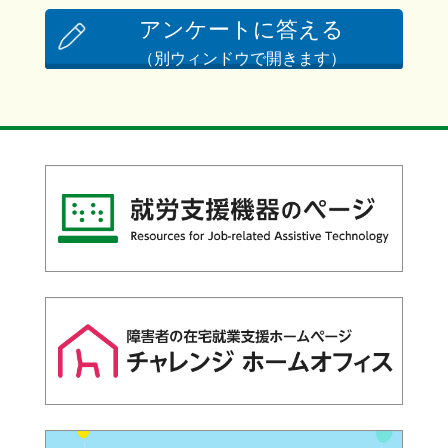
アンケートに答える
（別ウィンドウで開きます）