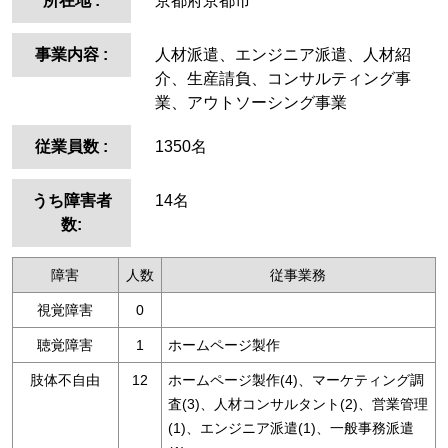
所在地
:
京都府京都市
事業内容
:
人材派遣、エンジニア派遣、人材紹
介、生産請負、コンサルティング事
業、アウトソーシング事業
従業員数
:
1350名
うち障害者
14名
数:
障害
人数
従事業務
視覚障害
0
聴覚障害
1
ホームページ製作
肢体不自由
12
ホームページ製作(4)、マーケティング調
査(3)、人材コンサルタント(2)、営業管理
(1)、エンジニア派遣(1)、一般事務派遣