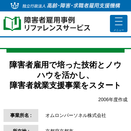
独
toggle
navigat
メニュー
障害者雇用で培った技術とノウ
ハウを活かし、
障害者就業支援事業をスタート
2006年度作成
事業所名
:
オムロンパーソネル株式会社