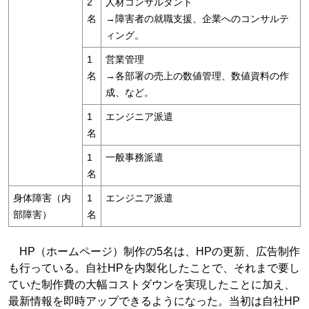
2
人材コンサルタント
名
→障害者の就職支援、企業へのコンサルテ
ィング。
1
営業管理
名
→各部署の売上の数値管理、数値資料の作
成、など。
1
エンジニア派遣
名
1
一般事務派遣
名
身体障害（内
1
エンジニア派遣
部障害）
名
HP（ホームページ）制作の5名は、HPの更新、広告制作
も行っている。自社HPを内製化したことで、それまで要し
ていた制作費の大幅コストダウンを実現したことに加え、
最新情報を即時アップできるようになった。当初は自社HP