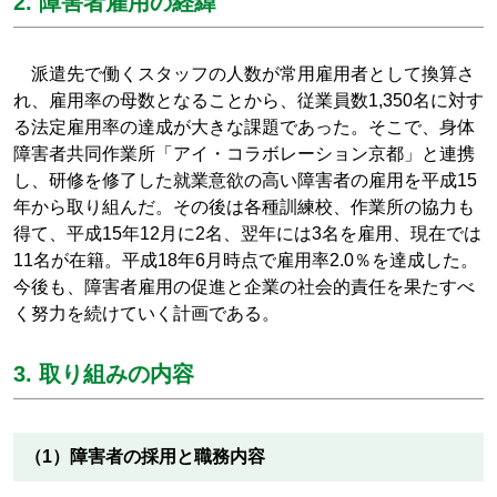
2. 障害者雇用の経緯
派遣先で働くスタッフの人数が常用雇用者として換算さ
れ、雇用率の母数となることから、従業員数1,350名に対す
る法定雇用率の達成が大きな課題であった。そこで、身体
障害者共同作業所「アイ・コラボレーション京都」と連携
し、研修を修了した就業意欲の高い障害者の雇用を平成15
年から取り組んだ。その後は各種訓練校、作業所の協力も
得て、平成15年12月に2名、翌年には3名を雇用、現在では
11名が在籍。平成18年6月時点で雇用率2.0％を達成した。
今後も、障害者雇用の促進と企業の社会的責任を果たすべ
く努力を続けていく計画である。
3. 取り組みの内容
（1）障害者の採用と職務内容