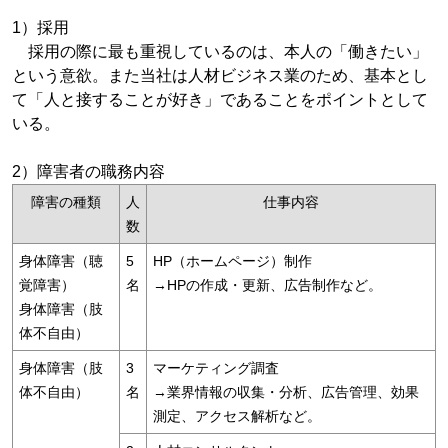
1）採用
採用の際に最も重視しているのは、本人の「働きたい」
という意欲。また当社は人材ビジネス業のため、基本とし
て「人と接することが好き」であることをポイントとして
いる。
2）障害者の職務内容
障害の種類
人
仕事内容
数
身体障害（聴
5
HP（ホームページ）制作
覚障害）
名
→HPの作成・更新、広告制作など。
身体障害（肢
体不自由）
身体障害（肢
3
マーケティング調査
体不自由）
名
→業界情報の収集・分析、広告管理、効果
測定、アクセス解析など。