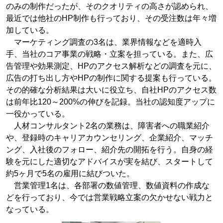
のみの制作だったが、そのクオリティの高さが認められ、
最近では他社のHP制作も行っており、その受注数は年々増
加している。
マーケティング調査の3名は、業界情報などを適時入
手、当社のコア事業の戦略・立案を担っている。また、広
告管理や効果測定、HPのアクセス解析などの調査を元に、
広告の打ち出し方やHPの制作に関する提案も行っている。
その的確な分析結果は大いに役立ち、自社HPのアクセス数
は前年比120～200%の伸びを記録。当社の認知度アップに
一役かっている。
人材コンサルタント2名の業務は、障害者への職業紹介
や、登録時のキャリアカウンセリング、企業紹介、マッチ
ング、入社後のフォロー、紹介先の開拓を行う。自身の経
験を元にした適切なアドバイスが実を結び、スタートして
約5ヶ月で5名の雇用に結びついた。
営業管理1名は、各部署の数値管理、数値資料の作成な
どを行っており、今では営業戦略立案の欠かせない戦力と
なっている。