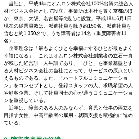
当社は、平成4年にオムロン株式会社100%出資の総合人
材ビジネス会社として設立。事業所は本社を置く京都のほ
か、東京、大阪、名古屋等4拠点に設置。平成18年6月1日
現在の従業員数は、派遣社員を除き約150名、派遣社員を
含むと約1,350名で、うち障害者は14名（重度障害者11
名）。
企業理念は「最もよくひとを幸福にするひとが最もよく
幸福になる」。これはオムロン株式会社創業者の立石一真
が残した経営訓・人生訓であり、「ひと」を事業基盤とす
る人材ビジネス会社の当社にとって、サービスの原点とい
えるものである。また、「ハートフルコミュニケーショ
ン」をコンセプトとし、登録スタッフの人、求職希望の人
や顧客企業、そして社員同士の心が通うコミュニケーショ
ンを重視している。
近年は、障害のある人のみならず、育児と仕事の両立を
目指す女性、中高年齢者の雇用・就職支援も積極的に進め
ている。