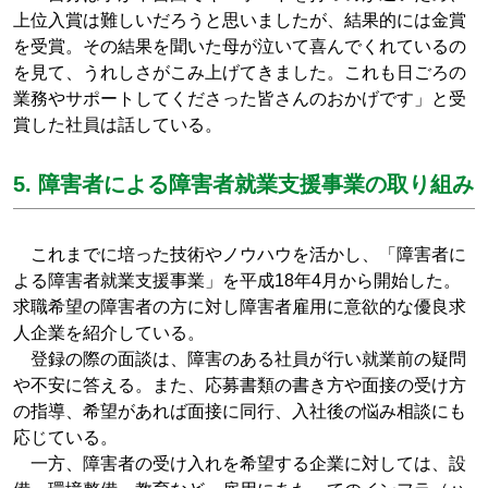
上位入賞は難しいだろうと思いましたが、結果的には金賞
を受賞。その結果を聞いた母が泣いて喜んでくれているの
を見て、うれしさがこみ上げてきました。これも日ごろの
業務やサポートしてくださった皆さんのおかげです」と受
賞した社員は話している。
5. 障害者による障害者就業支援事業の取り組み
これまでに培った技術やノウハウを活かし、「障害者に
よる障害者就業支援事業」を平成18年4月から開始した。
求職希望の障害者の方に対し障害者雇用に意欲的な優良求
人企業を紹介している。
登録の際の面談は、障害のある社員が行い就業前の疑問
や不安に答える。また、応募書類の書き方や面接の受け方
の指導、希望があれば面接に同行、入社後の悩み相談にも
応じている。
一方、障害者の受け入れを希望する企業に対しては、設