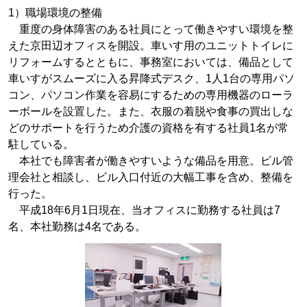
1）職場環境の整備
重度の身体障害のある社員にとって働きやすい環境を整
えた京田辺オフィスを開設。車いす用のユニットトイレに
リフォームするとともに、事務室においては、備品として
車いすがスムーズに入る昇降式デスク、1人1台の専用パソ
コン、パソコン作業を容易にするための専用機器のローラ
ーボールを設置した。また、衣服の着脱や食事の買出しな
どのサポートを行うため介護の資格を有する社員1名が常
駐している。
本社でも障害者が働きやすいような備品を用意。ビル管
理会社と相談し、ビル入口付近の大幅工事を含め、整備を
行った。
平成18年6月1日現在、当オフィスに勤務する社員は7
名、本社勤務は4名である。