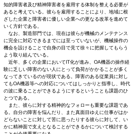
知的障害者及び精神障害者を雇用する体制を整える必要が
あると考えている。彼らを雇用することにより、地域に根
ざした企業と障害者に優しい企業への更なる改革を進めて
いく方針である。
なお、製造部門では、現在は彼らが機械のメンテナンス
に完全に対応できるまでには至っていないが、機械操作の
機会を設けることで自身の目で見て徐々に把握してもらう
よう取り組んでいる。
近年、多くの企業においてIT化が進み、OA機器の操作経
験に乏しい障害のない人にとって負荷がかかることが多く
なってきているのが現状である。障害のある従業員に対し
てもOA機器等への対応についてはしっかりと指導し、時代
の波に乗ることができるようにするということも課題のひ
とつである。
また、彼らに対する精神的なフォローも重要な課題であ
る。自分の障害を悩んだり、また真面目ゆえに仕事がはか
どらないことに対して苦に思ったりする彼らに対して、い
かに精神面で支えとなることができるかについて検討する
ことが今後重要になる。