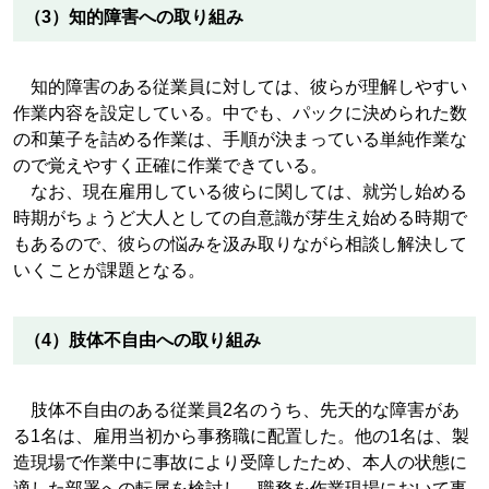
（3）知的障害への取り組み
知的障害のある従業員に対しては、彼らが理解しやすい
作業内容を設定している。中でも、パックに決められた数
の和菓子を詰める作業は、手順が決まっている単純作業な
ので覚えやすく正確に作業できている。
なお、現在雇用している彼らに関しては、就労し始める
時期がちょうど大人としての自意識が芽生え始める時期で
もあるので、彼らの悩みを汲み取りながら相談し解決して
いくことが課題となる。
（4）肢体不自由への取り組み
肢体不自由のある従業員2名のうち、先天的な障害があ
る1名は、雇用当初から事務職に配置した。他の1名は、製
造現場で作業中に事故により受障したため、本人の状態に
適した部署への転属を検討し、職務を作業現場において事