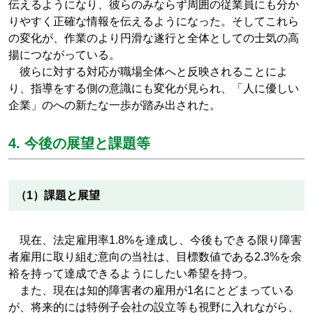
伝えるようになり、彼らのみならず周囲の従業員にも分か
りやすく正確な情報を伝えるようになった。そしてこれら
の変化が、作業のより円滑な遂行と全体としての士気の高
揚につながっている。
彼らに対する対応が職場全体へと反映されることによ
り、指導をする側の意識にも変化が見られ、「人に優しい
企業」のへの新たな一歩が踏み出された。
4. 今後の展望と課題等
（1）課題と展望
現在、法定雇用率1.8%を達成し、今後もできる限り障害
者雇用に取り組む意向の当社は、目標数値である2.3%を余
裕を持って達成できるようにしたい希望を持つ。
また、現在は知的障害者の雇用が1名にとどまっている
が、将来的には特例子会社の設立等も視野に入れながら、