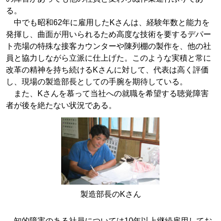
る。
中でも昭和62年に雇用したKさんは、経験年数と能力を
発揮し、曲面が用いられるため高度な技術を要するデパー
ト売場の特殊な接客カウンターや陳列棚の製作を、他の社
員と協力しながら立派に仕上げた。このような実積と常に
改革の精神を持ち続けるKさんに対して、代表は高く評価
し、現場の製造部長としての手腕を期待している。
また、Kさんを慕って当社への就職を希望する聴覚障害
者が後を絶たない状況である。
製造部長のKさん
知的障害のある社員については10年以上継続雇用してお