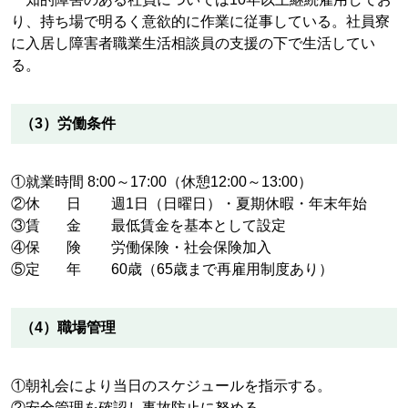
り、持ち場で明るく意欲的に作業に従事している。社員寮
に入居し障害者職業生活相談員の支援の下で生活してい
る。
（3）労働条件
①就業時間 8:00～17:00（休憩12:00～13:00）
②
休日
週1日（日曜日）・夏期休暇・年末年始
③
賃金
最低賃金を基本として設定
④
保険
労働保険・社会保険加入
⑤
定年
60歳（65歳まで再雇用制度あり）
（4）職場管理
①朝礼会により当日のスケジュールを指示する。
②安全管理を確認し事故防止に努める。