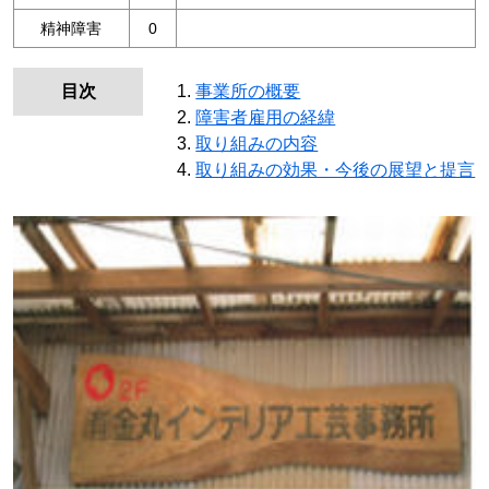
精神障害
0
目次
事業所の概要
障害者雇用の経緯
取り組みの内容
取り組みの効果・今後の展望と提言