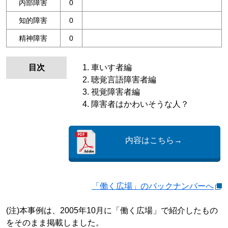
内部障害
0
知的障害
0
精神障害
0
目次
車いす者編
聴覚言語障害者編
視覚障害者編
障害者はかわいそうな人？
内容はこちら→
「働く広場」のバックナンバーへ
(注)本事例は、2005年10月に「働く広場」で紹介したもの
をそのまま掲載しました。