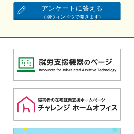
アンケートに答える
（別ウィンドウで開きます）