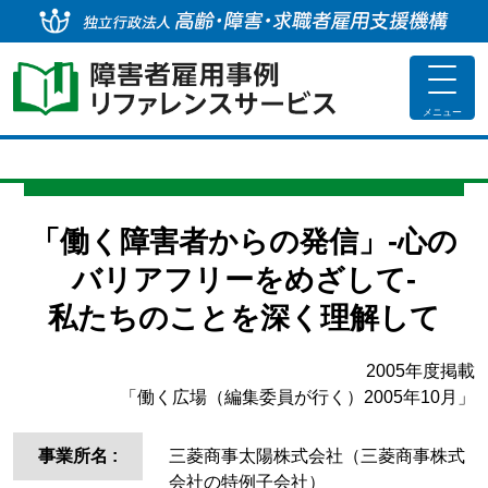
独
toggle
navigat
メニュー
「働く障害者からの発信」-心の
バリアフリーをめざして-
私たちのことを深く理解して
2005年度掲載
「働く広場（編集委員が行く）2005年10月」
事業所名
:
三菱商事太陽株式会社（三菱商事株式
会社の特例子会社）