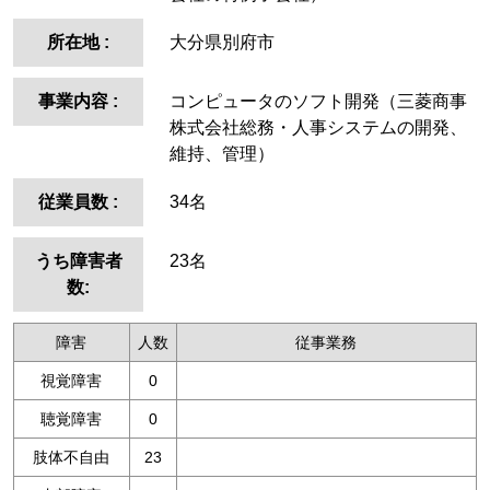
所在地
:
大分県別府市
事業内容
:
コンピュータのソフト開発（三菱商事
株式会社総務・人事システムの開発、
維持、管理）
従業員数
:
34名
うち障害者
23名
数:
障害
人数
従事業務
視覚障害
0
聴覚障害
0
肢体不自由
23