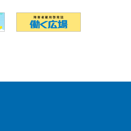
政法人 高齢・障害・求職者雇用支援機構（別ウィンドウで開き