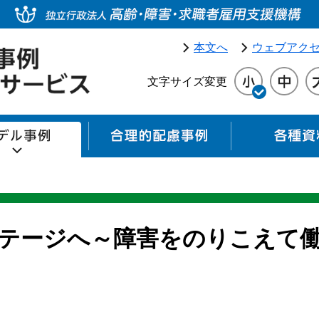
本文へ
ウェブアク
文字サイズ変更
モデル事例
合理的配慮事例
テージへ～障害をのりこえて