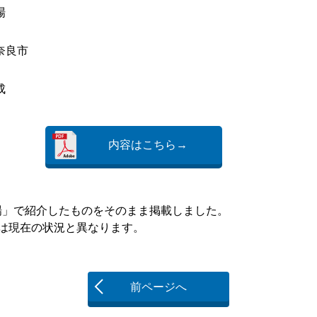
場
奈良市
成
内容はこちら→
く広場」で紹介したものをそのまま掲載しました。
現在の状況と異なります。
前ページへ