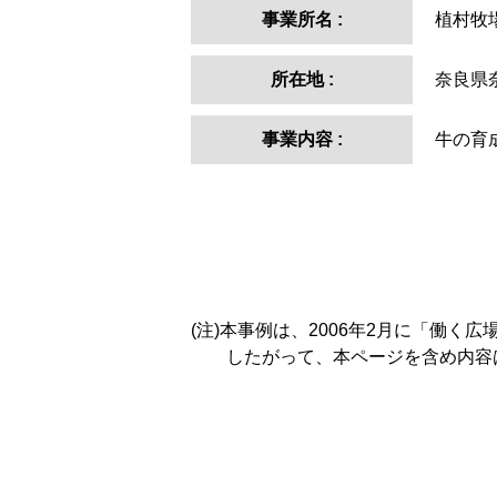
事業所名
:
植村牧
所在地
:
奈良県
事業内容
:
牛の育
(注)本事例は、2006年2月に「働
したがって、本ページを含め内容は