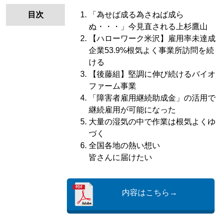
目次
「為せば成る為さねば成ら
ぬ・・・」今見直される上杉鷹山
【ハローワーク米沢】雇用率未達成
企業53.9%根気よく事業所訪問を続
ける
【後藤組】堅調に伸び続けるバイオ
ファーム事業
「障害者雇用継続助成金」の活用で
継続雇用が可能になった
大量の湿気の中で作業は根気よくゆ
づく
全国各地の熱い想い
皆さんに届けたい
内容はこちら→