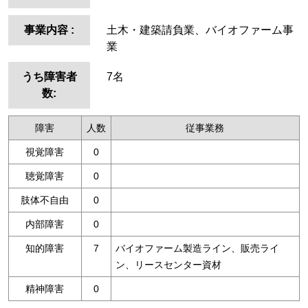
事業内容
:
土木・建築請負業、バイオファーム事
業
うち障害者
7名
数:
障害
人数
従事業務
視覚障害
0
聴覚障害
0
肢体不自由
0
内部障害
0
知的障害
7
バイオファーム製造ライン、販売ライ
ン、リースセンター資材
精神障害
0