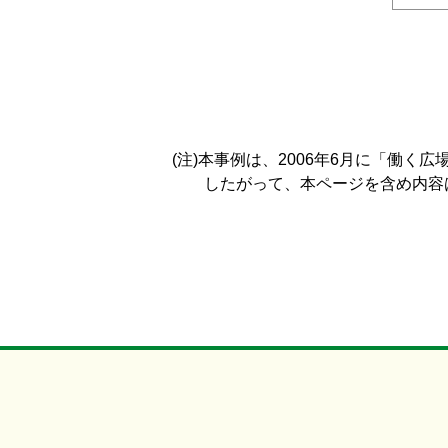
(注)本事例は、2006年6月に「働
したがって、本ページを含め内容は