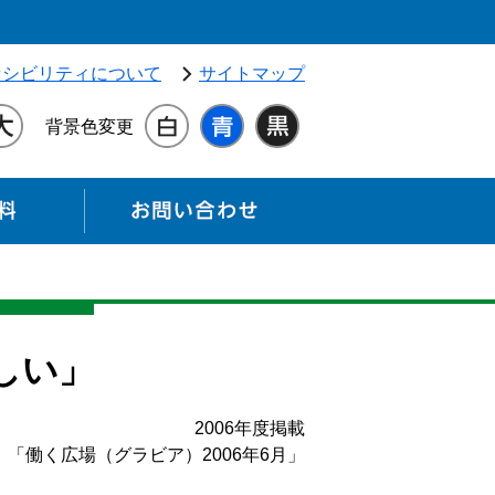
独立行政法人 高齢・障害・求職者雇用支援機構（別ウィンドウ
セシビリティについて
サイトマップ
背景色変更
各種資料
お問い合わせ
しい」
2006年度掲載
「働く広場（グラビア）2006年6月」