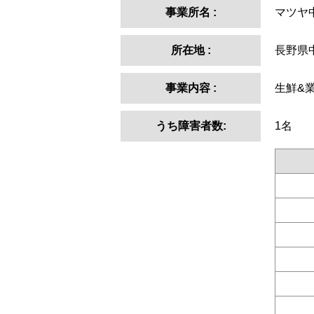
事業所名
:
マツヤ
所在地
:
長野県
事業内容
:
生鮮&
うち障害者数:
1名