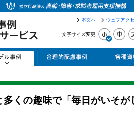
本文へ
ウェブアク
文字サイズ変更
モデル事例
合理的配慮事例
と多くの趣味で「毎日がいそが