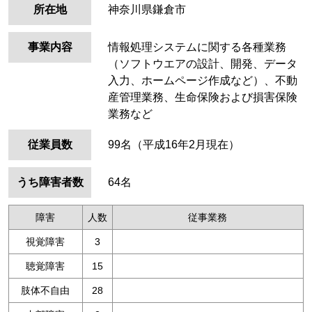
所在地
神奈川県鎌倉市
事業内容
情報処理システムに関する各種業務
（ソフトウエアの設計、開発、データ
入力、ホームページ作成など）、不動
産管理業務、生命保険および損害保険
業務など
従業員数
99名（平成16年2月現在）
うち障害者数
64名
障害
人数
従事業務
視覚障害
3
聴覚障害
15
肢体不自由
28