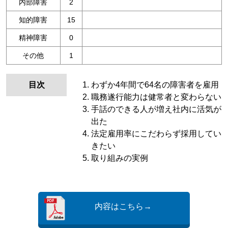
内部障害
2
知的障害
15
精神障害
0
その他
1
目次
わずか4年間で64名の障害者を雇用
職務遂行能力は健常者と変わらない
手話のできる人が増え社内に活気が
出た
法定雇用率にこだわらず採用してい
きたい
取り組みの実例
内容はこちら→