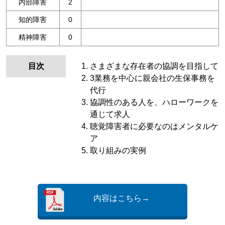
内部障害
2
知的障害
0
精神障害
0
目次
さまざまな存在者の協調を目指して
3業務を中心に親会社の生保事務を
代行
協調性のある人を、ハローワークを
通じて求人
聴覚障害者に必要なのはメンタルケ
ア
取り組みの実例
内容はこちら→