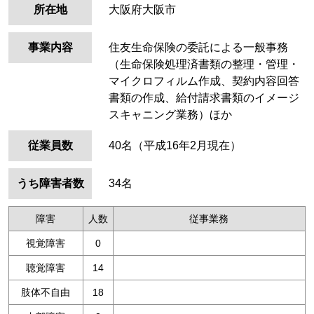
所在地
大阪府大阪市
事業内容
住友生命保険の委託による一般事務
（生命保険処理済書類の整理・管理・
マイクロフィルム作成、契約内容回答
書類の作成、給付請求書類のイメージ
スキャニング業務）ほか
従業員数
40名（平成16年2月現在）
うち障害者数
34名
障害
人数
従事業務
視覚障害
0
聴覚障害
14
肢体不自由
18