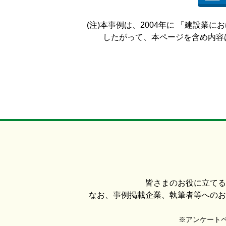
(注)本事例は、2004年に 「建設
したがって、本ページを含め内容は
皆さまのお役に立てる
なお、事例掲載企業、執筆者等へのお
※アンケートペー