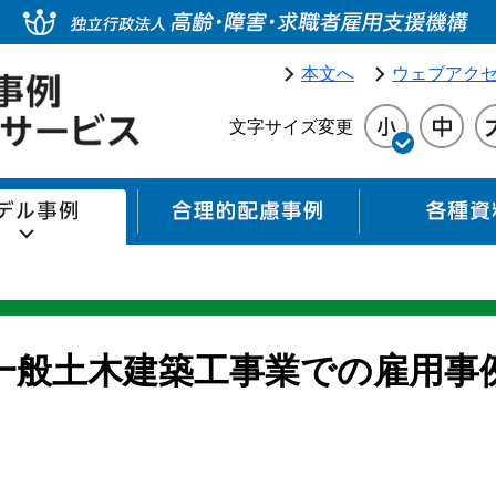
本文へ
ウェブアク
文字サイズ変更
モデル事例
合理的配慮事例
一般土木建築工事業での雇用事