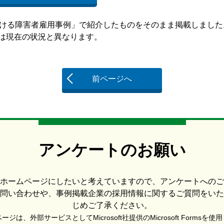
業における障害者雇用事例」で紹介したものをそのまま掲載しました
現在の状況と異なります。
前ページへ
アンケートのお願い
ホームページにしたいと考えていますので、アンケートへのご
問い合わせや、事例掲載企業の採用情報に関するご質問をいた
じめご了承ください。
ジは、外部サービスとしてMicrosoft社提供のMicrosoft Formsを