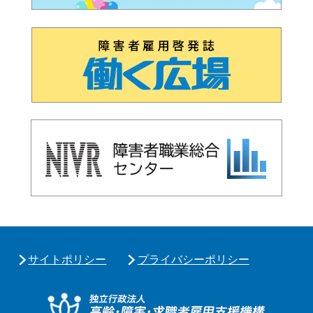
サイトポリシー
プライバシーポリシー
独立行政