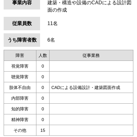
事業内容
建築・構造や設備のCADによる設計図
面の作成
従業員数
11名
うち障害者数
6名
障害
人数
従事業務
視覚障害
0
聴覚障害
0
肢体不自由
0
CADによる設備設計・建築図面作成
内部障害
0
知的障害
0
精神障害
0
その他
15