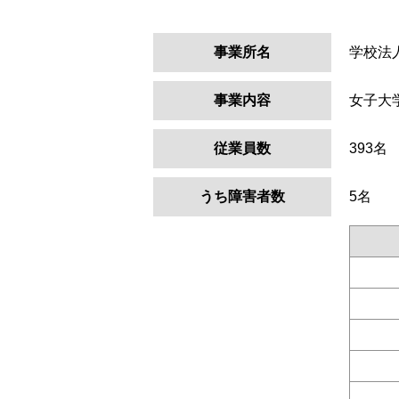
事業所名
学校法人
事業内容
女子大
従業員数
393名
うち障害者数
5名