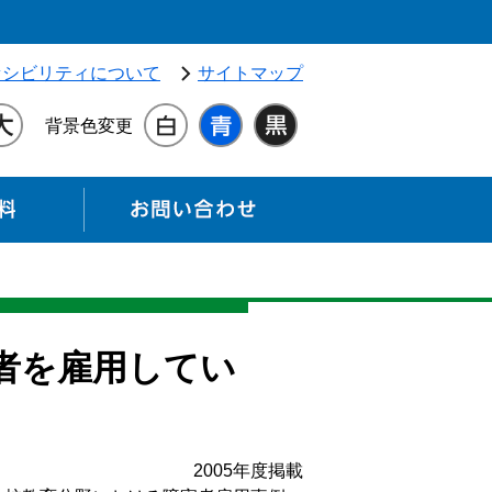
独立行政法人 高齢・障害・求職者雇用支援機構（別ウィンドウ
セシビリティについて
サイトマップ
背景色変更
各種資料
お問い合わせ
者を雇用してい
2005年度掲載