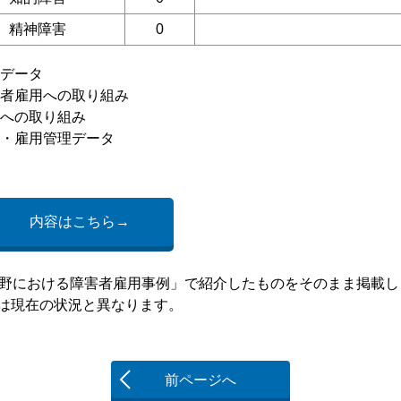
精神障害
0
データ
者雇用への取り組み
への取り組み
・雇用管理データ
内容はこちら→
教育分野における障害者雇用事例」で紹介したものをそのまま掲載
現在の状況と異なります。
前ページへ