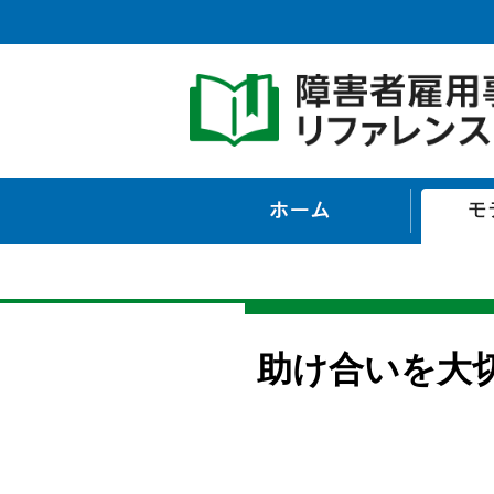
ホーム
助け合いを大