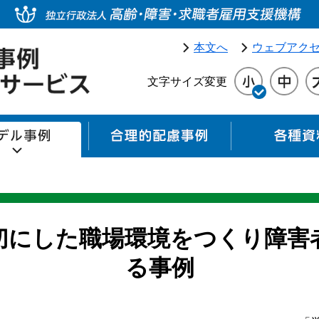
本文へ
ウェブアク
文字サイズ変更
モデル事例
合理的配慮事例
切にした職場環境をつくり障害
る事例