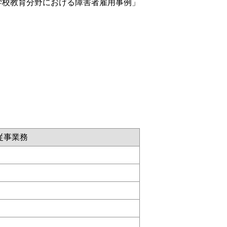
学校教育分野における障害者雇用事例」
従事業務