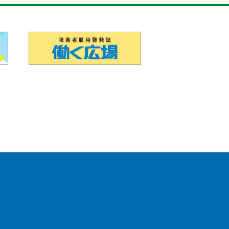
政法人 高齢・障害・求職者雇用支援機構（別ウィンドウで開き