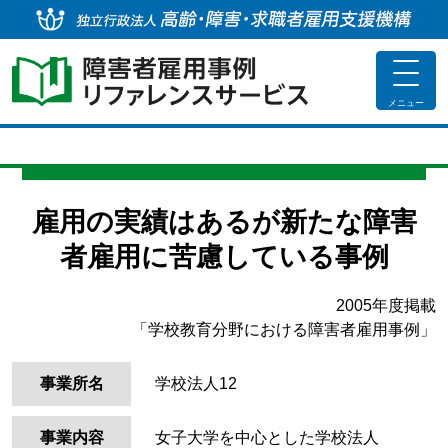
独
toggle
navigat
メニュー
雇用の実績はあるが新たな障害
者雇用に苦慮している事例
2005年度掲載
「学校教育分野における障害者雇用事例」
事業所名
学校法人12
事業内容
女子大学を中心とした学校法人