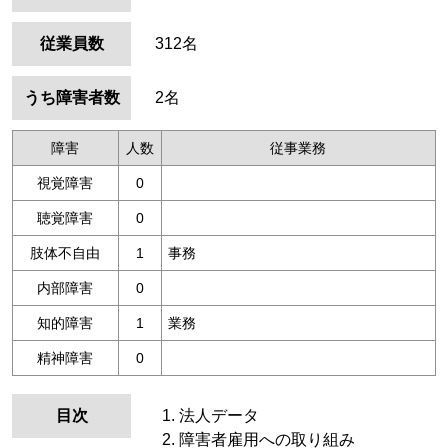
従業員数
312名
うち障害者数
2名
障害
人数
従事業務
視覚障害
0
聴覚障害
0
肢体不自由
1
事務
内部障害
0
知的障害
1
業務
精神障害
0
目次
法人データ
障害者雇用への取り組み