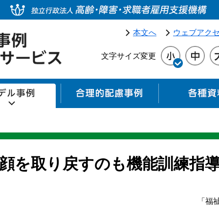
本文へ
ウェブアク
文字サイズ変更
モデル事例
合理的配慮事例
顔を取り戻すのも機能訓練指
「福