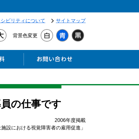
独立行政法人 高齢・障害・求職者雇用支援機構（別ウィンドウ
セシビリティについて
サイトマップ
背景色変更
各種資料
お問い合わせ
導員の仕事です
2006年度掲載
祉施設における視覚障害者の雇用促進」