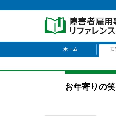
ホーム
お年寄りの笑