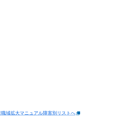
者職域拡大マニュアル障害別リストへ