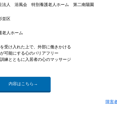
祉法人 浴風会 特別養護老人ホーム 第二南陽園
杉並区
護老人ホーム
を受け入れた上で、外部に働きかける
が可能にする心のバリアフリー
訓練とともに入居者の心のマッサージ
内容はこちら→
障害