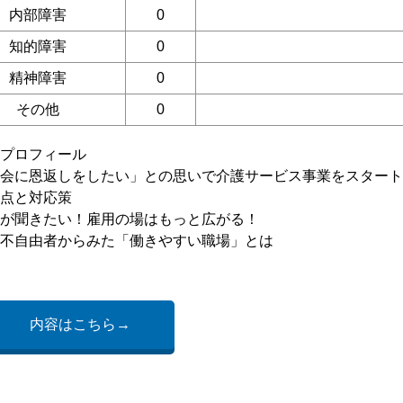
内部障害
0
知的障害
0
精神障害
0
その他
0
プロフィール
会に恩返しをしたい」との思いで介護サービス事業をスタート
点と対応策
が聞きたい！雇用の場はもっと広がる！
不自由者からみた「働きやすい職場」とは
内容はこちら→