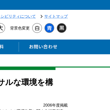
独立行政法人 高齢・障害・求職者雇用支援機構（別ウィンドウ
セシビリティについて
サイトマップ
背景色変更
各種資料
お問い合わせ
サルな環境を構
2006年度掲載