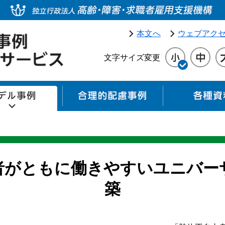
本文へ
ウェブアク
文字サイズ変更
モデル事例
合理的配慮事例
者がともに働きやすいユニバー
築