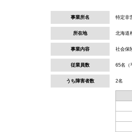
事業所名
特定非
所在地
北海道
事業内容
社会保
従業員数
65名（
うち障害者数
2名