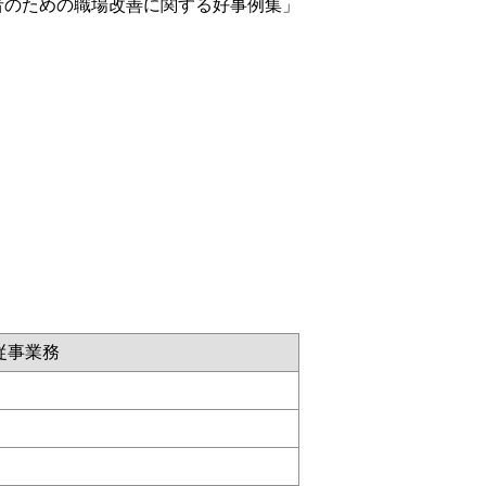
者のための職場改善に関する好事例集」
従事業務