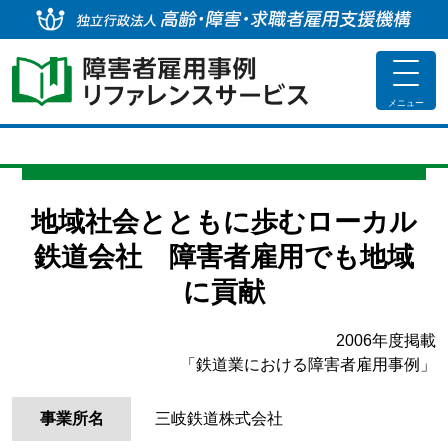
独
toggle
navigat
メニュー
地域社会とともに歩むローカル
鉄道会社 障害者雇用でも地域
に貢献
2006年度掲載
「鉄道業における障害者雇用事例」
事業所名
三岐鉄道株式会社