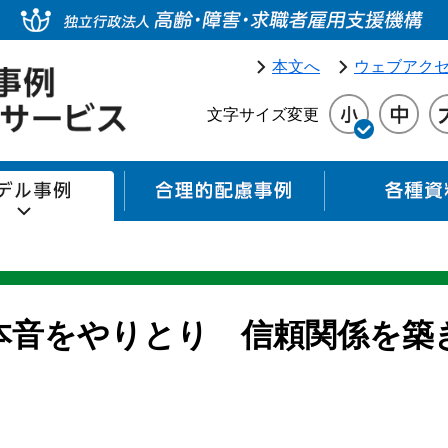
本文へ
ウェブアク
文字サイズ変更
モデル事例
合理的配慮事例
本音をやりとり 信頼関係を築