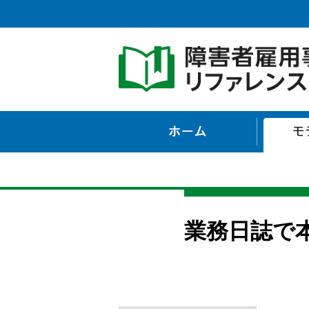
ホーム
業務日誌で