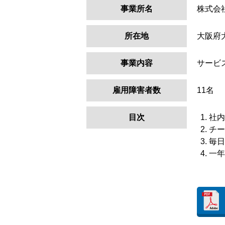
事業所名
株式会
所在地
大阪府
事業内容
サービ
雇用障害者数
11名
目次
社内
チー
毎日
一年