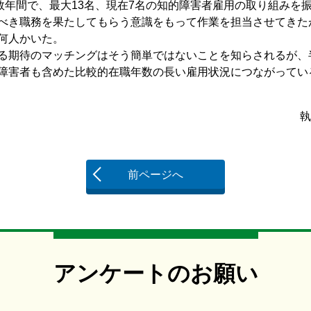
数年間で、最大13名、現在7名の知的障害者雇用の取り組みを
べき職務を果たしてもらう意識をもって作業を担当させてきた
何人かいた。
る期待のマッチングはそう簡単ではないことを知らされるが、
障害者も含めた比較的在職年数の長い雇用状況につながってい
前ページへ
アンケートのお願い