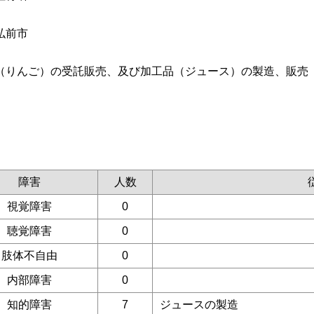
弘前市
（りんご）の受託販売、及び加工品（ジュース）の製造、販売
障害
人数
視覚障害
0
聴覚障害
0
肢体不自由
0
内部障害
0
知的障害
7
ジュースの製造