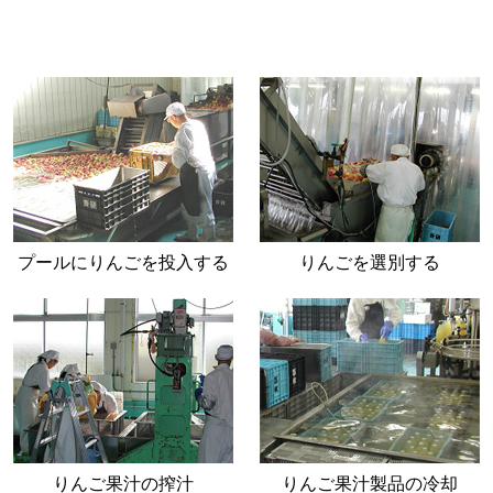
プールにりんごを投入する
りんごを選別する
りんご果汁の搾汁
りんご果汁製品の冷却