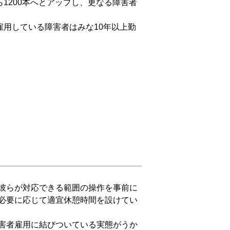
1200本へとアップし、更なる障害者
用している障害者はみな10年以上勤
彼らが対応できる範囲の操作を事前に
必要に応じて適宜休憩時間を設けてい
害者雇用に結びついている実態がうか