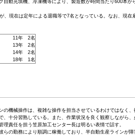
自動充填機、冷凍機等により、製造数が時間当たり600本から
が、現在は定年による退職等で7名となっている。なお、現在雇
11年 2名
13年 2名
14年 2名
18年 1名
ンの機械操作は、複雑な操作を担当させているわけではなく、
で、十分習熟している。また、作業状況を良く観察しながら、
管理責任を担う笠原加工センター長は明るい表情で話す。
彼らの勤務により順調に稼働しており、半自動生産ラインが障