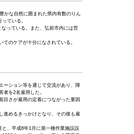
豊かな自然に囲まれた県内有数のりん
行っている。
となっている。また、弘前市内には営
いてのケアが十分になされている。
エーション等を通じて交流があり、障
害者を2名雇用した。
面目さが雇用の定着につながった要因
し進めるきっかけとなり、その後も雇
と、平成8年1月に第一種作業施設設