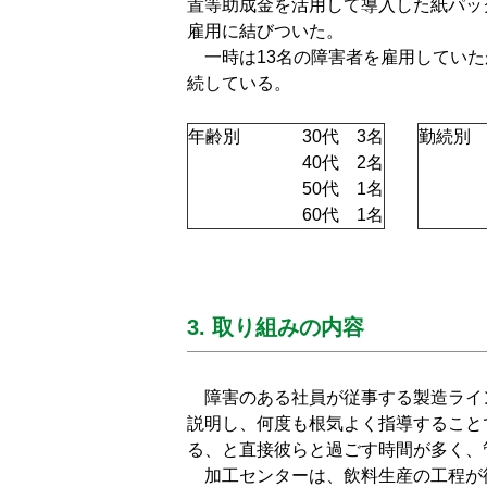
置等助成金を活用して導入した紙パック
雇用に結びついた。
一時は13名の障害者を雇用していた
続している。
年齢別
30代 3名
勤続別
40代 2名
50代 1名
60代 1名
3. 取り組みの内容
障害のある社員が従事する製造ライ
説明し、何度も根気よく指導すること
る、と直接彼らと過ごす時間が多く、
加工センターは、飲料生産の工程が