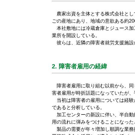
農家出資を主体とする株式会社として
ごの産地にあり、地域の意欲ある約2
本社敷地には冷蔵倉庫とジュース加工
業所を開設している。
彼らは、近隣の障害者就労支援施設
2. 障害者雇用の経緯
障害者雇用に取り組む以前から、同
害者雇用が時折話題になっていたが、
当初は障害者の雇用については経験
であると分析している。
加工センターの新設に伴い、半自動
用の流れに弾みをつけることになった
製品の需要が年々増加し順調な業務拡