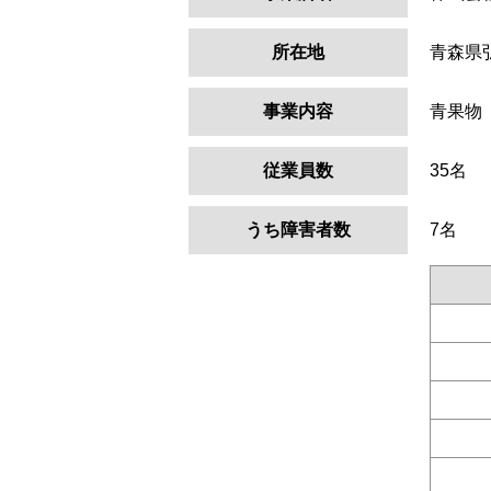
所在地
青森県
事業内容
青果物
従業員数
35名
うち障害者数
7名