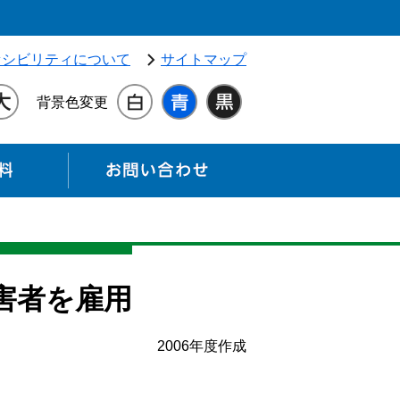
独立行政法人 高齢・障害・求職者雇用支援機構（別ウィンドウ
セシビリティについて
サイトマップ
背景色変更
各種資料
お問い合わせ
害者を雇用
2006年度作成