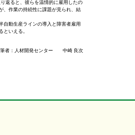
振り返ると、彼らを温情的に雇用したの
が、作業の持続性に課題が見られ、結
半自動生産ラインの導入と障害者雇用
るといえる。
執筆者：人材開発センター 中崎 良次