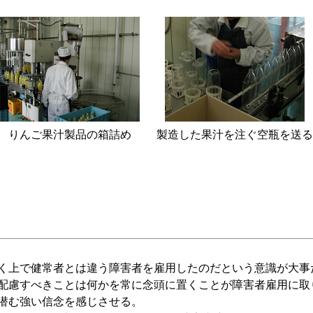
りんご果汁製品の箱詰め
製造した果汁を注ぐ空瓶を送る
く上で健常者とは違う障害者を雇用したのだという意識が大事
配慮すべきことは何かを常に念頭に置くことが障害者雇用に取
潜む強い信念を感じさせる。