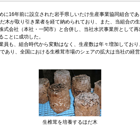
に16年前に設立された岩手県しいたけ生産事業協同組合であ
ほだ木が取り引き業者を経て納められており、また、当組合の
株式会社（本社・一関市）と合併し、当社水沢事業所として再
ることに成功した。
員も、組合時代から変動はなく、生産数は年々増加しており、
トンであり、全国における生椎茸市場のシェアの拡大は当社の経
生椎茸を培養するほだ木