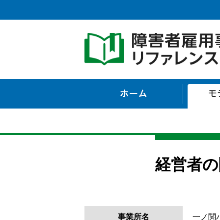
ホーム
経営者の
事業所名
一ノ関