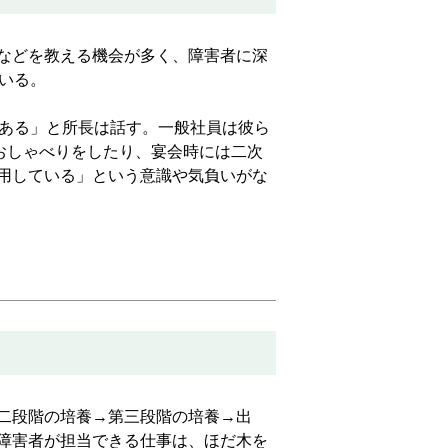
などを教える機会が多く、障害者に深
いる。
ある」と所長は話す。一般社員は彼ら
おしゃべりをしたり、宴会時には二次
用している」という意識や気負いがな
二段階の培養→第三段階の培養→出
障害者が担当できる仕事は、ほだ木を