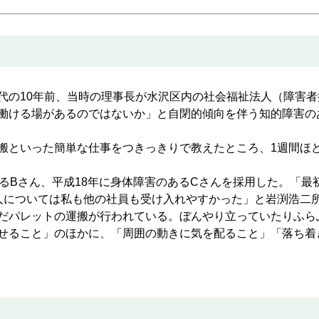
の10年前、当時の理事長が水沢区内の社会福祉法人（障害者
働ける場があるのではないか」と自閉的傾向を伴う知的障害の
といった簡単な仕事をつきっきりで教えたところ、1週間ほど
るBさん、平成18年に身体障害のあるCさんを採用した。「最
人については私も他の社員も受け入れやすかった」と岩渕浩二
だパレットの運搬が行われている。ぼんやり立っていたりふら
せること」のほかに、「周囲の動きに気を配ること」「落ち着