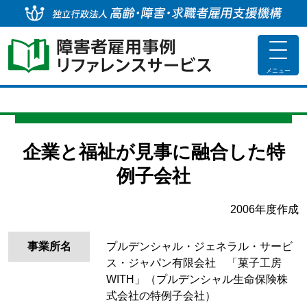
独
toggle
navigat
メニュー
企業と福祉が見事に融合した特
例子会社
2006年度作成
事業所名
プルデンシャル・ジェネラル・サービ
ス・ジャパン有限会社 「菓子工房
WITH」（プルデンシャル生命保険株
式会社の特例子会社）