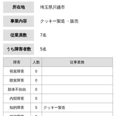
所在地
埼玉県川越市
事業内容
クッキー製造 ・販売
従業員数
7名
うち障害者数
5名
障害
人数
従事業務
視覚障害
0
聴覚障害
0
肢体不自由
0
内部障害
0
知的障害
5
クッキー製造