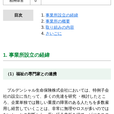
精神障害
0
目次
事業所設立の経緯
事業所の概要
取り組みの内容
さいごに
1. 事業所設立の経緯
（1）福祉の専門家との連携
プルデンシャル生命保険株式会社においては、特例子会
社の設立に当たって、多くの先達を研究 ・検討したとこ
ろ、企業単独では難しい重度の障害のある人たちを多数雇
用し経営していくことは、非常に無理やロスが多いのでは