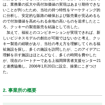
は、業務量の拡大や高付加価値の実現はあまり期待できな
いことが判ったため、当社の持つ特性をマーケティング的
に分析し、安定的な販路の確保および販売量が見込めるも
ので付加価値を高められる余地の高いものを追求したとこ
ろ、クッキーの製造販売を結論として出した。
加えて、福祉とのコンビネーションが実現できれば、新
しいビジネスモデルの創出が可能ではないかと考え、クッ
キー製造の経験があり、当社の考え方を理解してくれる福
祉施設を探し、多くの施設を訪問したが、このアイデアに
理解を示す施設はほとんどなく、多くの時間を費やした
が、現在のパートナーである上福岡障害者支援センター21
と連携協働し、2006年1月20日に設立、操業にこぎつけ
た。
2. 事業所の概要