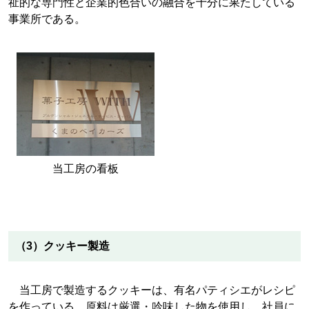
祉的な専門性と企業的色合いの融合を十分に果たしている
事業所である。
当工房の看板
（3）クッキー製造
当工房で製造するクッキーは、有名パティシエがレシピ
を作っている。原料は厳選・吟味した物を使用し、社員に