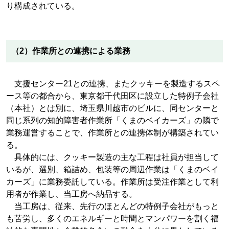
り構成されている。
（2）作業所との連携による業務
支援センター21との連携、またクッキーを製造するスペ
ース等の都合から、東京都千代田区に設立した特例子会社
（本社）とは別に、埼玉県川越市のビルに、同センターと
同じ系列の知的障害者作業所「くまのベイカーズ」の隣で
業務運営することで、作業所との連携体制が構築されてい
る。
具体的には、クッキー製造の主な工程は社員が担当して
いるが、選別、箱詰め、包装等の周辺作業は「くまのベイ
カーズ」に業務委託している。作業所は受注作業として利
用者が作業し、当工房へ納品する。
当工房は、従来、先行のほとんどの特例子会社がもっと
も苦労し、多くのエネルギーと時間とマンパワーを割く福