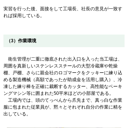
実習を行った後、面接をして工場長、社長の意見が一致す
れば採用している。
（3）作業環境
衛生管理が二重に徹底された出入口を入った当工場は、
周囲を真新しいステンレススチールの大型冷蔵庫や乾燥
棚、戸棚、さらに親会社のロゴマークをクッキーに練り込
める製造機械（高額であったが助成金を活用し購入）、冷
凍した練り棒を正確に裁断するカッター、高性能なベーキ
ングマシン等に囲まれた50平米ほどの小部屋である。
工場内では、頭のてっぺんから爪先まで、真っ白な作業
服に包まれた従業員が、黙々とそれぞれ自分の作業に精を
出している。