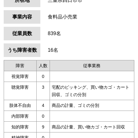
所在地
三重県四日市市
事業内容
食料品小売業
従業員数
839名
うち障害者数
16名
障害
人数
従事業務
視覚障害
0
聴覚障害
3
宅配のピッキング、買い物カゴ・カート
回収、ゴミの分別
肢体不自由
4
商品の計量、ゴミの分別
内部障害
0
知的障害
9
商品の計量、買い物カゴ・カート回収
精神障害
0