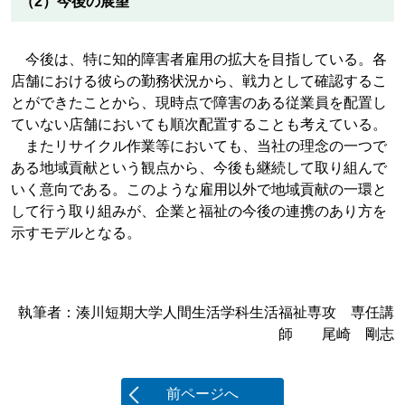
（2）今後の展望
今後は、特に知的障害者雇用の拡大を目指している。各
店舗における彼らの勤務状況から、戦力として確認するこ
とができたことから、現時点で障害のある従業員を配置し
ていない店舗においても順次配置することも考えている。
またリサイクル作業等においても、当社の理念の一つで
ある地域貢献という観点から、今後も継続して取り組んで
いく意向である。このような雇用以外で地域貢献の一環と
して行う取り組みが、企業と福祉の今後の連携のあり方を
示すモデルとなる。
執筆者：湊川短期大学人間生活学科生活福祉専攻 専任講
師 尾崎 剛志
前ページへ