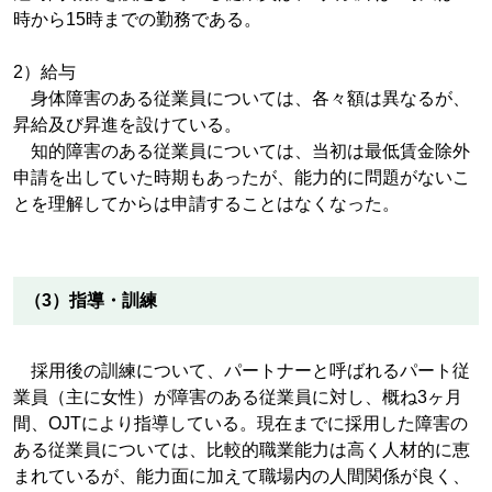
時から15時までの勤務である。
2）給与
身体障害のある従業員については、各々額は異なるが、
昇給及び昇進を設けている。
知的障害のある従業員については、当初は最低賃金除外
申請を出していた時期もあったが、能力的に問題がないこ
とを理解してからは申請することはなくなった。
（3）指導・訓練
採用後の訓練について、パートナーと呼ばれるパート従
業員（主に女性）が障害のある従業員に対し、概ね3ヶ月
間、OJTにより指導している。現在までに採用した障害の
ある従業員については、比較的職業能力は高く人材的に恵
まれているが、能力面に加えて職場内の人間関係が良く、