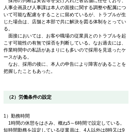
採用の判断は実習等を受け入れた各店舗に任せており、
人事企画及び人事課は本人の面接に関する調整や配属につ
いて可能な配慮をすることに留めているが、トラブルが生
じた場合は、店舗と本部で共に解決を図る体制をとってい
る。
面接においては、お客や職場の従業員とのトラブルを起
こす可能性の有無で採否を判断している。なお過去には、
作業時間中の私語があまりにも多いので採用を見送ったケ
ースがある。
なお、採用の後に、本人の申告により障害があることを
把握したこともあった。
（2）労働条件の設定
1）勤務時間
1時間の休憩をはさみ、概ね5～6時間で設定している。
短時間勤務を設定している従業員は、4人以外は8時又は9