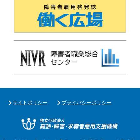
サイトポリシー
プライバシーポリシー
独立行政