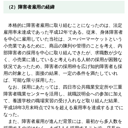
（2）障害者雇用の経緯
本格的に障害者雇用に取り組むことになったのは、法定
雇用率未達成であった平成12年である。従来、身体障害者
を中心に雇用していた当社は、スーパーマーケットという
小売業であるために、商品の陳列や管理のことを考え、内
部障害者の採用を中心に取り組んできたが、求職数が少な
く、小売業に適していると考えられる人材の採用が困難な
状況であったため、障害者の採用枠を広げ知的障害者も採
用の対象とし、面接の結果、一定の条件を満たしていれ
ば、可能な限り採用した。
なお、採用にあたっては、四日市公共職業安定所や三重
障害者職業センターを活用し、就職説明会への参加に加え
て、養護学校の職場実習の受け入れなど取り組んだ結果、
平成18年3月末時点で2％を超える雇用率を達成するまでに
なった。
また、障害者雇用が進んだ背景には、最初から多人数を