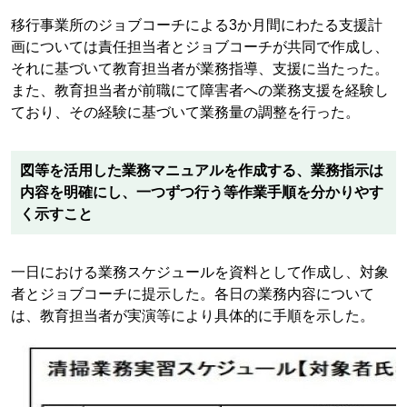
移行事業所のジョブコーチによる3か月間にわたる支援計
画については責任担当者とジョブコーチが共同で作成し、
それに基づいて教育担当者が業務指導、支援に当たった。
また、教育担当者が前職にて障害者への業務支援を経験し
ており、その経験に基づいて業務量の調整を行った。
図等を活用した業務マニュアルを作成する、業務指示は
内容を明確にし、一つずつ行う等作業手順を分かりやす
く示すこと
一日における業務スケジュールを資料として作成し、対象
者とジョブコーチに提示した。各日の業務内容について
は、教育担当者が実演等により具体的に手順を示した。