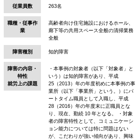
従業員数
263名
職種・従事作
高齢者向け住宅施設におけるホール、
業
廊下等の共用スペース全般の清掃業務
全般
障害種別
知的障害
障害の内容・
・本事例の対象者（以下「対象者」と
特性
いう）は知的障害があり、平成
就労上の課題
25（2013）年の年度初めに本事例の事
業所（以下「事業所」という。）にパ
ートタイム職員として入職し、平成
28（2016）年の年度末に正職員とな
り、現在、勤続 10 年となる。
・対象
者の障害特性として、コミュニケーシ
ョン能力については特に問題はない
が、こだわりが強い傾向があり、興味