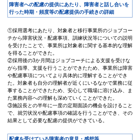
障害者への配慮の提供にあたり、障害者と話し合いを
行った時期・頻度等の配慮提供の手続きの詳細
①採用選考にあたり、対象者と移行事業所のジョブコー
チから障害状況・配慮事項、訓練状況等についての説明
を受けたことで、事業所は対象者に関する基本的な理解
を得ることができた。
②採用後の3か月間はジョブコーチによる支援を受けな
がら指導、支援を行うことができたため、事業所は障害
や配慮事項についてより具体的に理解することができ
た。対象者も自分の理解者が近くにいるなかで業務に従
事することができたため、安心して職場に溶け込み、ま
た業務内容への理解も深めていくことができた。
③施設長との半年に一度の定期面談の機会を設けること
で、就労状況や配慮事項の確認を行うことができ、その
結果として必要な配慮の提供ができている。
配慮を受けている障害者の意見・感想等