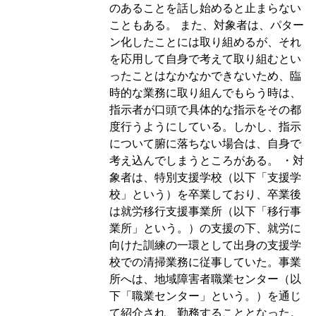
のあることを話し始めると止まらない
こともある。
また、対象者は、パター
ン化したことには取り組めるが、それ
を応用して自身で考えて取り組むとい
ったことはなかなかできないため、臨
時的な業務に取り組んでもらう時は、
指示者が口頭で具体的な指示をその都
度行うようにしている。しかし、指示
について腑に落ちない場合は、自身で
考え込んでしまうところがある。
・対
象者は、特別支援学校（以下「支援学
校」という）を卒業しており、卒業後
は就労移行支援事業所（以下「移行事
業所」という。）の支援の下、就労に
向けた訓練の一環として出身の支援学
校での清掃業務に従事していた。事業
所へは、地域障害者職業センター（以
下「職業センター」という。）を通じ
て紹介され、勤務することとなった。