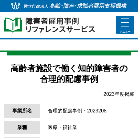
独
toggle
navigat
メニュー
高齢者施設で働く知的障害者の
合理的配慮事例
2023年度掲載
事業所名
合理的配慮事例・2023208
業種
医療・福祉業