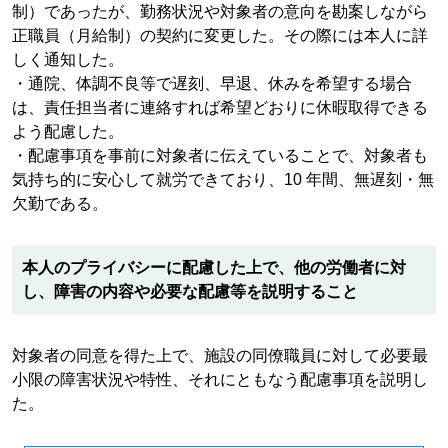
制）であったが、勤務状況や対象者の意向を勘案しながら
正職員（月給制）の契約に変更した。その際には本人に詳
しく通知した。
・通院、体調不良等で遅刻、早退、休みを希望する場合
は、責任担当者に連絡すれば希望どおりに休暇取得できる
よう配慮した。
・配慮事項を事前に対象者に伝えていることで、対象者も
気持ち的に安心して就労できており、10 年間、無遅刻・無
欠勤である。
本人のプライバシーに配慮した上で、他の労働者に対
し、障害の内容や必要な配慮等を説明すること
対象者の同意を得た上で、施設の同僚職員に対して必要最
小限の障害状況や特性、それにともなう配慮事項を説明し
た。