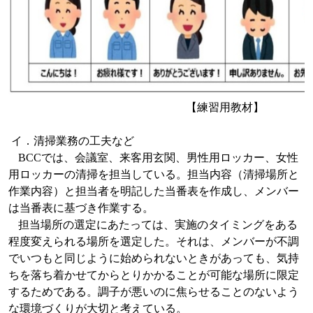
【練習用教材】
イ．清掃業務の工夫など
BCC
では、会議室、来客用玄関、男性用ロッカー、女性
用ロッカーの清掃を担当している。担当内容（清掃場所と
作業内容）と担当者を明記した当番表を作成し、メンバー
は当番表に基づき作業する。
担当場所の選定にあたっては、実施のタイミングをある
程度変えられる場所を選定した。それは、メンバーが不調
でいつもと同じように始められないときがあっても、気持
ちを落ち着かせてからとりかかることが可能な場所に限定
するためである。調子が悪いのに焦らせることのないよう
な環境づくりが大切と考えている。