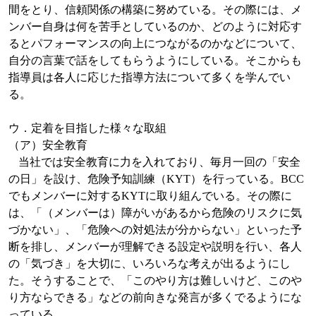
間をとり、信頼関係の構築に努めている。その際には、メ
ンバー自身は何を苦手としているのか、どのように対応す
るとパフォーマンスの向上につながるのかなどについて、
自分の言葉で話をしてもらうようにしている。そこからも
指導員は各人に応じた指導方法について多くを学んでい
る。
ウ．定着を目指した様々な取組
（ア）安全教育
当社では安全教育に力を入れており、毎月一回の「安全
の日」を設け、危険予知訓練（
KYT
）を行っている。
BCC
でもメンバーに対する
KYT
に取り組んでいる。その際に
は、「（メンバーは）障がいがあるから危険のリスクに気
づかない」、「危険への対処法が分からない」といった予
断を排し、メンバーが理解できる設定や説明を行い、各人
の「気づき」を大切に、いろいろな考えが出るようにし
た。そうすることで、「このやり方は難しいけど、このや
り方ならできる」などの前向きな発言が多くでるようにな
っている。