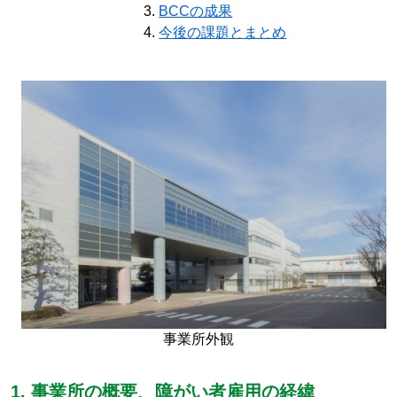
BCCの成果
今後の課題とまとめ
事業所外観
1. 事業所の概要、障がい者雇用の経緯