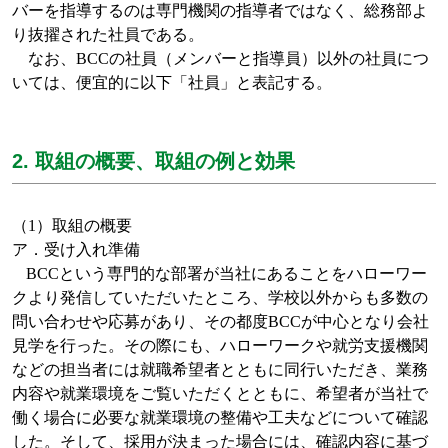
バーを指導するのは専門機関の指導者ではなく、総務部よ
り抜擢された社員である。
なお、
BCC
の社員（メンバーと指導員）以外の社員につ
いては、便宜的に以下「社員」と表記する。
2. 取組の概要、取組の例と効果
（
1
）取組の概要
ア．受け入れ準備
BCC
という専門的な部署が当社にあることをハローワー
クより発信していただいたところ、学校以外からも多数の
問い合わせや応募があり、その都度
BCC
が中心となり会社
見学を行った。その際にも、ハローワークや就労支援機関
などの担当者には就職希望者とともに同行いただき、業務
内容や就業環境をご覧いただくとともに、希望者が当社で
働く場合に必要な就業環境の整備や工夫などについて確認
した。そして、採用が決まった場合には、確認内容に基づ