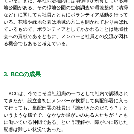
ている。また、本社の敷地内には南砺市が所有している緑
地公園がある。その緑地公園の生物調査や環境整備（清掃
など）に関しても社員とともにボランティア活動を行って
いる。花壇や緑地公園は地域の方にも開かれており喜ばれ
ているもので、ボランティアとしてかかわることは地域社
会への貢献であるともに、メンバーと社員との交流が図れ
る機会でもあると考えている。
3. BCCの成果
BCC
は、今でこそ当社組織の一つとして社内で認識され
てきたが、設立当初はメンバーが挨拶して集配部署に入っ
て行っても、集配部署の社員は「誰がきたのだろう？」と
いうような様子で、なかなか障がいのある人たちが「とも
に働いている仲間である」という理解や、障がいに応じた
配慮は難しい状況であった。