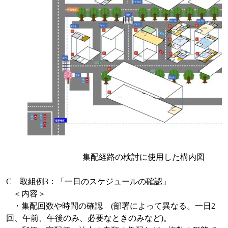
集配経路の検討に使用した構内図
C
取組例
3
：「一日のスケジュールの確認」
＜内容＞
・集配回数や時間の確認
(
部署によって異なる。一日
2
回、午前、午後のみ、必要なときのみなど
)
。