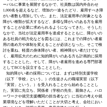
ーバルに事業を展開するなかで、社員数は国内外合わせ
1,000
名を超えるなど、増加の一途をたどり、雇用すべき障
がい者数も増加していた。また、法定雇用率の対象となる
障がい種類が拡大するなど、多様な障がいのある方を雇用
することが企業に求められるようになってきた。そうした
なかで、当社が法定雇用率を達成するとともに、障がいの
ある社員の戦力化などを図るには、これまでの障がい者雇
用の進め方や体制を変えることが必須となった。そこで検
討を重ね、軽度の身体障がい者、精神障がい者だけでな
く、雇用拡大のために知的障がいのある方も計画的に採用
することとした。そして、障がい者雇用を進める専門部署
として
BCC
を設立することとした。
知的障がい者の採用については、まずは特別支援学校
（以下「学校」という。）の生徒さんの職場実習（以下
「実習」という。）を受入れることから始めることとし
た。実習に先立ち、関係者（学校の先生、親御さん、ハロ
ーワークや就労支援機関の担当者など）に当社の考えや就
業環境などを理解いただくことが大切と考え、会社におい