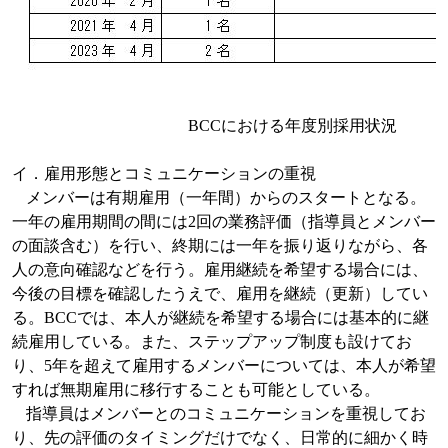
BCC
における年度別採用状況
イ．雇用形態とコミュニケーションの重視
メンバーは有期雇用（一年間）からのスタートとなる。
一年の雇用期間の間には
2
回の業務評価（指導員とメンバー
の面談含む）を行い、終期には一年を振り返りながら、各
人の意向確認などを行う。雇用継続を希望する場合には、
今後の目標を確認したうえで、雇用を継続（更新）してい
る。
BCC
では、本人が継続を希望する場合には基本的に継
続雇用している。また、ステップアップ制度も設けてお
り、
5
年を超えて雇用するメンバーについては、本人が希望
すれば無期雇用に移行することも可能としている。
指導員はメンバーとのコミュニケーションを重視してお
り、先の評価のタイミングだけでなく、日常的に細かく時