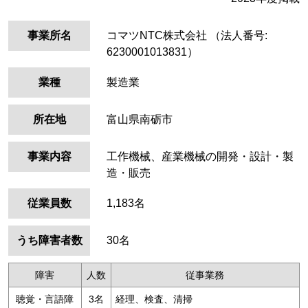
事業所名
コマツNTC株式会社
（法人番号:
6230001013831）
業種
製造業
所在地
富山県南砺市
事業内容
工作機械、産業機械の開発・設計・製
造・販売
従業員数
1,183名
うち障害者数
30名
障害
人数
従事業務
聴覚・言語障
3名
経理、検査、清掃