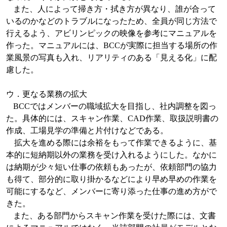
また、人によって掃き方・拭き方が異なり、誰が合って
いるのかなどのトラブルになったため、全員が同じ方法で
行えるよう、アビリンピックの映像を参考にマニュアルを
作った。マニュアルには、
BCC
が実際に担当する場所の作
業風景の写真も入れ、リアリティのある「見える化」に配
慮した。
ウ．更なる業務の拡大
BCC
ではメンバーの職域拡大を目指し、社内調整を図っ
た。具体的には、スキャン作業、
CAD
作業、取扱説明書の
作成、工場見学の準備と片付けなどである。
拡大を進める際には余裕をもって作業できるように、基
本的に短納期以外の業務を受け入れるようにした。なかに
は納期が少々短い仕事の依頼もあったが、依頼部門の協力
も得て、部分的に取り掛かるなどにより早め早めの作業を
可能にするなど、メンバーに寄り添った仕事の進め方がで
きた。
また、ある部門からスキャン作業を受けた際には、文書