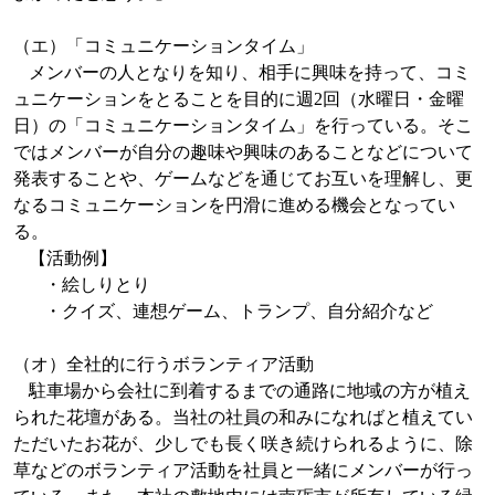
（エ）「コミュニケーションタイム」
メンバーの人となりを知り、相手に興味を持って、コミ
ュニケーションをとることを目的に週
2
回（水曜日・金曜
日）の「コミュニケーションタイム」を行っている。そこ
ではメンバーが自分の趣味や興味のあることなどについて
発表することや、ゲームなどを通じてお互いを理解し、更
なるコミュニケーションを円滑に進める機会となってい
る。
【活動例】
・絵しりとり
・クイズ、連想ゲーム、トランプ、自分紹介など
（オ）全社的に行うボランティア活動
駐車場から会社に到着するまでの通路に地域の方が植え
られた花壇がある。当社の社員の和みになればと植えてい
ただいたお花が、少しでも長く咲き続けられるように、除
草などのボランティア活動を社員と一緒にメンバーが行っ