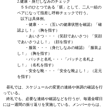
2.
健康・身だしなみのチェック
５Ｓのひとつである「躾」として、二人一組の
ペアになって指差し呼称チェックで行う。
以下は具体例。
・健康・・・（互いの健康状態を確認）「確
認よし！」（胸を指す）
・あいさつ・・・（笑顔であいさつ）「笑顔
であいさつよし！」（顔を指す）
・服装・・・（身だしなみの確認）「服装よ
し！」（胸を指す）
・バッチと名札・・・「バッチと名札よ
し！」（名札を指す）
・安全な靴・・・「安全な靴よし！」（足元
を指す）
昼礼では、スケジュールの変更の連絡や体調の確認を行
っている。
終礼でも、必要な連絡や確認などを行うが、毎週金曜日
には一週間の振り返りを実施している。メンバーからは、