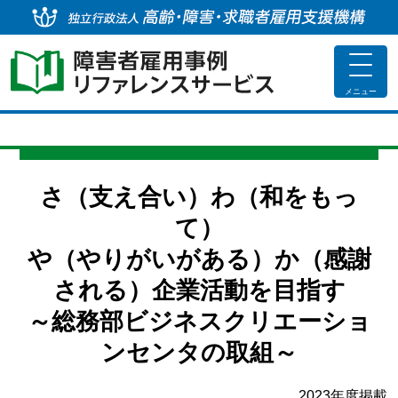
独
toggle
navigat
メニュー
さ（支え合い）わ（和をもっ
て）
や（やりがいがある）か（感謝
される）企業活動を目指す
～総務部ビジネスクリエーショ
ンセンタの取組～
2023年度掲載