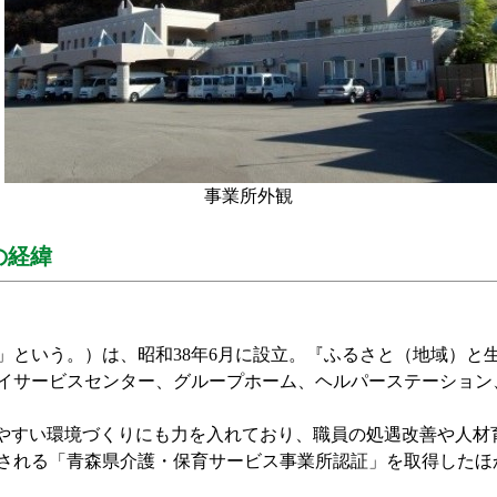
事業所外観
の経緯
」という。）は、昭和
38
年
6
月に設立。『ふるさと（地域）と
イサービスセンター、グループホーム、ヘルパーステーション
やすい環境づくりにも力を入れており、職員の処遇改善や人材
される「青森県介護・保育サービス事業所認証」を取得したほ