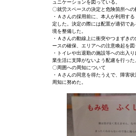
ュニケーションを図っている。
〇就労スペースの決定と危険箇所への
・Ａさんの採用前に、本人が利用する
定した。決定の際には配置が適切であ
境を整備した。
・Ａさんの動線上に衝突やつまずきの
ースの確保、エリアへの注意喚起を図
・トイレや出退勤の施設等への出入り
業生活に支障がないよう配慮を行った
〇周囲への周知について
・Ａさんの同意を得たうえで、障害状
周知に努めた。