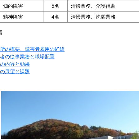
知的障害
5名
清掃業務、介護補助
精神障害
4名
清掃業務、洗濯業務
害
所の概要、障害者雇用の経緯
者の従事業務と職場配置
の内容と効果
の展望と課題