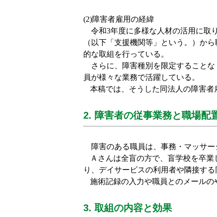
(2)
障害者雇用の経緯
令和
3
年度に多様な人材の活用に取
（以下「支援機関等」という。）から
的な取組を行っている。
さらに、障害種別を限定することな
員が様々な業務で活躍している。
本稿では、そうした同法人の障害者
2. 障害者の従事業務と職場配
障害のある職員は、事務・マッサー
Ａさんは全盲の方で、盲学校を卒業
り、デイサービスの利用者や隣接する
施術記録の入力や職員とのメールの
3. 取組の内容と効果