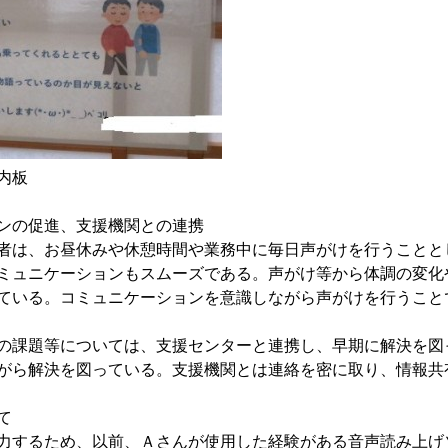
板
ンの促進、支援機関との連携
者は、お昼休みや休憩時間や業務中に毎日声がけを行うことと
ミュニケーションもスムーズである。声がけ等から体調の変化
ている。コミュニケーションを意識しながら声がけを行うこと
の課題等については、支援センターと連携し、早期に解決を図
がら解決を図っている。支援機関とは連絡を密に取り、情報共
て
力するため、以前、Ａさんが使用した経験がある音声読み上げ