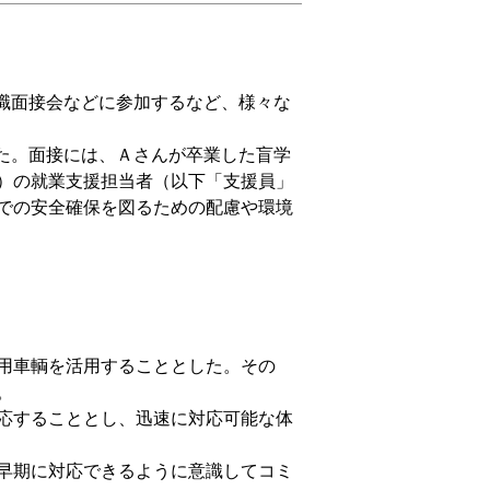
職面接会などに参加するなど、様々な
た。面接には、Ａさんが卒業した盲学
）の就業支援担当者（以下「支援員」
での安全確保を図るための配慮や環境
用車輌を活用することとした。その
。
応することとし、迅速に対応可能な体
早期に対応できるように意識してコミ