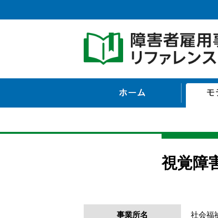
ホーム
視覚障
事業所名
社会福