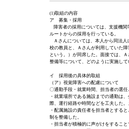
(1)
取組の内容
ア 募集・採用
障害者の採用については、支援機関
ルートからの採用を行っている。
Ａさんについては、本人から同法人
校の教員と、Ａさんが利用していた障
という。）が同席した。面接では、Ａ
整備等について、どのように実施して
イ 採用後の具体的取組
（ア）視覚障害への配慮について
〇通勤手段・就業時間、担当者の選任
・就業場所である施設までの通勤は、
際、運行経路や時間などを工夫した。
・配属施設の責任者を担当者とすると
制を整備した。
・担当者が積極的に声がけをすること