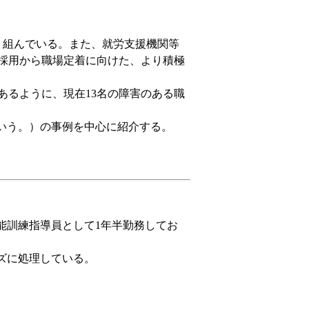
り組んでいる。また、就労支援機関等
採用から職場定着に向けた、より積極
あるように、現在
13
名の障害のある職
いう。）の事例を中心に紹介する。
能訓練指導員として
1
年半勤務してお
ズに処理している。