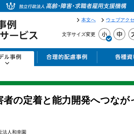
本文へ
ウェブアク
文字サイズ変更
モデル事例
合理的配慮事例
害者の定着と能力開発へつなが
祉法人和幸園