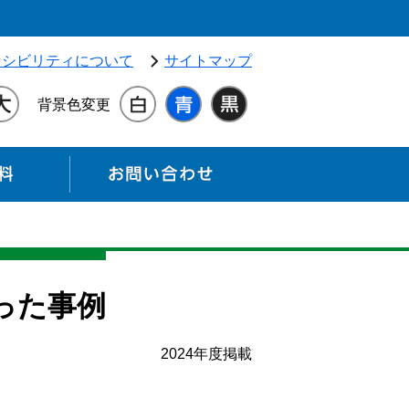
独立行政法人 高齢・障害・求職者雇用支援機構（別ウィンドウ
セシビリティについて
サイトマップ
背景色変更
各種資料
お問い合わせ
った事例
2024年度掲載