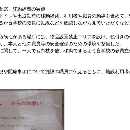
配慮、移動練習の実施
トイレや出退勤時の移動経路、利用者や職員の動線も含めて、
るか盲学校の教員に動線などを確認しながら見ていただくなど
危険性がある場所には、物品設置禁止エリアを設け、色付きの
り、本人と他の職員等の安全確保のための環境を整備した。
に関して、一人でも白杖を使い移動できるよう盲学校の教員立
。
況や配慮事項について施設の職員に伝えるともに、施設利用者