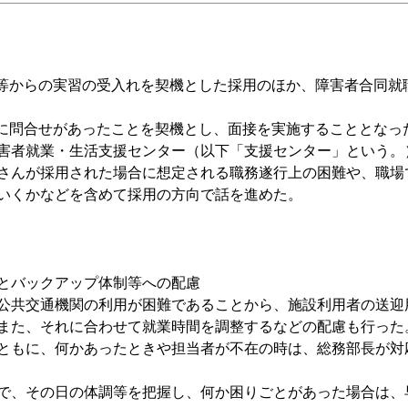
等からの実習の受入れを契機とした採用のほか、障害者合同就
に問合せ
があったことを契機とし、面接を実施することとなっ
害者就業・生活支援センター（以下「支援センター」という。
さんが採用された場合に想定される職務遂行上の困難や、職場
いくかなどを含めて採用の方向で話を進めた。
とバックアップ体制等への配慮
公共交通機関の利用が困難であることから、施設利用者の送迎
また、それに合わせて就業時間を調整するなどの配慮も行った
ともに、何かあったときや担当者が不在の時は、総務部長が対
で、その日の体調等を把握し、何か困りごとがあった場合は、