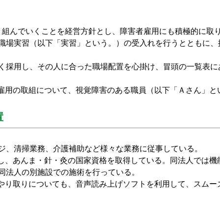
り組んでいくことを経営方針とし、障害者雇用にも積極的に取
職場実習（以下「実習」という。）の受入れを行うとともに、
く採用し、その人に合った職場配置を心掛け、冒頭の一覧表に
雇用の取組について、視覚障害のある職員（以下「Ａさん」と
置
ジ、清掃業務、介護補助など様々な業務に従事している。
し、あんま・針・灸の国家資格を取得している。同法人では
機
同法人の別施設での施術を行っている。
やり取りについても、音声読み上げソフトを利用して、スムー