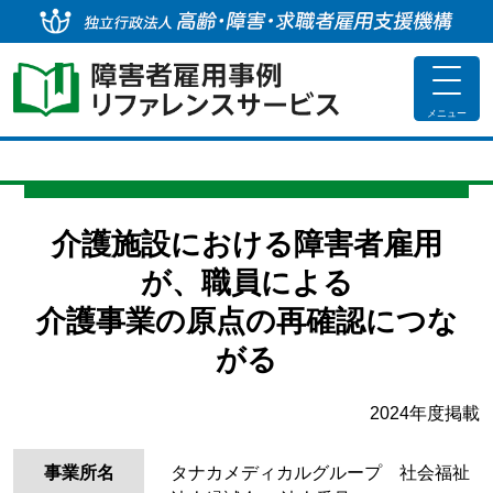
独
toggle
navigat
メニュー
介護施設における障害者雇用
が、職員による
介護事業の原点の再確認につな
がる
2024年度掲載
事業所名
タナカメディカルグループ 社会福祉