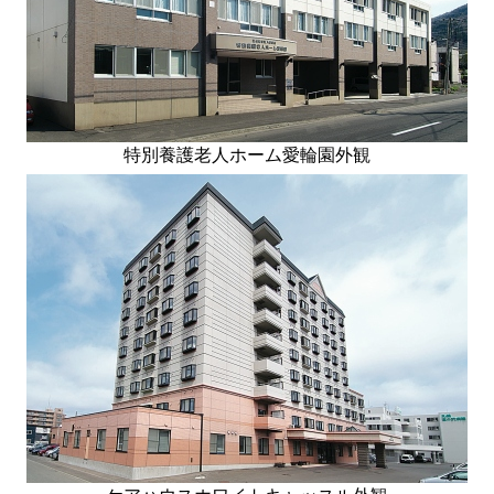
特別養護老人ホーム愛輪園外観