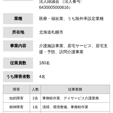
法人緑誠会
（法人番号:
6430005000616）
業種
医療・福祉業、うち除外率設定業種
所在地
北海道札幌市
事業内容
介護施設事業、居宅サービス、居宅支
援・予防、訪問介護事業
従業員数
180名
うち障害者数
4名
障害
人数
従事業務
知的障害
2名
事務軽作業、デイサービス介護業務
精神障害
1名
清掃、環境整備、事務軽作業