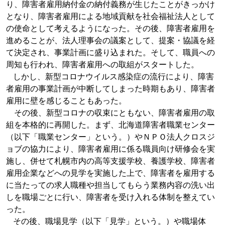
り、障害者雇用納付金の納付義務が生じたことがきっかけ
となり、障害者雇用による地域貢献を社会福祉法人として
の使命として考えるようになった。その後、障害者雇用を
進めることが、法人理事会の議案として、提案・協議を経
て決定され、事業計画に盛り込まれた。そして、職員への
周知も行われ、障害者雇用への取組がスタートした。
しかし、新型コロナウイルス感染症の流行により、障害
者雇用の事業計画が中断してしまった時期もあり、障害者
雇用に壁を感じることもあった。
その後、新型コロナの収束にともない、障害者雇用の取
組を本格的に再開した。まず、北海道障害者職業センター
（以下「職業センター」という。）やＮＰＯ法人クロスジ
ョブの協力により、障害者雇用に係る職員向け研修会を実
施し、併せて札幌市内の高等支援学校、養護学校、障害者
雇用企業などへの見学を実施した上で、障害者を雇用する
に当たっての求人職種や担当してもらう業務内容の洗い出
しを職場ごとに行い、障害者を受け入れる体制を整えてい
った。
その後、職場見学（以下「見学」という。）や職場体