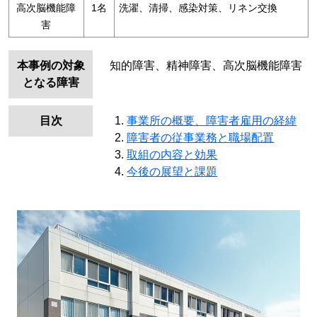
高次脳機能障
1名
洗濯、清掃、感染対策、リネン交換
害
本事例の対象
知的障害、精神障害、高次脳機能障害
となる障害
目次
事業所の概要、障害者雇用の経緯
障害者の従事業務と職場配置
取組の内容と効果
今後の展望と課題