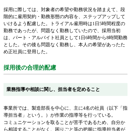
採用に際しては、対象者の希望や勤務状況を踏まえて、段
階的に雇用契約・勤務形態の内容を、ステップアップして
いけるよう配慮した。トライアル雇用時は
1
日
5
時間程度の
勤務であったが、問題なく勤務していたので、採用当初
は、パート・アルバイト社員として
1
日
6
時間から
8
時間勤務
とした。その後も問題なく勤務し、本人の希望があったた
め正社員に登用した。
採用後の合理的配慮
業務指導や相談に関し、担当者を定めること
事業所では、製造部長を中心に、主に
4
名の社員（以下「指
導担当者」という。）が作業の指導等を行っている。
コミュニケーションを取ることが苦手であるため、自分か
ら相談することがなく、困りごと等の把握に指導担当者が