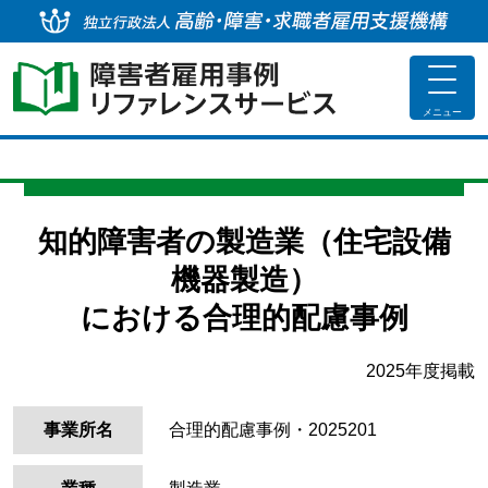
独
toggle
navigat
メニュー
知的障害者の製造業（住宅設備
機器製造）
における合理的配慮事例
2025年度掲載
事業所名
合理的配慮事例・2025201