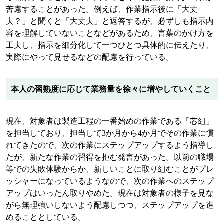
苦慮することがあった。例えば、作業指示後に「大丈
夫？」と聞くと「大丈夫」と返答するが、必ずしも指示内
容を理解していないことなどがあるため、言葉のかけ方を
工夫し、指示を細分化して一つひとつ具体的に伝えたり、
実際にやって見せるなどの配慮を行っている。
本人の習熟度に応じて業務量を徐々に増やしていくこと
現在、対象者は製造工程の一番始めの作業である「芯組」
を担当しており、担当して
3
か月から
4
か月でその作業に慣
れてきたので、次の作業にステップアップするよう指導し
たが、新たな作業の習得を拒む発言があった。以前の職場
等での失敗体験からか、新しいことに取り組むことがプレ
ッシャーになっているようなので、次の作業へのステップ
アップはいったん取りやめた。現在は対象者の様子を見な
がら無理強いしないよう配慮しつつ、ステップアップを進
めることとしている。