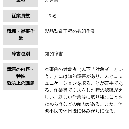
業種
製造業
従業員数
120名
職種・従事作
製品製造工程の芯組作業
業
障害種別
知的障害
障害の内容・
本事例の対象者（以下「対象者」とい
特性
う。）には知的障害があり、人とコミ
就労上の課題
ュニケーションを取ることが苦手であ
る。作業等でミスをした時の認識が乏
しい、新しい作業等に取り組むことを
ためらうなどの傾向がある。また、体
調不良で休日後に休みがちになる。