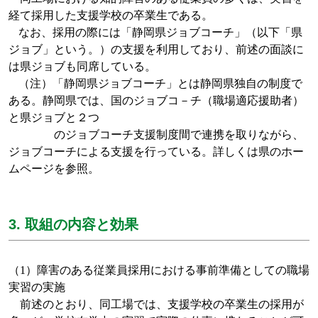
経て採用した支援学校の卒業生である。
なお、採用の際には「静岡県ジョブコーチ」（以下「県
ジョブ」という。）の支援を利用しており、前述の面談に
は県ジョブも同席している。
（注）「静岡県ジョブコーチ」とは静岡県独自の制度で
ある。静岡県では、国のジョブコ－チ（職場適応援助者）
と県ジョブと２つ
のジョブコーチ支援制度間で連携を取りながら、
ジョブコーチによる支援を行っている。詳しくは県のホー
ムページを参照。
3. 取組の内容と効果
（
1
）障害のある従業員採用における事前準備としての職場
実習の実施
前述のとおり、同工場では、支援学校の卒業生の採用が