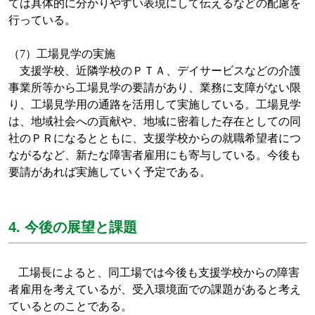
ては具体的に分かりやすい表現にして伝えるなどの配慮を
行っている。
（
7
）工場見学の実施
支援学校、近隣学校のＰＴＡ、デイサービスなどの介護
事業所等から工場見学の要請があり、業務に支障がない限
り、工場見学用の通路を活用して実施している。工場見学
は、地域社会への貢献や、地域に密着した存在としての同
社のＰＲになるとともに、支援学校からの就職希望者につ
ながるなど、新たな障害者雇用にも寄与している。今後も
要請があれば実施していく予定である。
4. 今後の展望と課題
工場長によると、同工場では今後も支援学校からの障害
者雇用を考えているが、受入環境面での課題があると考え
ているとのことである。