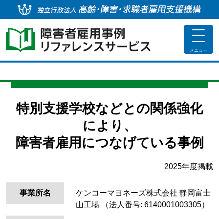
独
toggle
navigat
メニュー
特別支援学校などとの関係強化
により、
障害者雇用につなげている事例
2025年度掲載
事業所名
ケンコーマヨネーズ株式会社 静岡富士
山工場
（法人番号: 6140001003305）