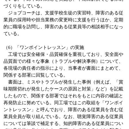
づくりをしている。
ジョブコーチは、支援学校生徒の実習時、障害のある従
業員の採用時や担当業務の変更時に支援を行うほか、定期
的に職場を訪問し、障害のある従業員等の相談相手になっ
ている。
（
6
）「ワンポイントレッスン」の実施
工場では安全確保・品質確保を重視しており、安全面や
品質面での様々な事象（トラブルや解決事例）について、
各現場の責任者の指示により、当事者が書面にまとめて、
関係する部署に回覧している。
書面は、ミスやトラブルが発生した事例（例えば、「賞
味期限切れが発生したケースの原因と対策」など）を記載
したもので、関係する部署ではそれをもとに内容の確認と
再発防止に努めている。同工場ではこの取組を「ワンポイ
ントレッスン」と呼んでおり、障害のある従業員を含む従
業員全員が取り組んでいる。なお、聴覚障害のある従業員
については筆談で補足する、知的障害のある従業員につい