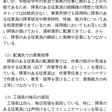
多いが、学校在学中の実習で実際の仕事に携わることが可
能であるため、障害のある従業員の就職後の理想と現実の
ギャップは比較的少ない。事業所側でも採用時に障害のあ
る従業員の障害状況や障害特性、性格、能力等についてあ
る程度把握できているため、採用後においてもお互いに良
い関係が築けており、適材適所に配属できている。さら
に、障害のある従業員の継続した勤務や定着にもつながっ
ている。
（
2
）配属先での業務指導
障害のある従業員の配属部署では、作業の指示や育成を
担当する従業員（以下「作業専任者」という。）を選任し
ている。障害のある従業員は、作業専任者とマンツーマン
で作業を行い、教育・指導を受けることで、業務能力の向
上等につながっている。
（
3
）工場長の毎日の巡回
工場長は自ら、毎日現場を巡回している。特に、障害の
ある従業員には声掛けをしてコミュニケーションを取るこ