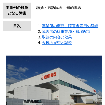
本事例の対象
聴覚・言語障害、知的障害
となる障害
目次
事業所の概要、障害者雇用の経緯
障害者の従事業務と職場配置
取組の内容と効果
今後の展望と課題