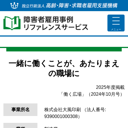
独
toggle
navigat
メニュー
一緒に働くことが、あたりまえ
の職場に
2025年度掲載
「働く広場」（2024年10月号）
事業所名
株式会社大風印刷
（法人番号:
9390001000308）