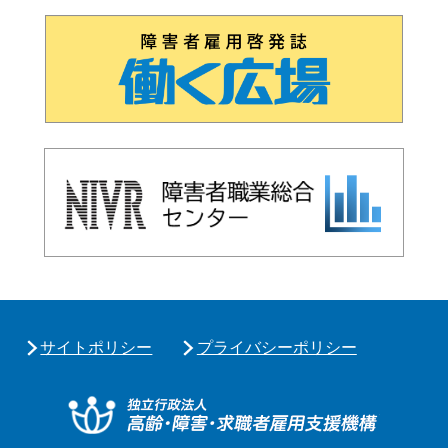
サイトポリシー
プライバシーポリシー
独立行政