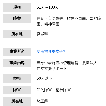
規模
51人～100人
障害
聴覚・言語障害、肢体不自由、知的障
害、精神障害
所在地
宮城県
事業所名
埼玉福興株式会社
事業内容
障がい者施設の管理運営、農業法人、
自立支援サポート
規模
50人以下
障害
知的障害、精神障害
所在地
埼玉県