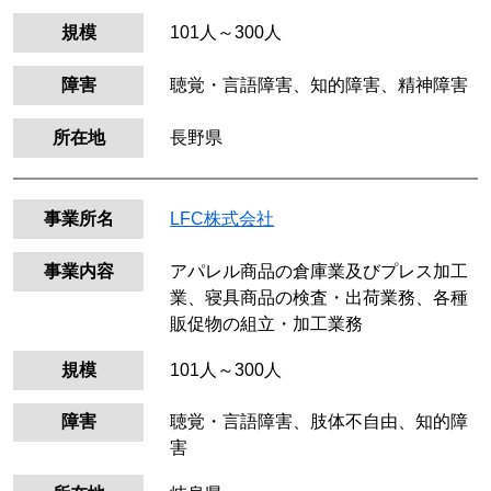
規模
101人～300人
障害
聴覚・言語障害、知的障害、精神障害
所在地
長野県
事業所名
LFC株式会社
事業内容
アパレル商品の倉庫業及びプレス加工
業、寝具商品の検査・出荷業務、各種
販促物の組立・加工業務
規模
101人～300人
障害
聴覚・言語障害、肢体不自由、知的障
害