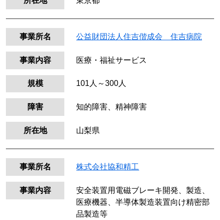
所在地
東京都
事業所名
公益財団法人住吉偕成会 住吉病院
事業内容
医療・福祉サービス
規模
101人～300人
障害
知的障害、精神障害
所在地
山梨県
事業所名
株式会社協和精工
事業内容
安全装置用電磁ブレーキ開発、製造、
医療機器、半導体製造装置向け精密部
品製造等