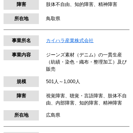
障害
肢体不自由、知的障害、精神障害
所在地
鳥取県
事業所名
カイハラ産業株式会社
事業内容
ジーンズ素材（デニム）の一貫生産
（紡績・染色・織布・整理加工）及び
販売
規模
501人～1,000人
障害
視覚障害、聴覚・言語障害、肢体不自
由、内部障害、知的障害、精神障害
所在地
広島県