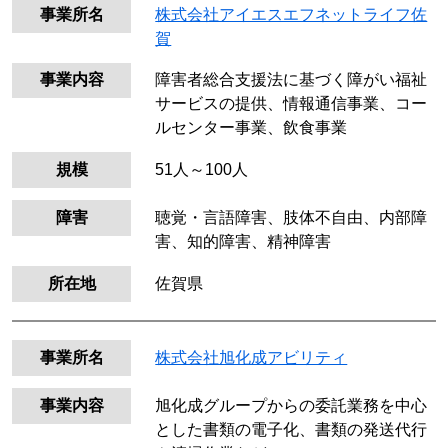
事業所名
株式会社アイエスエフネットライフ佐
賀
事業内容
障害者総合支援法に基づく障がい福祉
サービスの提供、情報通信事業、コー
ルセンター事業、飲食事業
規模
51人～100人
障害
聴覚・言語障害、肢体不自由、内部障
害、知的障害、精神障害
所在地
佐賀県
事業所名
株式会社旭化成アビリティ
事業内容
旭化成グループからの委託業務を中心
とした書類の電子化、書類の発送代行