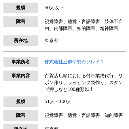
規模
50人以下
障害
視覚障害、聴覚・言語障害、肢体不自
由、内部障害、知的障害、精神障害
所在地
東京都
事業所名
株式会社三越伊勢丹ソレイユ
事業内容
百貨店店頭における付帯業務代行、リ
ボン作り、ラッピング袋作り、スタン
プ押しなど100種類以上
規模
51人～100人
障害
視覚障害、聴覚・言語障害、知的障害