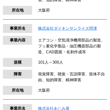
所在地
大阪府
事業所名
株式会社ダイキンサンライズ摂津
事業内容
エアコン・空気清浄機用部品の製造、
フッ素化学製品・油圧機器部品の製
造、CAD図面・名刺作成等
規模
101人～300人
障害
視覚障害、聴覚・言語障害、肢体不自
由、知的障害、精神障害
所在地
大阪府
事業所名
株式会社あじみ屋