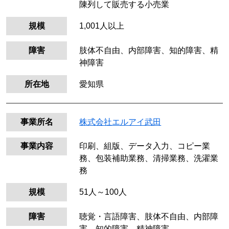
陳列して販売する小売業
規模
1,001人以上
障害
肢体不自由、内部障害、知的障害、精
神障害
所在地
愛知県
事業所名
株式会社エルアイ武田
事業内容
印刷、組版、データ入力、コピー業
務、包装補助業務、清掃業務、洗濯業
務
規模
51人～100人
障害
聴覚・言語障害、肢体不自由、内部障
害、知的障害、精神障害