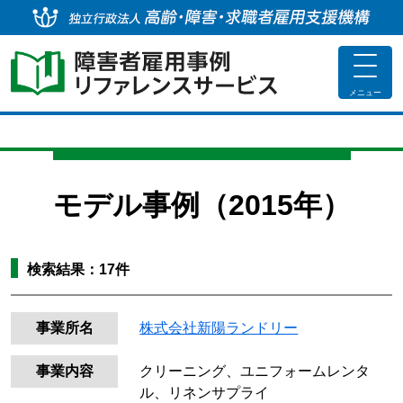
独
toggle
navigat
メニュー
モデル事例（2015年）
検索結果：
17
件
事業所名
株式会社新陽ランドリー
事業内容
クリーニング、ユニフォームレンタ
ル、リネンサプライ