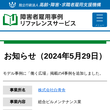
独
toggle
navigat
メニュー
お知らせ（2024年5月29日）
モデル事例に「働く広場」掲載の4事例を追加しました。
事業所名
株式会社白青舎
事業内容
総合ビルメンテナンス業