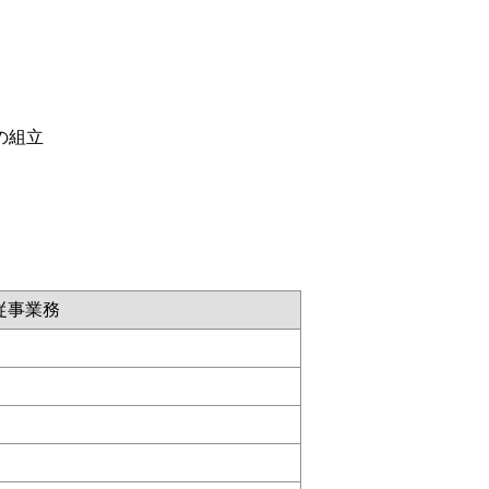
の組立
従事業務