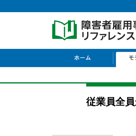
ホーム
従業員全員