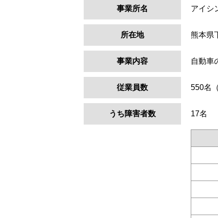
事業所名
アイシ
所在地
熊本県
事業内容
自動車
従業員数
550名
うち障害者数
17名