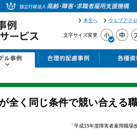
本文へ
ウェブアク
文字サイズ変更
モデル事例
合理的配慮事例
が全く同じ条件で競い合える
「平成15年度障害者雇用職場